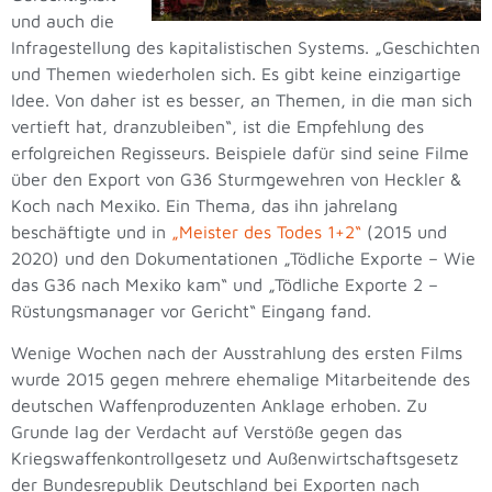
und auch die
Infragestellung des kapitalistischen Systems. „Geschichten
und Themen wiederholen sich. Es gibt keine einzigartige
Idee. Von daher ist es besser, an Themen, in die man sich
vertieft hat, dranzubleiben“, ist die Empfehlung des
erfolgreichen Regisseurs. Beispiele dafür sind seine Filme
über den Export von G36 Sturmgewehren von Heckler &
Koch nach Mexiko. Ein Thema, das ihn jahrelang
beschäftigte und in
„Meister des Todes 1+2“
(2015 und
2020) und den Dokumentationen „Tödliche Exporte – Wie
das G36 nach Mexiko kam“ und „Tödliche Exporte 2 –
Rüstungsmanager vor Gericht“ Eingang fand.
Wenige Wochen nach der Ausstrahlung des ersten Films
wurde 2015 gegen mehrere ehemalige Mitarbeitende des
deutschen Waffenproduzenten Anklage erhoben. Zu
Grunde lag der Verdacht auf Verstöße gegen das
Kriegswaffenkontrollgesetz und Außenwirtschaftsgesetz
der Bundesrepublik Deutschland bei Exporten nach