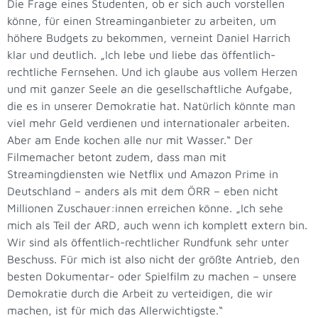
Die Frage eines Studenten, ob er sich auch vorstellen
könne, für einen Streaminganbieter zu arbeiten, um
höhere Budgets zu bekommen, verneint Daniel Harrich
klar und deutlich. „Ich lebe und liebe das öffentlich-
rechtliche Fernsehen. Und ich glaube aus vollem Herzen
und mit ganzer Seele an die gesellschaftliche Aufgabe,
die es in unserer Demokratie hat. Natürlich könnte man
viel mehr Geld verdienen und internationaler arbeiten.
Aber am Ende kochen alle nur mit Wasser.“ Der
Filmemacher betont zudem, dass man mit
Streamingdiensten wie Netflix und Amazon Prime in
Deutschland – anders als mit dem ÖRR – eben nicht
Millionen Zuschauer:innen erreichen könne. „Ich sehe
mich als Teil der ARD, auch wenn ich komplett extern bin.
Wir sind als öffentlich-rechtlicher Rundfunk sehr unter
Beschuss. Für mich ist also nicht der größte Antrieb, den
besten Dokumentar- oder Spielfilm zu machen – unsere
Demokratie durch die Arbeit zu verteidigen, die wir
machen, ist für mich das Allerwichtigste.“