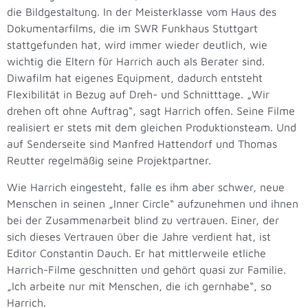
die Bildgestaltung. In der Meisterklasse vom Haus des
Dokumentarfilms, die im SWR Funkhaus Stuttgart
stattgefunden hat, wird immer wieder deutlich, wie
wichtig die Eltern für Harrich auch als Berater sind.
Diwafilm hat eigenes Equipment, dadurch entsteht
Flexibilität in Bezug auf Dreh- und Schnitttage. „Wir
drehen oft ohne Auftrag“, sagt Harrich offen. Seine Filme
realisiert er stets mit dem gleichen Produktionsteam. Und
auf Senderseite sind Manfred Hattendorf und Thomas
Reutter regelmäßig seine Projektpartner.
Wie Harrich eingesteht, falle es ihm aber schwer, neue
Menschen in seinen „Inner Circle“ aufzunehmen und ihnen
bei der Zusammenarbeit blind zu vertrauen. Einer, der
sich dieses Vertrauen über die Jahre verdient hat, ist
Editor Constantin Dauch. Er hat mittlerweile etliche
Harrich-Filme geschnitten und gehört quasi zur Familie.
„Ich arbeite nur mit Menschen, die ich gernhabe“, so
Harrich.