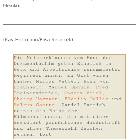
Mexiko.
(Kay Hoffmann/Elisa Reznicek)
Die Meisterklassen vom Haus des
Dokumentarfilm geben Einblick in
Werk und Arbeitsweise renommierter
Regisseur:innen. Zu Gast waren
bisher Marcus Vetter, Rosa von
Praunheim, Marcel Ophüls, Fred
Breinersdorfer,
Andres Veiel
,
Sherry Hormann, Florian Oeller
und
Aelrun Goette
. Daniel Harrich
setzte die Reihe der
Filmschaffenden, die mit einer
dezidiert persönlichen Handschrift
und ihrer Themenwahl Zeichen
setzen, fort.