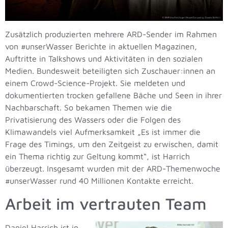
Zusätzlich produzierten mehrere ARD-Sender im Rahmen
von #unserWasser Berichte in aktuellen Magazinen,
Auftritte in Talkshows und Aktivitäten in den sozialen
Medien. Bundesweit beteiligten sich Zuschauer:innen an
einem Crowd-Science-Projekt. Sie meldeten und
dokumentierten trocken gefallene Bäche und Seen in ihrer
Nachbarschaft. So bekamen Themen wie die
Privatisierung des Wassers oder die Folgen des
Klimawandels viel Aufmerksamkeit „Es ist immer die
Frage des Timings, um den Zeitgeist zu erwischen, damit
ein Thema richtig zur Geltung kommt“, ist Harrich
überzeugt. Insgesamt wurden mit der ARD-Themenwoche
#unserWasser rund 40 Millionen Kontakte erreicht.
Arbeit im vertrauten Team
Daniel Harrich ist in