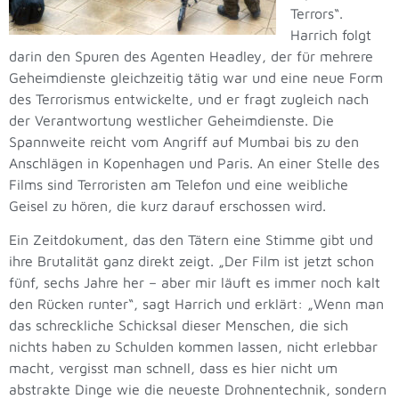
Terrors“.
Harrich folgt
darin den Spuren des Agenten Headley, der für mehrere
Geheimdienste gleichzeitig tätig war und eine neue Form
des Terrorismus entwickelte, und er fragt zugleich nach
der Verantwortung westlicher Geheimdienste. Die
Spannweite reicht vom Angriff auf Mumbai bis zu den
Anschlägen in Kopenhagen und Paris. An einer Stelle des
Films sind Terroristen am Telefon und eine weibliche
Geisel zu hören, die kurz darauf erschossen wird.
Ein Zeitdokument, das den Tätern eine Stimme gibt und
ihre Brutalität ganz direkt zeigt. „Der Film ist jetzt schon
fünf, sechs Jahre her – aber mir läuft es immer noch kalt
den Rücken runter“, sagt Harrich und erklärt: „Wenn man
das schreckliche Schicksal dieser Menschen, die sich
nichts haben zu Schulden kommen lassen, nicht erlebbar
macht, vergisst man schnell, dass es hier nicht um
abstrakte Dinge wie die neueste Drohnentechnik, sondern