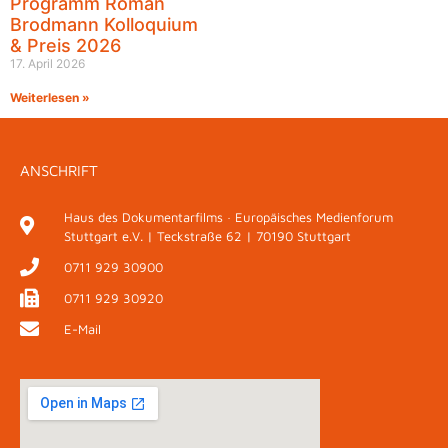
Programm Roman
Brodmann Kolloquium
& Preis 2026
17. April 2026
Weiterlesen »
ANSCHRIFT
Haus des Dokumentarfilms · Europäisches Medienforum
Stuttgart e.V. | Teckstraße 62 | 70190 Stuttgart
0711 929 30900
0711 929 30920
E-Mail