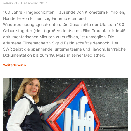
admin
18. Dezember 2017
100 Jahre Filmgeschichten, Tausende von Kilometern Filmrollen,
Hunderte von Filmen, zig Firmenpleiten und
Wiederbelebungsgeschichten. Die Geschichte der Ufa zum 100.
Geburtstag der (einst) großen deutschen Film-Traumfabrik in 45
dokumentarischen Minuten zu erzählen, ist unmöglich. Die
erfahrene Filmemacherrn Sigrid Faltin schafft’s dennoch. Der
SWR zeigt die spannende, unterhaltsame und, jawohl, lehrreiche
Dokumentation bis zum 19. März in seiner Mediathek.
Weiterlesen »