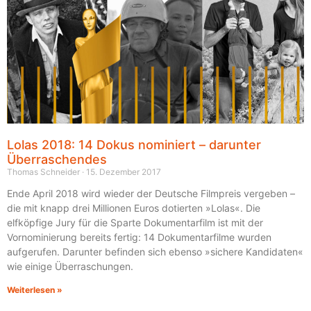
Lolas 2018: 14 Dokus nominiert – darunter
Überraschendes
Thomas Schneider
15. Dezember 2017
Ende April 2018 wird wieder der Deutsche Filmpreis vergeben –
die mit knapp drei Millionen Euros dotierten »Lolas«. Die
elfköpfige Jury für die Sparte Dokumentarfilm ist mit der
Vornominierung bereits fertig: 14 Dokumentarfilme wurden
aufgerufen. Darunter befinden sich ebenso »sichere Kandidaten«
wie einige Überraschungen.
Weiterlesen »