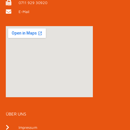
0711 929 30920
E-Mail
ÜBER UNS
Impressum