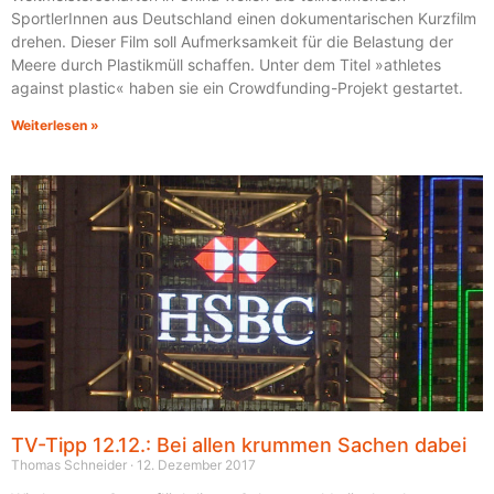
SportlerInnen aus Deutschland einen dokumentarischen Kurzfilm
drehen. Dieser Film soll Aufmerksamkeit für die Belastung der
Meere durch Plastikmüll schaffen. Unter dem Titel »athletes
against plastic« haben sie ein Crowdfunding-Projekt gestartet.
Weiterlesen »
TV-Tipp 12.12.: Bei allen krummen Sachen dabei
Thomas Schneider
12. Dezember 2017