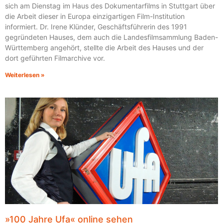
sich am Dienstag im Haus des Dokumentarfilms in Stuttgart über
die Arbeit dieser in Europa einzigartigen Film-Institution
informiert. Dr. Irene Klünder, Geschäftsführerin des 1991
gegründeten Hauses, dem auch die Landesfilmsammlung Baden-
Württemberg angehört, stellte die Arbeit des Hauses und der
dort geführten Filmarchive vor.
Weiterlesen »
»100 Jahre Ufa« online sehen