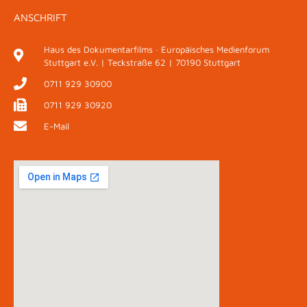
ANSCHRIFT
Haus des Dokumentarfilms · Europäisches Medienforum
Stuttgart e.V. | Teckstraße 62 | 70190 Stuttgart
0711 929 30900
0711 929 30920
E-Mail