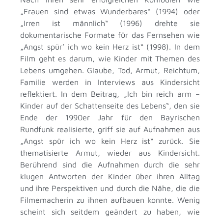
„Frauen sind etwas Wunderbares“ (1994) oder
„Irren ist männlich“ (1996) drehte sie
dokumentarische Formate für das Fernsehen wie
„Angst spür’ ich wo kein Herz ist“ (1998). In dem
Film geht es darum, wie Kinder mit Themen des
Lebens umgehen. Glaube, Tod, Armut, Reichtum,
Familie werden in Interviews aus Kindersicht
reflektiert. In dem Beitrag, „Ich bin reich arm –
Kinder auf der Schattenseite des Lebens“, den sie
Ende der 1990er Jahr für den Bayrischen
Rundfunk realisierte, griff sie auf Aufnahmen aus
„Angst spür ich wo kein Herz ist“ zurück. Sie
thematisierte Armut, wieder aus Kindersicht.
Berührend sind die Aufnahmen durch die sehr
klugen Antworten der Kinder über ihren Alltag
und ihre Perspektiven und durch die Nähe, die die
Filmemacherin zu ihnen aufbauen konnte. Wenig
scheint sich seitdem geändert zu haben, wie