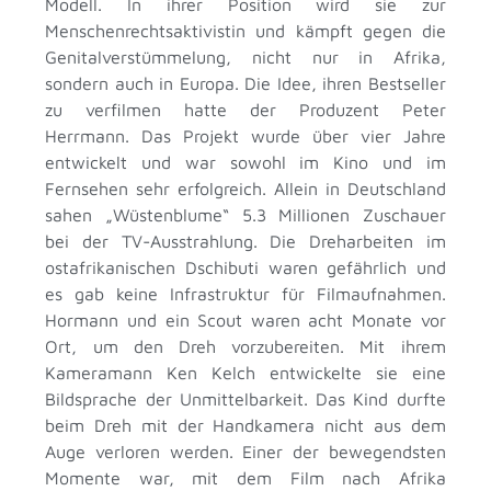
Modell. In ihrer Position wird sie zur
Menschenrechtsaktivistin und kämpft gegen die
Genitalverstümmelung, nicht nur in Afrika,
sondern auch in Europa. Die Idee, ihren Bestseller
zu verfilmen hatte der Produzent Peter
Herrmann. Das Projekt wurde über vier Jahre
entwickelt und war sowohl im Kino und im
Fernsehen sehr erfolgreich. Allein in Deutschland
sahen „Wüstenblume“ 5.3 Millionen Zuschauer
bei der TV-Ausstrahlung. Die Dreharbeiten im
ostafrikanischen Dschibuti waren gefährlich und
es gab keine Infrastruktur für Filmaufnahmen.
Hormann und ein Scout waren acht Monate vor
Ort, um den Dreh vorzubereiten. Mit ihrem
Kameramann Ken Kelch entwickelte sie eine
Bildsprache der Unmittelbarkeit. Das Kind durfte
beim Dreh mit der Handkamera nicht aus dem
Auge verloren werden. Einer der bewegendsten
Momente war, mit dem Film nach Afrika