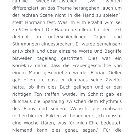
Familie wiederherzustellen. „Wir wollten
differenziert an das Thema herangehen, auch um
der rechten Szene nicht in die Hand zu spielen“,
stellt Hormann fest. Was im Film erzählt wird sei
zu 90% belegt. Die Hauptdarstellerin hat den Text
dreimal an unterschiedlichen Tagen und
Stimmungen eingesprochen. Er wurde gemeinsam
entwickelt und über einzelne Worte und Begriffe
bisweilen tagelang gestritten. Dies war ein
Korrektiv dafür, dass die Frauengeschichte von
einem Mann geschrieben wurde. Florian Oeller
gab offen zu, dass er durchaus seine Zweifel
hatte, ob ihm dies Buch gelingen und er den
richtigen Ton treffen würde. Im Schnitt gab es
durchaus die Spannung zwischen dem Rhythmus
des Films und seinem Wunsch, die mühsam
recherchierten Fakten zu benennen: „Ich musste
eine Woche klären, was für mich Ehre bedeutet.
Niemand kann dies genau sagen.“ Für die