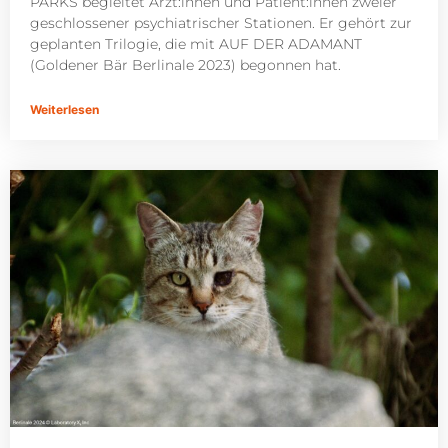
PARKS begleitet Ärzt:innen und Patient:innen zweier
geschlossener psychiatrischer Stationen. Er gehört zur
geplanten Trilogie, die mit AUF DER ADAMANT
(Goldener Bär Berlinale 2023) begonnen hat.
Weiterlesen