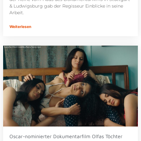
& Ludwigsburg gab der Regisseur Einblicke in seine
Arbeit.
Weiterlesen
Oscar-nominierter Dokumentarfilm Olfas Töchter