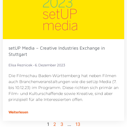
setUP Media – Creative Industries Exchange in
Stuttgart
Elisa Reznicek
6. Dezember 2023
Die Filmschau Baden-Württemberg hat neben Filmen
auch Branchenveranstaltungen wie die setUp Media (7.
bis 10.12.23) im Programm. Diese richten sich primär an
Film- und Kulturschaffende sowie Kreative, sind aber
prinzipiell für alle Interessierten offen.
Weiterlesen
1
2
3
…
13