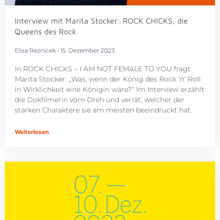
Interview mit Marita Stocker: ROCK CHICKS, die
Queens des Rock
Elisa Reznicek
15. Dezember 2023
In ROCK CHICKS – I AM NOT FEMALE TO YOU fragt
Marita Stocker: „Was, wenn der König des Rock ‘n’ Roll
in Wirklichkeit eine Königin wäre?“ Im Interview erzählt
die Dokfilmerin vom Dreh und verrät, welcher der
starken Charaktere sie am meisten beeindruckt hat.
Weiterlesen