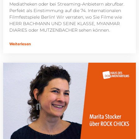
Mediatheken oder bei Streaming-Anbietern abrufbar.
Perfekt als Einstimmung auf die 74. Internationalen
Filmfestspiele Berlin! Wir verraten, wo Sie Filme wie
HERR BACHMANN UND SEINE KLASSE, MYANMAR
DIARIES oder MUTZENBACHER sehen können.
Weiterlesen