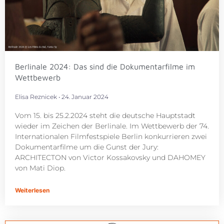
Berlinale 2024: Das sind die Dokumentarfilme im
Wettbewerb
Elisa Reznicek
24. Januar 2024
Vom 15. bis 25.2.2024 steht die deutsche Hauptstadt
wieder im Zeichen der Berlinale. Im Wettbewerb der 74.
Internationalen Filmfestspiele Berlin konkurrieren zwei
Dokumentarfilme um die Gunst der Jury:
ARCHITECTON von Victor Kossakovsky und DAHOMEY
von Mati Diop.
Weiterlesen