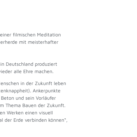
einer filmischen Meditation
erherde mit meisterhafter
n Deutschland produziert
ieder alle Ehre machen.
Menschen in der Zukunft leben
cenknappheit). Ankerpunkte
 Beton und sein Vorläufer
zum Thema Bauen der Zukunft.
ren Werken einen visuell
l der Erde verbinden können“,