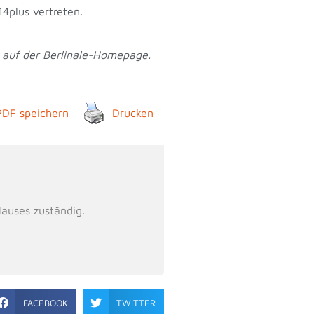
plus vertreten.
4 auf der Berlinale-Homepage.
PDF speichern
Drucken
Hauses zuständig.
FACEBOOK
TWITTER