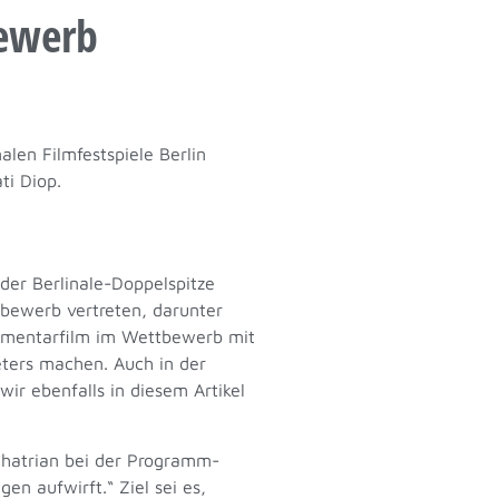
bewerb
len Filmfestspiele Berlin
ti Diop.
der Berlinale-Doppelspitze
tbewerb vertreten, darunter
umentarfilm im Wettbewerb mit
reters machen.
Auch in der
ir ebenfalls in diesem Artikel
 Chatrian bei der Programm-
n aufwirft.“ Ziel sei es,