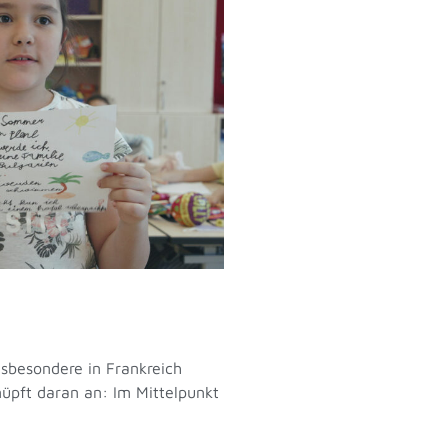
insbesondere in Frankreich
nüpft daran an: Im Mittelpunkt