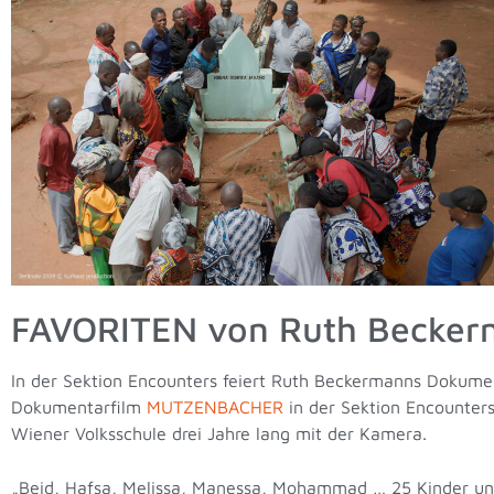
FAVORITEN von Ruth Becker
In der Sektion Encounters feiert Ruth Beckermanns Dokum
Dokumentarfilm
MUTZENBACHER
in der Sektion Encounters
Wiener Volksschule drei Jahre lang mit der Kamera.
„Beid, Hafsa, Melissa, Manessa, Mohammad … 25 Kinder und