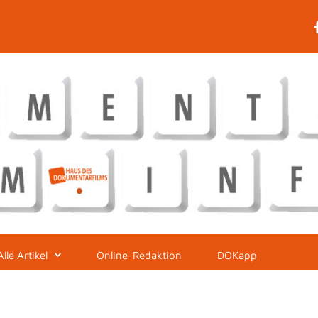
Alle Artikel
Online-Redaktion
DOKapp