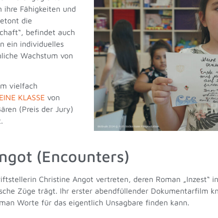
n ihre Fähigkeiten und
etont die
chaft“, befindet auch
 ein individuelles
önliche Wachstum von
um vielfach
INE KLASSE
von
ären (Preis der Jury)
.
ngot (Encounters)
riftstellerin Christine Angot vertreten, deren Roman „Inzest“ 
sche Züge trägt. Ihr erster abendfüllender Dokumentarfilm k
e man Worte für das eigentlich Unsagbare finden kann.