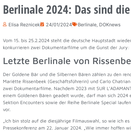
Berlinale 2024: Das sind d
Elisa Reznicek
24/01/2024
Berlinale
,
DOKnews
Vom 15. bis 25.2.2024 steht die deutsche Hauptstadt wieder
konkurrieren zwei Dokumentarfilme um die Gunst der Jur
Letzte Berlinale von Rissenb
Der Goldene Bär und die Silbernen Bären zählen zu den ren
Mariëtte Rissenbeek (Geschäftsführerin) und Carlo Chatrian
zwei Dokumentarfilme. Nachdem 2023 mit SUR L’ADAMANT 
einem Goldenen Bären geadelt wurde, darf man sich 2024 
Sektion Encounters sowie der Reihe Berlinale Special laufen
vor.
„Ich bin stolz auf die diesjährige Filmauswahl, so wie ich 
Pressekonferenz am 22. Januar 2024. „Wie immer hoffen wir,