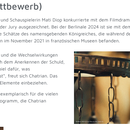
ettbewerb)
u und Schauspielerin Mati Diop konkurrierte mit dem Filmdr
er Jury ausgezeichnet. Bei der Berlinale 2024 ist sie mit
ie Schätze des namensgebenden Königreiches, die während de
nin im November 2021 in französischen Museen befanden.
 und die Wechselwirkungen
ch dem Anerkennen der Schuld,
iel dafür, was
“, freut sich Chatrian. Das
e Elemente einbeziehen.
exemplarisch für die vielen
Programm, die Chatrian