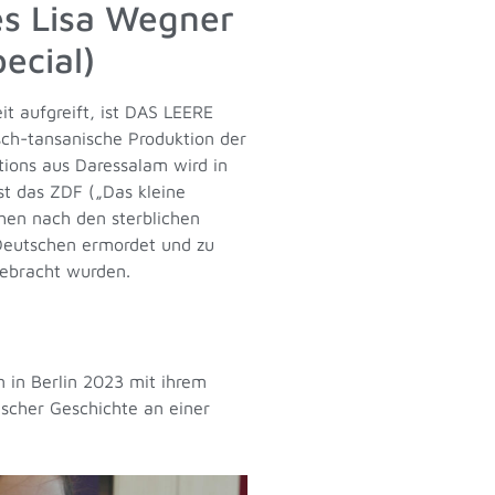
s Lisa Wegner
ecial)
t aufgreift, ist DAS LEERE
ch-tansanische Produktion der
ions aus Daressalam wird in
ist das ZDF („Das kleine
hen nach den sterblichen
n Deutschen ermordet und zu
ebracht wurden.
in Berlin 2023 mit ihrem
ischer Geschichte an einer