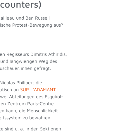
counters)
ailleau und Ben Russell
itische Protest-Bewegung aus?
Regisseurs Dimitris Athiridis,
n und langwierigen Weg des
uschauer:innen gefragt.
Nicolas Philibert die
atisch an
SUR L’ADAMANT
ei Abteilungen des Esquirol-
hen Zentrum Paris-Centre
gen kann, die Menschlichkeit
eitssystem zu bewahren.
sind u. a. in den Sektionen