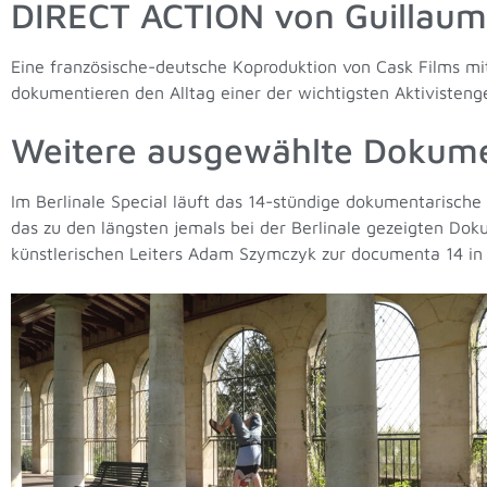
DIRECT ACTION von Guillaume
Eine französische-deutsche Koproduktion von Cask Films mi
dokumentieren den Alltag einer der wichtigsten Aktivisteng
Weitere ausgewählte Dokume
Im Berlinale Special läuft das 14-stündige dokumentarisc
das zu den längsten jemals bei der Berlinale gezeigten Do
künstlerischen Leiters Adam Szymczyk zur documenta 14 in 