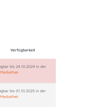
Verfügbarkeit
ügbar bis 24.10.2024 in der
Mediathek
ügbar bis 01.10.2025 in der
 Mediathek