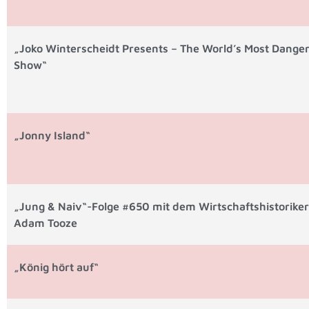
„Joko Winterscheidt Presents – The World’s Most Dange
Show“
„Jonny Island“
„Jung & Naiv“-Folge #650 mit dem Wirtschaftshistoriker
Adam Tooze
„König hört auf“