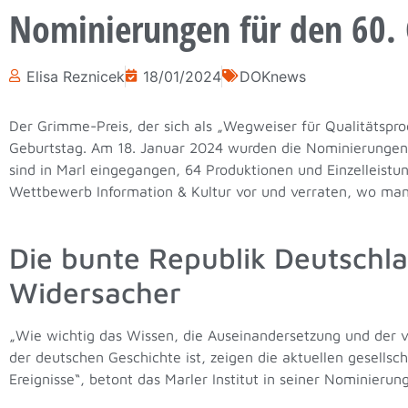
Nominierungen für den 60.
Elisa Reznicek
18/01/2024
DOKnews
Der Grimme-Preis, der sich als „Wegweiser für Qualitätspro
Geburtstag.
Am 18. Januar 2024 wurden die Nominierungen
sind in Marl eingegangen, 64 Produktionen und Einzelleistu
Wettbewerb Information & Kultur vor und verraten, wo man
Die bunte Republik Deutschla
Widersacher
„Wie wichtig das Wissen, die Auseinandersetzung und de
der deutschen Geschichte ist, zeigen die aktuellen gesellsc
Ereignisse“, betont das Marler Institut in seiner Nominieru