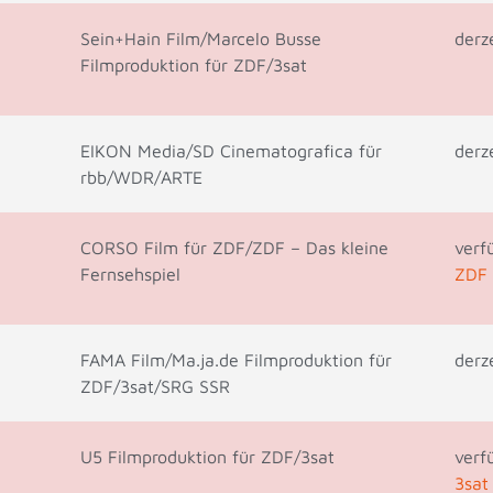
Sein+Hain Film/Marcelo Busse
derz
Filmproduktion für ZDF/3sat
EIKON Media/SD Cinematografica für
derz
rbb/WDR/ARTE
CORSO Film für ZDF/ZDF – Das kleine
verf
Fernsehspiel
ZDF 
FAMA Film/Ma.ja.de Filmproduktion für
derz
ZDF/3sat/SRG SSR
U5 Filmproduktion für ZDF/3sat
verf
3sat