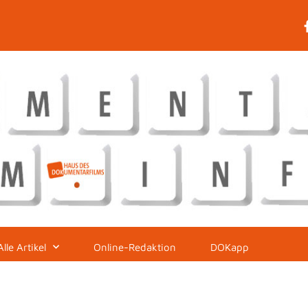
Alle Artikel
Online-Redaktion
DOKapp