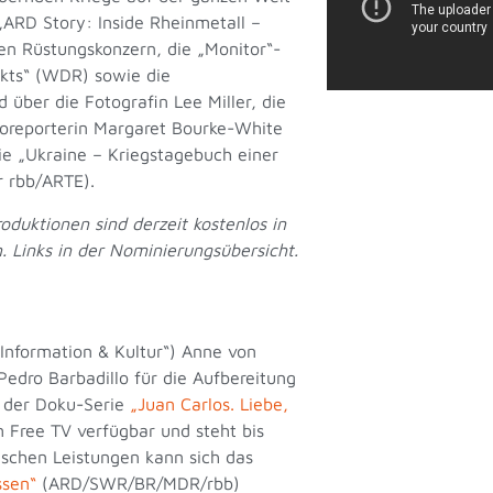
„ARD Story: Inside Rheinmetall –
n Rüstungskonzern, die „Monitor“-
ikts“ (WDR) sowie die
 über die Fotografin Lee Miller, die
otoreporterin Margaret Bourke-White
 „Ukraine – Kriegstagebuch einer
r rbb/ARTE).
oduktionen sind derzeit kostenlos in
. Links in der Nominierungsübersicht.
Information & Kultur“) Anne von
Pedro Barbadillo für die Aufbereitung
 der Doku-Serie
„Juan Carlos. Liebe,
m Free TV verfügbar und steht bis
ischen Leistungen kann sich das
ssen“
(ARD/SWR/BR/MDR/rbb)