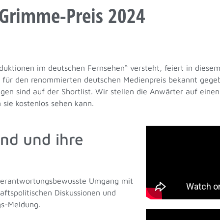
 Grimme-Preis 2024
duktionen im deutschen Fernsehen“ versteht, feiert in diesem
 für den renommierten deutschen Medienpreis bekannt gegeb
ngen sind auf der Shortlist. Wir stellen die Anwärter auf ein
 sie kostenlos sehen kann.
nd und ihre
r verantwortungsbewusste Umgang mit
haftspolitischen Diskussionen und
ngs-Meldung.