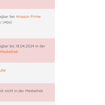
ügbar bei
Amazon Prime
o
(Abo)
ügbar bis 18.04.2024 in der
 Mediathek
ube
eit nicht in der Mediathek