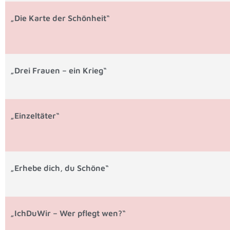
„Die Karte der Schönheit“
„Drei Frauen – ein Krieg“
„Einzeltäter“
„Erhebe dich, du Schöne“
„IchDuWir – Wer pflegt wen?“