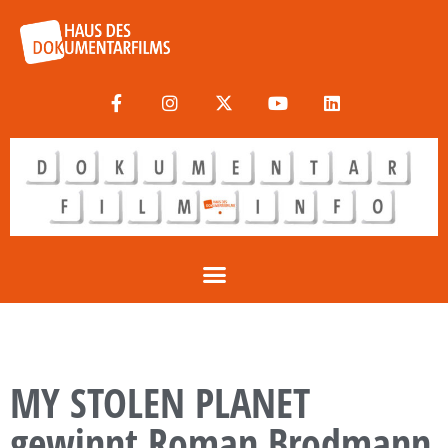
MY STOLEN PLANET
gewinnt Roman Brodmann