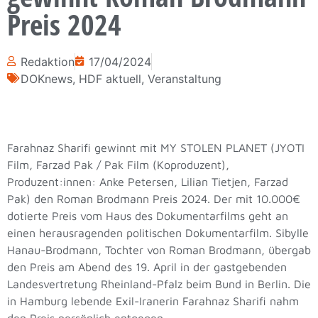
Preis 2024
Redaktion
17/04/2024
DOKnews
,
HDF aktuell
,
Veranstaltung
Farahnaz Sharifi gewinnt mit MY STOLEN PLANET (JYOTI
Film, Farzad Pak / Pak Film (Koproduzent),
Produzent:innen: Anke Petersen, Lilian Tietjen, Farzad
Pak) den Roman Brodmann Preis 2024. Der mit 10.000€
dotierte Preis vom Haus des Dokumentarfilms geht an
einen herausragenden politischen Dokumentarfilm.
Sibylle
Hanau-Brodmann, Tochter von Roman Brodmann, übergab
den Preis
am Abend des 19. April in der gastgebenden
Landesvertretung Rheinland-Pfalz beim Bund in Berlin.
Die
in Hamburg lebende Exil-Iranerin Farahnaz Sharifi nahm
den Preis persönlich entgegen.