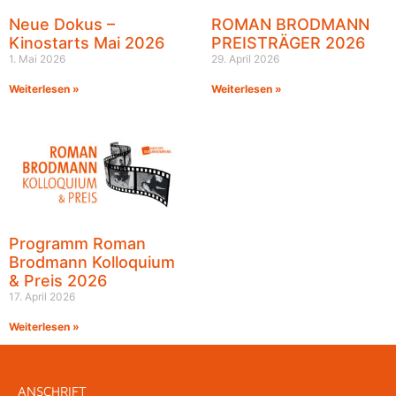
Neue Dokus –
ROMAN BRODMANN
Kinostarts Mai 2026
PREISTRÄGER 2026
1. Mai 2026
29. April 2026
Weiterlesen »
Weiterlesen »
Programm Roman
Brodmann Kolloquium
& Preis 2026
17. April 2026
Weiterlesen »
ANSCHRIFT