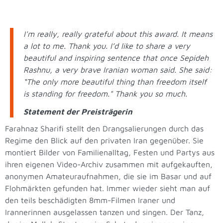
I'm really, really grateful about this award. It means
a lot to me. Thank you. I’d like to share a very
beautiful and inspiring sentence that once Sepideh
Rashnu, a very brave Iranian woman said. She said:
“The only more beautiful thing than freedom itself
is standing for freedom." Thank you so much.
Statement der Preisträgerin
Farahnaz Sharifi stellt den Drangsalierungen durch das
Regime den Blick auf den privaten Iran gegenüber. Sie
montiert Bilder von Familienalltag, Festen und Partys aus
ihren eigenen Video-Archiv zusammen mit aufgekauften,
anonymen Amateuraufnahmen, die sie im Basar und auf
Flohmärkten gefunden hat. Immer wieder sieht man auf
den teils beschädigten 8mm-Filmen Iraner und
Irannerinnen ausgelassen tanzen und singen. Der Tanz,