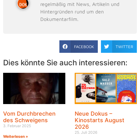
regelmäßig mit News, Artikeln und
Hintergründen rund um den
Dokumentarfilm.
FACEBOOK
TWITTER
Dies könnte Sie auch interessieren:
Vom Durchbrechen
Neue Dokus –
des Schweigens
Kinostarts August
3. Februar 2025
2026
25. Juli 2026
Weiterlesen »