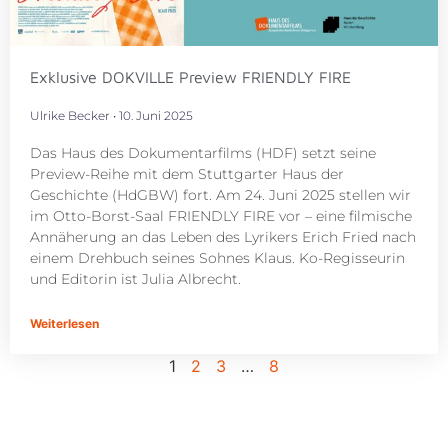
Exklusive DOKVILLE Preview FRIENDLY FIRE
Ulrike Becker
10. Juni 2025
Das Haus des Dokumentarfilms (HDF) setzt seine
Preview-Reihe mit dem Stuttgarter Haus der
Geschichte (HdGBW) fort. Am 24. Juni 2025 stellen wir
im Otto-Borst-Saal FRIENDLY FIRE vor – eine filmische
Annäherung an das Leben des Lyrikers Erich Fried nach
einem Drehbuch seines Sohnes Klaus. Ko-Regisseurin
und Editorin ist Julia Albrecht.
Weiterlesen
1
2
3
…
8