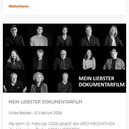
Weiterlesen
MEIN LIEBSTER DOKUMENTARFILM
Ulrike Becker
12. Februar 2026
Ab dem 12. Februar 2026 zeigtE die ARD MEDIATHEK