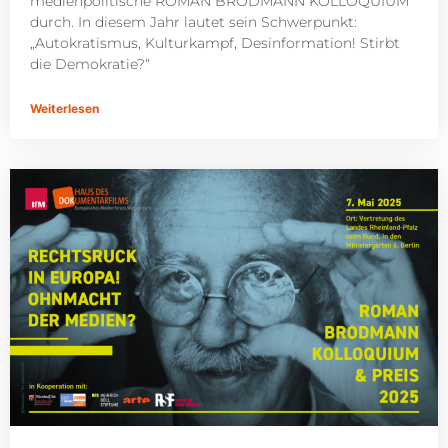
medienpolitische ROMAN BRODMANN KOLLOQUIUM
durch. In diesem Jahr lautet sein Schwerpunkt:
„Autokratismus, Kulturkampf, Desinformation! Stirbt
die Demokratie?“
Weiterlesen