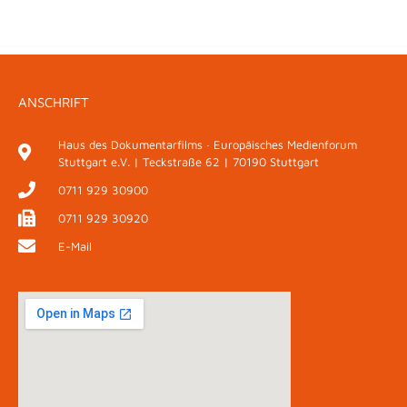
ANSCHRIFT
Haus des Dokumentarfilms · Europäisches Medienforum
Stuttgart e.V. | Teckstraße 62 | 70190 Stuttgart
0711 929 30900
0711 929 30920
E-Mail