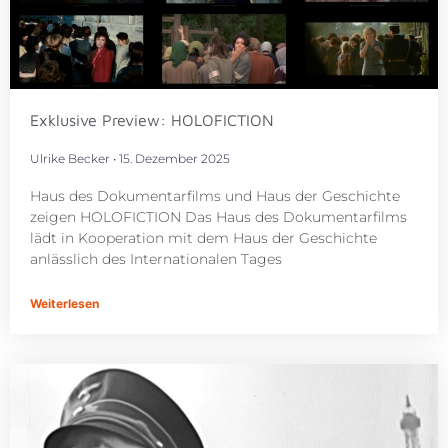
Exklusive Preview: HOLOFICTION
Ulrike Becker
15. Dezember 2025
Haus des Dokumentarfilms und Haus der Geschichte
zeigen HOLOFICTION Das Haus des Dokumentarfilms
lädt in Kooperation mit dem Haus der Geschichte
anlässlich des Internationalen Tages
Weiterlesen