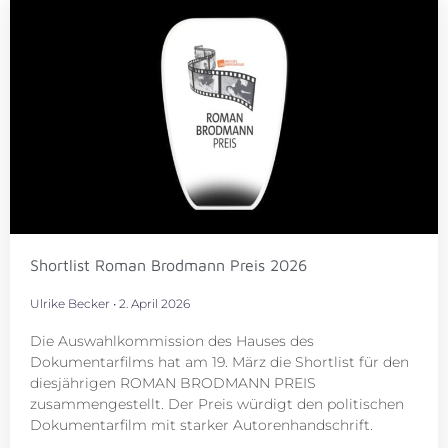
Shortlist Roman Brodmann Preis 2026
Ulrike Becker
2. April 2026
Die Auswahlkommission des Hauses des
Dokumentarfilms hat am 19. März die Shortlist für den
diesjährigen ROMAN BRODMANN PREIS
zusammengestellt. Der Preis würdigt den politischen
Dokumentarfilm mit starker Autorenhandschrift.