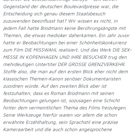
Gegenstand der deutschen Boulevardpresse war, die
Entscheidung sich genau diesem Staatsbesuch
zuzuwenden beeinflusst hat? Wir wissen es nicht, in
jedem Fall hatte Brodmann keine Berührungsängste mit
Themen, die etwas medioker daherkamen. Ein Jahr zuvor
hatte er Beobachtungen bei einer Schönheitskonkurrenz
zum Film DIE MISSWAHL realisiert. Und das Werk DIE SEX-
MESSE IN KOPENHAGEN UND IHRE BESUCHER trug den
mehrdeutigen Untertitel DER GROSSE GRENZVERKEHR.
Stoffe also, die man auf den ersten Blick eher nicht dem
klassischen Themen-Kanon seriöser Dokumentaristen
zuordnen würde. Auf den zweiten Blick aber ist
festzuhalten, dass es Roman Brodmann mit seinen
Beobachtungen gelungen ist, sozusagen eine Schicht
hinter dem vermeintlichen Thema des Films freizulegen.
Seine Werkzeuge hierfür waren vor allem die schon
erwähnte Erzählhaltung, sein Sprachstil eine präzise
Kameraarbeit und die auch schon angesprochene