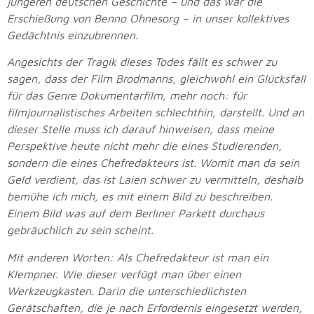
jüngeren deutschen Geschichte – und das war die
Erschießung von Benno Ohnesorg – in unser kollektives
Gedächtnis einzubrennen.
Angesichts der Tragik dieses Todes fällt es schwer zu
sagen, dass der Film Brodmanns, gleichwohl ein Glücksfall
für das Genre Dokumentarfilm, mehr noch: für
filmjournalistisches Arbeiten schlechthin, darstellt. Und an
dieser Stelle muss ich darauf hinweisen, dass meine
Perspektive heute nicht mehr die eines Studierenden,
sondern die eines Chefredakteurs ist. Womit man da sein
Geld verdient, das ist Laien schwer zu vermitteln, deshalb
bemühe ich mich, es mit einem Bild zu beschreiben.
Einem Bild was auf dem Berliner Parkett durchaus
gebräuchlich zu sein scheint.
Mit anderen Worten: Als Chefredakteur ist man ein
Klempner. Wie dieser verfügt man über einen
Werkzeugkasten. Darin die unterschiedlichsten
Gerätschaften, die je nach Erfordernis eingesetzt werden,