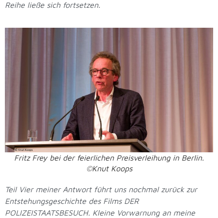
Reihe ließe sich fortsetzen.
Fritz Frey bei der feierlichen Preisverleihung in Berlin.
©Knut Koops
Teil Vier meiner Antwort führt uns nochmal zurück zur
Entstehungsgeschichte des Films DER
POLIZEISTAATSBESUCH. Kleine Vorwarnung an meine