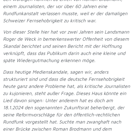
einem Journalisten, der vor über 60 Jahren eine
Rundfunkanstalt verlassen musste, weil er der damaligen
Schweizer Fernsehobrigkeit zu kritisch war.
Von dieser Stelle hier hat vor zwei Jahren sein Landsmann
Roger de Weck in bemerkenswerter Offenheit von diesem
Skandal berichtet und seinen Bericht mit der Hoffnung
verknüpft, dass das Publikum darin auch eine kleine und
späte Wiedergutmachung erkennen möge.
Dass heutige Medienskandale, sagen wir, anders
strukturiert sind und dass die deutsche Fernsehobrigkeit
heute ganz andere Probleme hat, als kritische Journalisten
zu kujonieren, steht außer Frage. Dieses Haus könnte ein
Lied davon singen: Unter anderem hat es doch am
18.1.2024 den sogenannten Zukunftsrat beherbergt, der
seine Reformvorschläge für den öffentlich-rechtlichen
Rundfunk vorgestellt hat. Suchte man zwanghaft nach
einer Brücke zwischen Roman Brodmann und dem