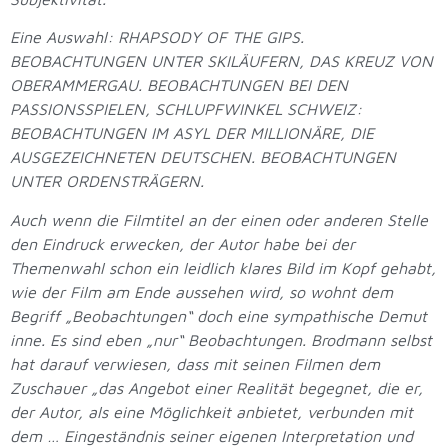
Eine Auswahl: RHAPSODY OF THE GIPS.
BEOBACHTUNGEN UNTER SKILÄUFERN, DAS KREUZ VON
OBERAMMERGAU. BEOBACHTUNGEN BEI DEN
PASSIONSSPIELEN, SCHLUPFWINKEL SCHWEIZ:
BEOBACHTUNGEN IM ASYL DER MILLIONÄRE, DIE
AUSGEZEICHNETEN DEUTSCHEN. BEOBACHTUNGEN
UNTER ORDENSTRÄGERN.
Auch wenn die Filmtitel an der einen oder anderen Stelle
den Eindruck erwecken, der Autor habe bei der
Themenwahl schon ein leidlich klares Bild im Kopf gehabt,
wie der Film am Ende aussehen wird, so wohnt dem
Begriff „Beobachtungen“ doch eine sympathische Demut
inne. Es sind eben „nur“ Beobachtungen. Brodmann selbst
hat darauf verwiesen, dass mit seinen Filmen dem
Zuschauer „das Angebot einer Realität begegnet, die er,
der Autor, als eine Möglichkeit anbietet, verbunden mit
dem … Eingeständnis seiner eigenen Interpretation und