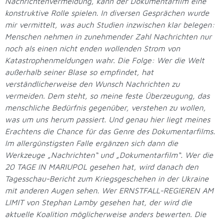
Nachrichtenvermeidung, kann der Dokumentarfilm eine
konstruktive Rolle spielen. In diversen Gesprächen wurde
mir vermittelt, was auch Studien inzwischen klar belegen:
Menschen nehmen in zunehmender Zahl Nachrichten nur
noch als einen nicht enden wollenden Strom von
Katastrophenmeldungen wahr. Die Folge: Wer die Welt
außerhalb seiner Blase so empfindet, hat
verständlicherweise den Wunsch Nachrichten zu
vermeiden. Dem steht, so meine feste Überzeugung, das
menschliche Bedürfnis gegenüber, verstehen zu wollen,
was um uns herum passiert. Und genau hier liegt meines
Erachtens die Chance für das Genre des Dokumentarfilms.
Im allergünstigsten Falle ergänzen sich dann die
Werkzeuge „Nachrichten“ und „Dokumentarfilm“. Wer die
20 TAGE IN MARIUPOL gesehen hat, wird danach den
Tagesschau-Bericht zum Kriegsgeschehen in der Ukraine
mit anderen Augen sehen. Wer ERNSTFALL-REGIEREN AM
LIMIT von Stephan Lamby gesehen hat, der wird die
aktuelle Koalition möglicherweise anders bewerten. Die