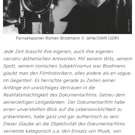
Fernsehpionier Roman Brodmann © Jehle/SWR (SDR)
Jede Zeit braucht ihre eigenen, auch ihre eigenen
narrativ-ästhetischen Antworten. Mit seinem Witz, seinem
Spott, seinem ironischen Subjektivismus war Brodmann,
glaubt man den Filmhistorikern, alles andere als en vogue.
Im Gegenteil: Es herrschte gerade zu Zeiten seiner
Anfänge ein urwüchsiges Vertrauen in die
Realitätsmächtigkeit des Dokumentarfilms. Getreu dem
seinerzeitigen Leitgedanken: Der Dokumentarfilm habe
einen unverstellten Blick auf die Lebenswirklichkeit zu
präsentieren, habe ganz und gar authentisch zu sein.
Dieser Glaube an die Objektivität des Dokumentarfilms
verneinte kategorisch u.a. den Einsatz von Musik, von