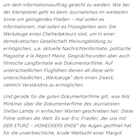
um dem Informationsauftrag gerecht zu werden. Wie bei
der Klempnerei geht es beim Journalismus im weitesten
Sinne um gelingendes Fließen – mal sollen es
Informationen, mal sollen es Flüssigkeiten sein. Die
Werkzeuge eines Chefredakteurs sind, um in einer
demokratischen Gesellschaft Meinungsbildung zu
ermöglichen, u.a. aktuelle Nachrichtenformate, politische
Magazine à la Report Mainz, Gesprächsrunden aber auch
filmische Langformate wie Dokumentarfilme. Auf
unterschiedlichen Flughöhen dienen all diese sehr
unterschiedlichen „Werkzeuge“ dem einen Zweck,
nämlich Verständnis zu ermöglichen.
Und gerade für die guten Dokumentarfilme gilt, was Nils
Minkmar über die Dokumentarfilme des Journalisten
Stefan Lamby in einfachen Worten geschrieben hat: Diese
Filme ordnen die Welt. Es war Eric Friedler, der uns mit
DER STURZ – HONECKERS ENDE“ die Augen geöffnet hat
für die unzerbrechliche, krude Weltsicht einer Margot