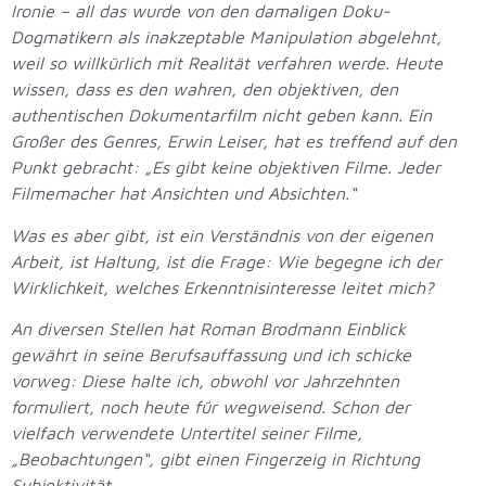
Ironie – all das wurde von den damaligen Doku-
Dogmatikern als inakzeptable Manipulation abgelehnt,
weil so willkürlich mit Realität verfahren werde. Heute
wissen, dass es den wahren, den objektiven, den
authentischen Dokumentarfilm nicht geben kann. Ein
Großer des Genres, Erwin Leiser, hat es treffend auf den
Punkt gebracht: „Es gibt keine objektiven Filme. Jeder
Filmemacher hat Ansichten und Absichten.“
Was es aber gibt, ist ein Verständnis von der eigenen
Arbeit, ist Haltung, ist die Frage: Wie begegne ich der
Wirklichkeit, welches Erkenntnisinteresse leitet mich?
An diversen Stellen hat Roman Brodmann Einblick
gewährt in seine Berufsauffassung und ich schicke
vorweg: Diese halte ich, obwohl vor Jahrzehnten
formuliert, noch heute für wegweisend. Schon der
vielfach verwendete Untertitel seiner Filme,
„Beobachtungen“, gibt einen Fingerzeig in Richtung
Subjektivität.