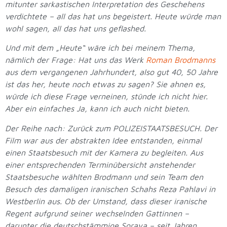
mitunter sarkastischen Interpretation des Geschehens
verdichtete – all das hat uns begeistert. Heute würde man
wohl sagen, all das hat uns geflashed.
Und mit dem „Heute“ wäre ich bei meinem Thema,
nämlich der Frage: Hat uns das Werk
Roman Brodmanns
aus dem vergangenen Jahrhundert, also gut 40, 50 Jahre
ist das her, heute noch etwas zu sagen? Sie ahnen es,
würde ich diese Frage verneinen, stünde ich nicht hier.
Aber ein einfaches Ja, kann ich auch nicht bieten.
Der Reihe nach: Zurück zum POLIZEISTAATSBESUCH. Der
Film war aus der abstrakten Idee entstanden, einmal
einen Staatsbesuch mit der Kamera zu begleiten. Aus
einer entsprechenden Terminübersicht anstehender
Staatsbesuche wählten Brodmann und sein Team den
Besuch des damaligen iranischen Schahs Reza Pahlavi in
Westberlin aus. Ob der Umstand, dass dieser iranische
Regent aufgrund seiner wechselnden Gattinnen –
darunter die deutschstämmige Soraya – seit Jahren