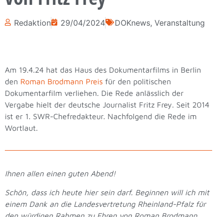
Redaktion
29/04/2024
DOKnews
,
Veranstaltung
Am 19.4.24 hat das Haus des Dokumentarfilms in Berlin
den
Roman Brodmann Preis
für den politischen
Dokumentarfilm verliehen. Die Rede anlässlich der
Vergabe hielt der deutsche Journalist Fritz Frey. Seit 2014
ist er 1. SWR-Chefredakteur. Nachfolgend die Rede im
Wortlaut.
Ihnen allen einen guten Abend!
Schön, dass ich heute hier sein darf. Beginnen will ich mit
einem Dank an die Landesvertretung Rheinland-Pfalz für
den würdigen Rahmen zu Ehren von Roman Brodmann,