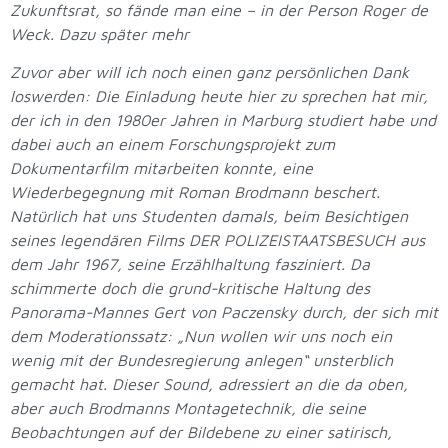
Zukunftsrat, so fände man eine – in der Person Roger de
Weck. Dazu später mehr
Zuvor aber will ich noch einen ganz persönlichen Dank
loswerden: Die Einladung heute hier zu sprechen hat mir,
der ich in den 1980er Jahren in Marburg studiert habe und
dabei auch an einem Forschungsprojekt zum
Dokumentarfilm mitarbeiten konnte, eine
Wiederbegegnung mit Roman Brodmann beschert.
Natürlich hat uns Studenten damals, beim Besichtigen
seines legendären Films DER POLIZEISTAATSBESUCH aus
dem Jahr 1967, seine Erzählhaltung fasziniert. Da
schimmerte doch die grund-kritische Haltung des
Panorama-Mannes Gert von Paczensky durch, der sich mit
dem Moderationssatz: „Nun wollen wir uns noch ein
wenig mit der Bundesregierung anlegen“ unsterblich
gemacht hat. Dieser Sound, adressiert an die da oben,
aber auch Brodmanns Montagetechnik, die seine
Beobachtungen auf der Bildebene zu einer satirisch,