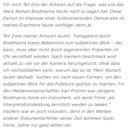
Für mich Teil Eins der Antwort auf die Frage, was uns das
Werk Roman Brodmanns heute noch zu sagen hat. Diese
Demut im Interesse einer funktionierenden Demokratie ist
meines Erachtens heute wichtiger denn je.
Teil Zwei meiner Antwort lautet: Transparenz durch
Brodmanns klares Bekenntnis zum subjektiven Blick – das
kann, muss aber nicht durch sogenannten Präsenter im
ON vermittelt werden. Nach meinem Geschmack wird
aktuell zu viel vor der Kamera herumgeturnt, ohne dass
ich nachvollziehen kann, warum das so ist. Mein Wunsch
lautet deshalb: Suchen wir nach neuen Formen, um den
subjektiven Blick für das Publikum spürbar zu machen. Für
den Medienwissenschaftler Karl Prümm war übrigens
Brodmanns Ironie ein Instrument, um seine Filme „als
Interpretationsleistung kenntlich werden zu lassen.“
Insofern war er auch innovativ, denn in den Werken
anderer Dokumentarfilmer seiner Zeit kommen Spott,
Ironie, Satire nur ganz selten vor.