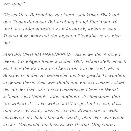
Wertung.“
Dieses klare Bekenntnis zu einem subjektiven Blick auf
den Gegenstand der Betrachtung bringt Brodmann für
mich am prägnantesten zum Ausdruck, indem er das
Thema Auschwitz mit der eigenen Biografie verbunden
hat.
EUROPA UNTERM HAKENKREUZ. Als einer der Autoren
dieser 13-teiligen Reihe aus den 1980 Jahren stellt er sich
auch vor die Kamera und berichtet von der Zeit, als in
Auschwitz Juden zu Tausenden ins Gas geschickt wurden.
In genau dieser Zeit war Brodmann ein Schweizer Soldat,
der an der französisch-schweizerischen Grenze Dienst
schiebt. Sein Befehl: Unter anderem Zivilpersonen den
Grenzübertritt zu verwehren. Offen gesteht er ein, dass
man zwar wusste, dass es sich bei Zivilpersonen wohl
durchweg um Juden handeln würde, aber dies war weder
in der Wachstube noch sonst wo Thema. Originalton