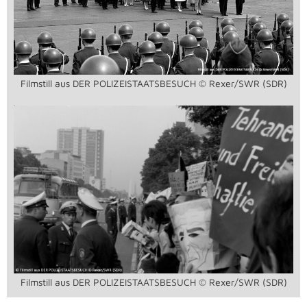
Filmstill aus DER POLIZEISTAATSBESUCH © Rexer/SWR (SDR)
Filmstill aus DER POLIZEISTAATSBESUCH © Rexer/SWR (SDR)