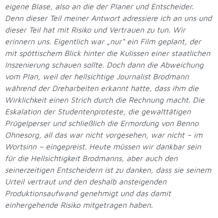
eigene Blase, also an die der Planer und Entscheider.
Denn dieser Teil meiner Antwort adressiere ich an uns und
dieser Teil hat mit Risiko und Vertrauen zu tun. Wir
erinnern uns. Eigentlich war „nur“ ein Film geplant, der
mit spöttischem Blick hinter die Kulissen einer staatlichen
Inszenierung schauen sollte. Doch dann die Abweichung
vom Plan, weil der hellsichtige Journalist Brodmann
während der Dreharbeiten erkannt hatte, dass ihm die
Wirklichkeit einen Strich durch die Rechnung macht. Die
Eskalation der Studentenproteste, die gewalttätigen
Prügelperser und schließlich die Ermordung von Benno
Ohnesorg, all das war nicht vorgesehen, war nicht – im
Wortsinn – eingepreist. Heute müssen wir dankbar sein
für die Hellsichtigkeit Brodmanns, aber auch den
seinerzeitigen Entscheidern ist zu danken, dass sie seinem
Urteil vertraut und den deshalb ansteigenden
Produktionsaufwand genehmigt und das damit
einhergehende Risiko mitgetragen haben.