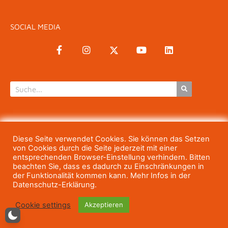
SOCIAL MEDIA
KOSTENLOSER NEWSLETTER
Diese Seite verwendet Cookies. Sie können das Setzen
Vorname
von Cookies durch die Seite jederzeit mit einer
entsprechenden Browser-Einstellung verhindern. Bitten
beachten Sie, dass es dadurch zu Einschränkungen in
der Funktionalität kommen kann. Mehr Infos in der
Datenschutz-Erklärung.
Nachname
Cookie settings
Akzeptieren
Mail-Adresse