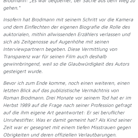
Brodmann: „Es war bequemer, der Sache aus dem Weg zu
gehen.“
Insofern hat Brodmann mit seinem Schritt vor die Kamera
und dem Einflechten der eigenen Biografie die Rolle des
auktorialen, mithin allwissenden Erzählers verlassen und
sich als Zeitgenosse auf Augenhöhe mit seinen
Interviewpartnern begeben. Diese Vermittlung von
Transparenz war für seinen Film auch deshalb
gewinnbringend, weil so die Glaubwürdigkeit des Autors
gesteigert wurde.
Bevor ich zum Ende komme, noch einen weiteren, einen
letzten Blick auf das publizistische Vermächtnis von
Roman Brodmann. Drei Monate vor seinem Tod hat er im
Herbst 1989 auf die Frage nach seiner Profession gefragt
auf die ihm eigene Art geantwortet: Er sei beruflicher
Unruhestifter. Was er damit gemeint hat? Als Kind seiner
Zeit war er gesegnet mit einem tiefen Misstrauen gegen
Obrigkeiten und deren offiziellen Verlautbarungen.