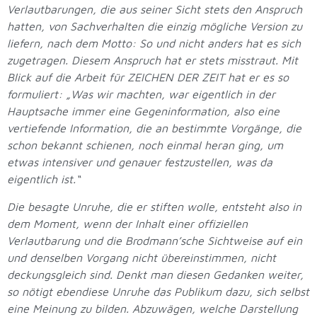
Verlautbarungen, die aus seiner Sicht stets den Anspruch
hatten, von Sachverhalten die einzig mögliche Version zu
liefern, nach dem Motto: So und nicht anders hat es sich
zugetragen. Diesem Anspruch hat er stets misstraut. Mit
Blick auf die Arbeit für ZEICHEN DER ZEIT hat er es so
formuliert: „Was wir machten, war eigentlich in der
Hauptsache immer eine Gegeninformation, also eine
vertiefende Information, die an bestimmte Vorgänge, die
schon bekannt schienen, noch einmal heran ging, um
etwas intensiver und genauer festzustellen, was da
eigentlich ist.“
Die besagte Unruhe, die er stiften wolle, entsteht also in
dem Moment, wenn der Inhalt einer offiziellen
Verlautbarung und die Brodmann’sche Sichtweise auf ein
und denselben Vorgang nicht übereinstimmen, nicht
deckungsgleich sind. Denkt man diesen Gedanken weiter,
so nötigt ebendiese Unruhe das Publikum dazu, sich selbst
eine Meinung zu bilden. Abzuwägen, welche Darstellung