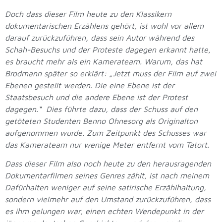
Doch dass dieser Film heute zu den Klassikern
dokumentarischen Erzählens gehört, ist wohl vor allem
darauf zurückzuführen, dass sein Autor während des
Schah-Besuchs und der Proteste dagegen erkannt hatte,
es braucht mehr als ein Kamerateam. Warum, das hat
Brodmann später so erklärt: „Jetzt muss der Film auf zwei
Ebenen gestellt werden. Die eine Ebene ist der
Staatsbesuch und die andere Ebene ist der Protest
dagegen.“ Dies führte dazu, dass der Schuss auf den
getöteten Studenten Benno Ohnesorg als Originalton
aufgenommen wurde. Zum Zeitpunkt des Schusses war
das Kamerateam nur wenige Meter entfernt vom Tatort.
Dass dieser Film also noch heute zu den herausragenden
Dokumentarfilmen seines Genres zählt, ist nach meinem
Dafürhalten weniger auf seine satirische Erzählhaltung,
sondern vielmehr auf den Umstand zurückzuführen, dass
es ihm gelungen war, einen echten Wendepunkt in der