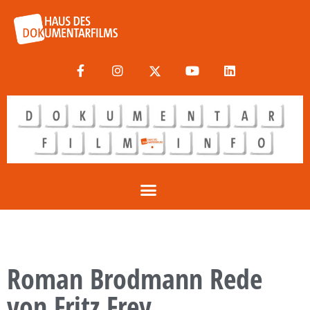
Roman Brodmann Rede
von Fritz Frey