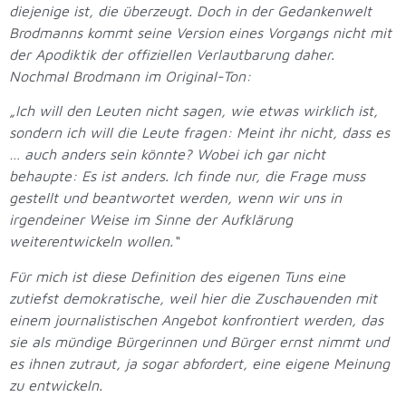
diejenige ist, die überzeugt. Doch in der Gedankenwelt
Brodmanns kommt seine Version eines Vorgangs nicht mit
der Apodiktik der offiziellen Verlautbarung daher.
Nochmal Brodmann im Original-Ton:
„Ich will den Leuten nicht sagen, wie etwas wirklich ist,
sondern ich will die Leute fragen: Meint ihr nicht, dass es
… auch anders sein könnte? Wobei ich gar nicht
behaupte: Es ist anders. Ich finde nur, die Frage muss
gestellt und beantwortet werden, wenn wir uns in
irgendeiner Weise im Sinne der Aufklärung
weiterentwickeln wollen.“
Für mich ist diese Definition des eigenen Tuns eine
zutiefst demokratische, weil hier die Zuschauenden mit
einem journalistischen Angebot konfrontiert werden, das
sie als mündige Bürgerinnen und Bürger ernst nimmt und
es ihnen zutraut, ja sogar abfordert, eine eigene Meinung
zu entwickeln.