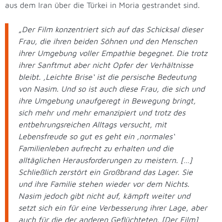
aus dem Iran über die Türkei in Moria gestrandet sind.
„Der Film konzentriert sich auf das Schicksal dieser
Frau, die ihren beiden Söhnen und den Menschen
ihrer Umgebung voller Empathie begegnet. Die trotz
ihrer Sanftmut aber nicht Opfer der Verhältnisse
bleibt. ‚Leichte Brise‘ ist die persische Bedeutung
von Nasim. Und so ist auch diese Frau, die sich und
ihre Umgebung unaufgeregt in Bewegung bringt,
sich mehr und mehr emanzipiert und trotz des
entbehrungsreichen Alltags versucht, mit
Lebensfreude so gut es geht ein ‚normales‘
Familienleben aufrecht zu erhalten und die
alltäglichen Herausforderungen zu meistern. […]
Schließlich zerstört ein Großbrand das Lager. Sie
und ihre Familie stehen wieder vor dem Nichts.
Nasim jedoch gibt nicht auf, kämpft weiter und
setzt sich ein für eine Verbesserung ihrer Lage, aber
auch für die der anderen Geflüchteten. [Der Film]