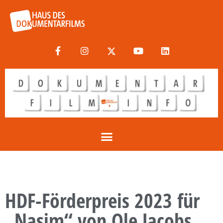
HDF-Förderpreis 2023 für
„Nasim“ von Ole Jacobs