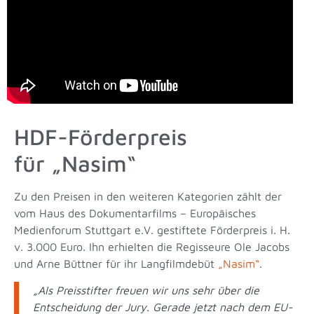
HDF-Förderpreis
für „Nasim“
Zu den Preisen in den weiteren Kategorien zählt der
vom Haus des Dokumentarfilms – Europäisches
Medienforum Stuttgart e.V. gestiftete Förderpreis i. H.
v. 3.000 Euro. Ihn erhielten die Regisseure Ole Jacobs
und Arne Büttner für ihr Langfilmdebüt
„Nasim“
.
„Als Preisstifter freuen wir uns sehr über die
Entscheidung der Jury. Gerade jetzt nach dem EU-