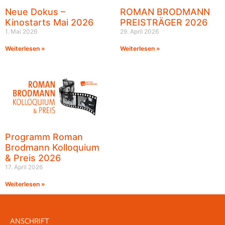
Neue Dokus –
ROMAN BRODMANN
Kinostarts Mai 2026
PREISTRÄGER 2026
1. Mai 2026
29. April 2026
Weiterlesen »
Weiterlesen »
Programm Roman
Brodmann Kolloquium
& Preis 2026
17. April 2026
Weiterlesen »
ANSCHRIFT