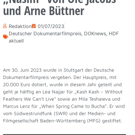
und Arne Büttner
Redaktion
01/07/2023
Deutscher Dokumentarfilmpreis
,
DOKnews
,
HDF
aktuell
Am 30. Juni 2023 wurde in Stuttgart der Deutsche
Dokumentarfilmpreis vergeben. Der Hauptpreis, mit
20.000 Euro dotiert, wurde in diesem Jahr geteilt und
geht je hälftig an Lea Najjar für „Kash Kash – Without
Feathers We Can’t Live“ sowie an Mila Teshaieva und
Marcus Lenz für „When Spring Came to Bucha“. Er wird
vom Südwestrundfunk (SWR) und der Medien- und
Filmgesellschaft Baden-Württemberg (MFG) gestiftet.