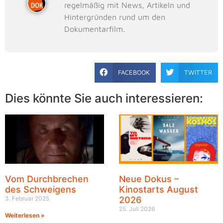
regelmäßig mit News, Artikeln und
Hintergründen rund um den
Dokumentarfilm.
FACEBOOK
TWITTER
Dies könnte Sie auch interessieren:
Vom Durchbrechen
Neue Dokus –
des Schweigens
Kinostarts August
3. Februar 2025
2026
25. Juli 2026
Weiterlesen »