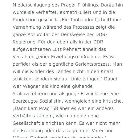
Niederschlagung des Prager Frühlings. Daraufhin
wurde sie verhaftet, exmatrikuliert und in die
Produktion geschickt. Ein Tonbandmitschnitt ihrer
Vernehmung während des Prozesses zeigt die
ganze Absurdität der Denkweise der DDR-
Regierung. Für den ebenfalls in der DDR
aufgewachsenen Lutz Pehnert ähnelt das
Verfahren „einer Erziehungsmaßnahme. Es ist
perfider als der eigentliche Gerichtsprozess. Man
will die Kinder des Landes nicht in den Knast
schicken, sondern sie auf Linie bringen.“ Dabei
war Wegner als Kind eine glühende
Stalinverehrerin und als junge Erwachsene eine
überzeugte Sozialistin, wenngleich eine kritische.
„Dann kam Prag `68 aber es war ein anderes
Verhältnis zu dem, wie man eine neue
Gesellschaft einrichten kann. Es war nicht mehr
die Erzählung oder das Dogma der Väter und
Mütter. Dadurch gerieten sie aneinander.“