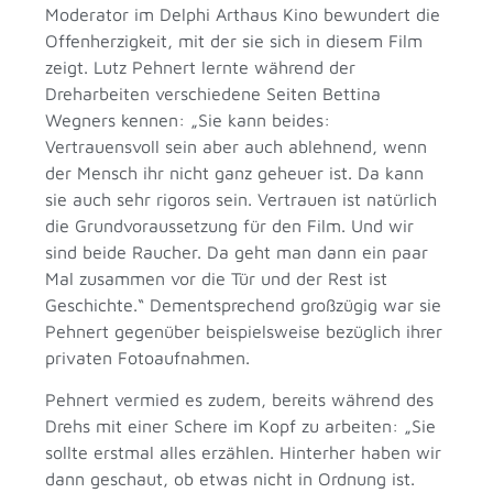
Moderator im Delphi Arthaus Kino bewundert die
Offenherzigkeit, mit der sie sich in diesem Film
zeigt. Lutz Pehnert lernte während der
Dreharbeiten verschiedene Seiten Bettina
Wegners kennen: „Sie kann beides:
Vertrauensvoll sein aber auch ablehnend, wenn
der Mensch ihr nicht ganz geheuer ist. Da kann
sie auch sehr rigoros sein. Vertrauen ist natürlich
die Grundvoraussetzung für den Film. Und wir
sind beide Raucher. Da geht man dann ein paar
Mal zusammen vor die Tür und der Rest ist
Geschichte.“ Dementsprechend großzügig war sie
Pehnert gegenüber beispielsweise bezüglich ihrer
privaten Fotoaufnahmen.
Pehnert vermied es zudem, bereits während des
Drehs mit einer Schere im Kopf zu arbeiten: „Sie
sollte erstmal alles erzählen. Hinterher haben wir
dann geschaut, ob etwas nicht in Ordnung ist.