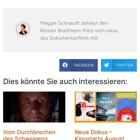
Maggie Schnaudt betreut den
Roman Brodmann Preis vom Haus
des Dokumentarfilms mit.
FACEBOOK
TWITTER
Dies könnte Sie auch interessieren:
Vom Durchbrechen
Neue Dokus –
des Schweigens
Kinostarts August