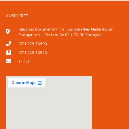
ANSCHRIFT
Haus des Dokumentarfilms · Europäisches Medienforum
Stuttgart e.V. | Teckstraße 62 | 70190 Stuttgart
0711 929 30900
0711 929 30920
E-Mail