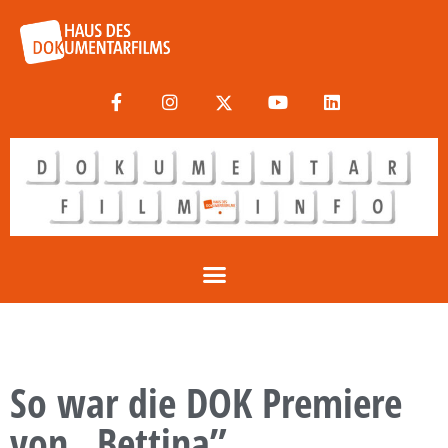
So war die DOK Premiere
von „Bettina”