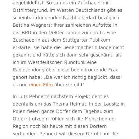
abgebildet ist. So sah es ein Zuschauer mit
Osthintergrund. Im Westen Deutschlands gibt es
scheinbar dringenden Nachholbedarf bezüglich
Bettina Wegners; ihrer zahlreichen Auftritte in
der BRD in den 1980er Jahren zum Trotz. Eine
Zuschauerin aus dem Stuttgarter Publikum
erklärte, sie habe die Liedermacherin lange nicht
gekannt und hätte sich dann sehr geschämt, als
ich im Westdeutschen Rundfunk eine
Radiosendung über diese beeindruckende Frau
gehört habe: „Da war ich richtig beglückt, dass
es nun
einen Film
über sie gibt“.
In Lutz Pehnerts nächstem Projekt geht es
ebenfalls um das Thema Heimat. In der Lausitz in
Polen fielen ganze Dörfer dem Tagebau zum
Opfer; trotzdem fühlen sich die Menschen der
Region noch bis heute mit diesen Dörfern
verbunden. Pehnert will diesem Gefühl auf die