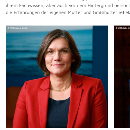
ihrem Fachwissen, aber auch vor dem Hintergrund persönli
die Erfahrungen der eigenen Mütter und Großmütter reflekti