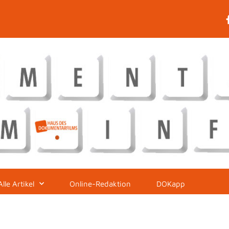
Alle Artikel
Online-Redaktion
DOKapp