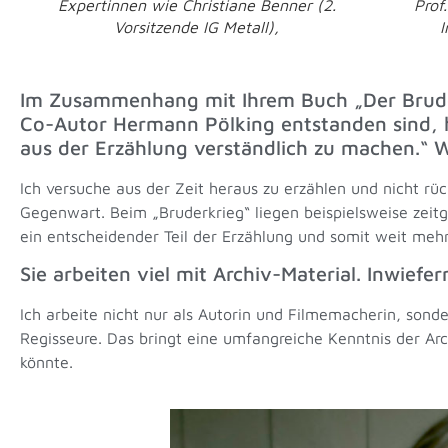
Expertinnen wie Christiane Benner (2.
Prof
Vorsitzende IG Metall),
I
Im Zusammenhang mit Ihrem Buch „Der Bruder
Co-Autor Hermann Pölking entstanden sind, ha
aus der Erzählung verständlich zu machen.“ W
Ich versuche aus der Zeit heraus zu erzählen und nicht rü
Gegenwart. Beim „Bruderkrieg“ liegen beispielsweise zeit
ein entscheidender Teil der Erzählung und somit weit mehr 
Sie arbeiten viel mit Archiv-Material. Inwiefer
Ich arbeite nicht nur als Autorin und Filmemacherin, sond
Regisseure. Das bringt eine umfangreiche Kenntnis der A
könnte.