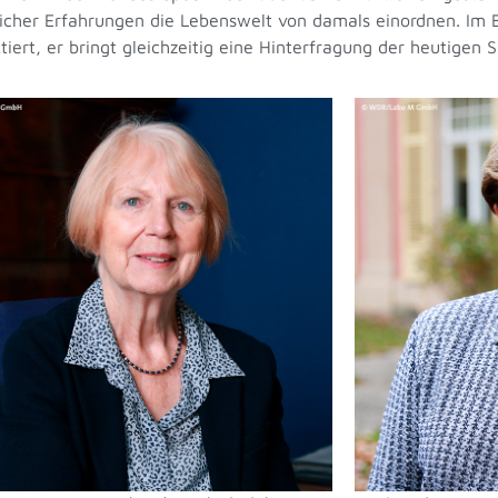
cher Erfahrungen die Lebenswelt von damals einordnen. Im B
ert, er bringt gleichzeitig eine Hinterfragung der heutigen Si