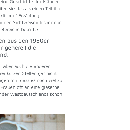
 eine Geschichte der Männer.
 sie das als einen Teil ihrer
rklichen“ Erzählung
n den Sichtweisen bisher nur
Bereiche betrifft?
en aus den 1950er
 generell die
ind.
s, aber auch die anderen
ei kurzen Stellen gar nicht
igen mir, dass es noch viel zu
 Frauen oft an eine gläserne
under Westdeutschlands schön