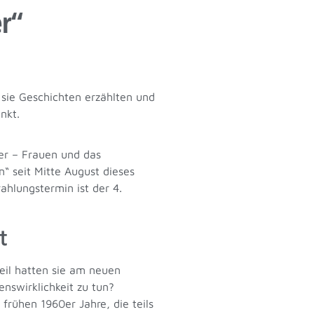
r“
 sie Geschichten erzählten und
unkt.
er – Frauen und das
“ seit Mitte August dieses
ahlungstermin ist der 4.
t
eil hatten sie am neuen
nswirklichkeit zu tun?
 frühen 1960er Jahre, die teils