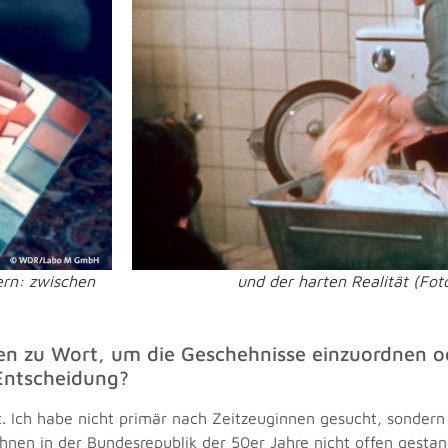
ern: zwischen
und der harten Realität (F
n zu Wort, um die Geschehnisse einzuordnen o
Entscheidung?
lt. Ich habe nicht primär nach Zeitzeuginnen gesucht, sondern
ihnen in der Bundesrepublik der 50er Jahre nicht offen gestan