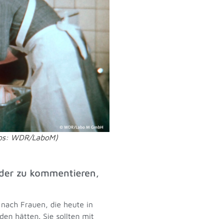
otos: WDR/LaboM)
der zu kommentieren,
 nach Frauen, die heute in
den hätten. Sie sollten mit