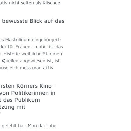
iv nicht selten als Klischee
 bewusste Blick auf das
hes Maskulinum eingebürgert:
der für Frauen – dabei ist das
er Historie weibliche Stimmen
 Quellen angewiesen ist, ist
 Ausgleich muss man aktiv
rsten Körners Kino-
von Politikerinnen in
gt das Publikum
tzung mit
?
 gefehlt hat. Man darf aber