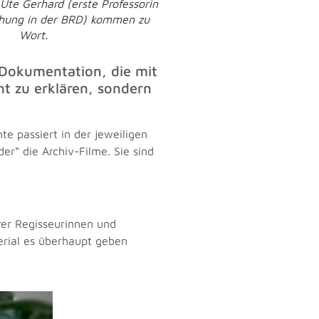
 Ute Gerhard (erste Professorin
chung in der BRD) kommen zu
Wort.
-Dokumentation, die mit
ht zu erklären, sondern
e passiert in der jeweiligen
r“ die Archiv-Filme. Sie sind
rer Regisseurinnen und
erial es überhaupt geben