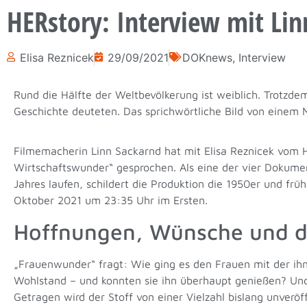
HERstory: Interview mit Li
Elisa Reznicek
29/09/2021
DOKnews
,
Interview
Rund die Hälfte der Weltbevölkerung ist weiblich. Trotzd
Geschichte deuteten. Das sprichwörtliche Bild von einem
Filmemacherin Linn Sackarnd hat mit Elisa Reznicek vom
Wirtschaftswunder“ gesprochen. Als eine der vier Dokumen
Jahres laufen, schildert die Produktion die 1950er und frü
Oktober 2021 um 23:35 Uhr im Ersten.
Hoffnungen, Wünsche und die
„Frauenwunder“ fragt: Wie ging es den Frauen mit der ih
Wohlstand – und konnten sie ihn überhaupt genießen? Und
Getragen wird der Stoff von einer Vielzahl bislang unveröff