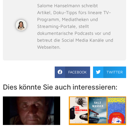
Salome Hanselmann schreibt
Artikel, Doku-Tipps fürs lineare TV-
Programm, Mediatheken und
Streaming-Portale, stellt
dokumentarische Podcasts vor und
betreut die Social Media Kanäle und
Webseiten.
FACEBOOK
TWITTER
Dies könnte Sie auch interessieren: