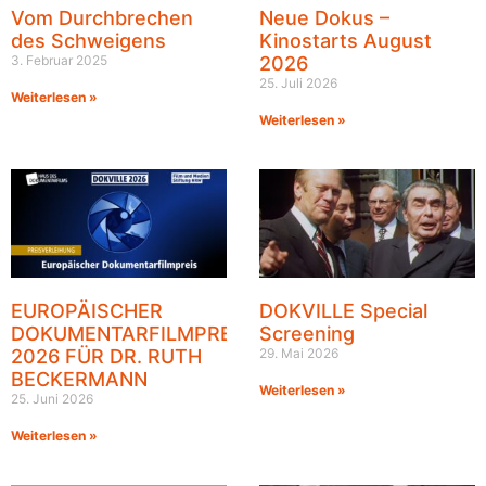
Vom Durchbrechen
Neue Dokus –
des Schweigens
Kinostarts August
3. Februar 2025
2026
25. Juli 2026
Weiterlesen »
Weiterlesen »
EUROPÄISCHER
DOKVILLE Special
DOKUMENTARFILMPREIS
Screening
2026 FÜR DR. RUTH
29. Mai 2026
BECKERMANN
Weiterlesen »
25. Juni 2026
Weiterlesen »