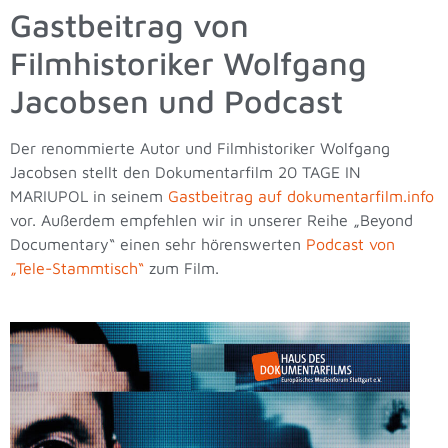
Gastbeitrag von
Filmhistoriker Wolfgang
Jacobsen und Podcast
Der renommierte Autor und Filmhistoriker Wolfgang
Jacobsen stellt den Dokumentarfilm 20 TAGE IN
MARIUPOL in seinem
Gastbeitrag auf dokumentarfilm.info
vor. Außerdem empfehlen wir in unserer Reihe „Beyond
Documentary“ einen sehr hörenswerten
Podcast von
„Tele-Stammtisch“
zum Film.