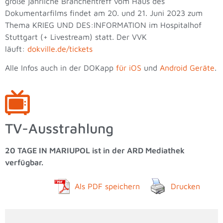
große jährliche Branchentreff vom Haus des
Dokumentarfilms findet am 20. und 21. Juni 2023 zum
Thema KRIEG UND DES:INFORMATION im Hospitalhof
Stuttgart (+ Livestream) statt. Der VVK
läuft:
dokville.de/tickets
Alle Infos auch in der DOKapp
für iOS
und
Android Geräte
.
TV-Ausstrahlung
20 TAGE IN MARIUPOL ist in der ARD Mediathek
verfügbar.
Als PDF speichern
Drucken