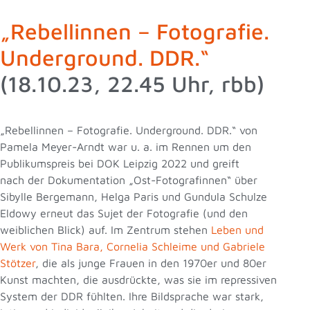
„Rebellinnen – Fotografie.
Underground. DDR.“
(18.10.23, 22.45 Uhr, rbb)
„Rebellinnen – Fotografie. Underground. DDR.“ von
Pamela Meyer-Arndt war u. a. im Rennen um den
Publikumspreis bei DOK Leipzig 2022 und greift
nach der Dokumentation „Ost-Fotografinnen“ über
Sibylle Bergemann, Helga Paris und Gundula Schulze
Eldowy erneut das Sujet der Fotografie (und den
weiblichen Blick) auf. Im Zentrum stehen
Leben und
Werk von Tina Bara, Cornelia Schleime und Gabriele
Stötzer
, die als junge Frauen in den 1970er und 80er
Kunst machten, die ausdrückte, was sie im repressiven
System der DDR fühlten. Ihre Bildsprache war stark,