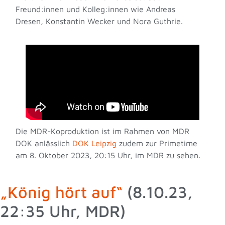
Freund:innen und Kolleg:innen wie Andreas
Dresen, Konstantin Wecker und Nora Guthrie.
Die MDR-Koproduktion ist im Rahmen von MDR
DOK anlässlich
DOK Leipzig
zudem zur Primetime
am 8. Oktober 2023, 20:15 Uhr, im MDR zu sehen.
„König hört auf“
(8.10.23,
22:35 Uhr, MDR)