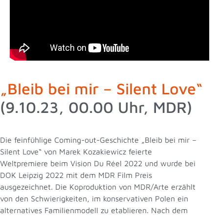
„Bleib bei mir – Silent Love“
(9.10.23, 00.00 Uhr, MDR)
Die feinfühlige Coming-out-Geschichte „Bleib bei mir –
Silent Love“ von Marek Kozakiewicz feierte
Weltpremiere beim Vision Du Réel 2022 und wurde bei
DOK Leipzig 2022 mit dem MDR Film Preis
ausgezeichnet. Die Koproduktion von MDR/Arte erzählt
von den Schwierigkeiten, im konservativen Polen ein
alternatives Familienmodell zu etablieren. Nach dem