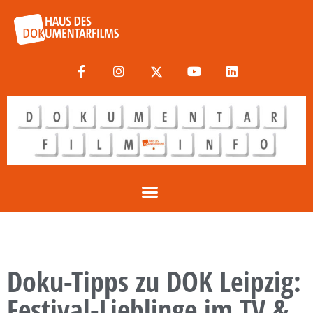
Doku-Tipps zu DOK Leipzig:
Festival-Lieblinge im TV &