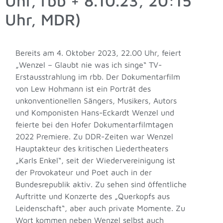
Uhr, rbb + 8.10.23, 20:15
Uhr, MDR)
Bereits am 4. Oktober 2023, 22.00 Uhr, feiert
„Wenzel – Glaubt nie was ich singe“ TV-
Erstausstrahlung im rbb. Der Dokumentarfilm
von Lew Hohmann ist ein Porträt des
unkonventionellen Sängers, Musikers, Autors
und Komponisten Hans-Eckardt Wenzel und
feierte bei den Hofer Dokumentarfilmtagen
2022 Premiere. Zu DDR-Zeiten war Wenzel
Hauptakteur des kritischen Liedertheaters
„Karls Enkel“, seit der Wiedervereinigung ist
der Provokateur und Poet auch in der
Bundesrepublik aktiv. Zu sehen sind öffentliche
Auftritte und Konzerte des „Querkopfs aus
Leidenschaft“, aber auch private Momente. Zu
Wort kommen neben Wenzel selbst auch