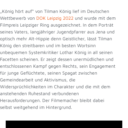
„König hört auf“ von Tilman König lief im Deutschen
Wettbewerb von
DOK Leipzig 2022
und wurde mit dem
Filmpreis Leipziger Ring ausgezeichnet. In dem Porträt
seines Vaters, langjähriger Jugendpfarrer aus Jena und
optisch mehr Alt-Hippie denn Geistlicher, lässt Tilman
König den streitbaren und im besten Wortsinn
unbequemen Systemkritiker Lothar König in all seinen
Facetten scheinen. Er zeigt dessen unermüdlichen und
entschlossenen Kampf gegen Rechts, sein Engagement
für junge Geflüchtete, seinen Spagat zwischen
Gemeindearbeit und Aktivismus, die
Widersprüchlichkeiten im Charakter und die mit dem
anstehenden Ruhestand verbundenen
Herausforderungen. Der Filmemacher bleibt dabei
selbst weitgehend im Hintergrund.