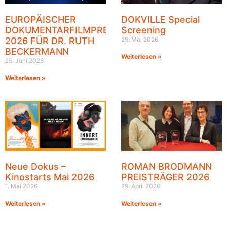
EUROPÄISCHER
DOKVILLE Special
DOKUMENTARFILMPREIS
Screening
2026 FÜR DR. RUTH
29. Mai 2026
BECKERMANN
Weiterlesen »
25. Juni 2026
Weiterlesen »
Neue Dokus –
ROMAN BRODMANN
Kinostarts Mai 2026
PREISTRÄGER 2026
1. Mai 2026
29. April 2026
Weiterlesen »
Weiterlesen »