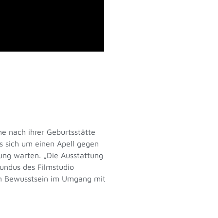
e nach ihrer Geburtsstätte
es sich um einen Apell gegen
ung warten. „Die Ausstattung
undus des Filmstudio
em Bewusstsein im Umgang mit