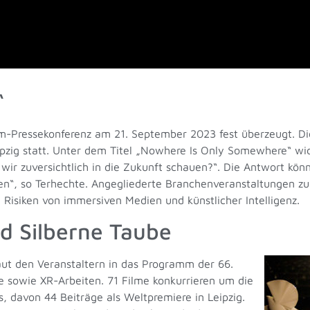
“
-Pressekonferenz am 21. September 2023 fest überzeugt. Di
pzig statt. Unter dem Titel „Nowhere Is Only Somewhere“ wid
wir zuversichtlich in die Zukunft schauen?
“.
Die Antwort könne
en
“
, so Terhechte. Angegliederte Branchenveranstaltungen z
Risiken von immersiven Medien und künstlicher Intelligenz.
 Silberne Taube
ut den Veranstaltern in das Programm der 66.
 sowie XR-Arbeiten. 71 Filme konkurrieren um die
 davon 44 Beiträge als Weltpremiere in Leipzig.