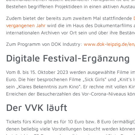
Bestehen begriffenen Projektideen in einen aktiven Austau
Zudem bietet der bereits zum zweitem Mal stattfindende
vergangenen Jahr
wird die im Haus des Dokumentarfilms
internationalen Archiven vor Ort sein und über ihre Best
Zum Programm von DOK Industry:
www.dok-leipzig.de/e
Digitale Festival-Ergänzung
Vom 8. bis 15. Oktober 2023 werden ausgewählte Filme im S
Euro. Die hier besprochenen Filme „Sick Girls” und
„
Knit’s
sein
„
Klares Bekenntnis zum Kino
“
. Er rechne mit vollen K
Erreichen der Besucherzahlen des Vor-Corona-Niveaus kö
Der VVK läuft
Tickets fürs Kino gibt es für 10 Euro bzw. 8 Euro (ermäßi
denen beliebig viele Vorstellungen besucht werden können