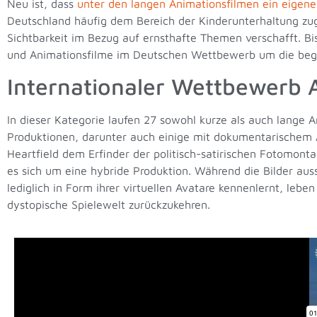
Neu ist, dass
unter den langen Animationsfilmen ein eigener
Deutschland häufig dem Bereich der Kinderunterhaltung zu
Sichtbarkeit im Bezug auf ernsthafte Themen verschafft. Bi
und Animationsfilme im Deutschen Wettbewerb um die beg
Internationaler Wettbewerb 
In dieser Kategorie laufen 27 sowohl kurze als auch lange 
Produktionen, darunter auch einige mit dokumentarischem A
Heartfield dem Erfinder der politisch-satirischen Fotomont
es sich um eine hybride Produktion. Während die Bilder au
lediglich in Form ihrer virtuellen Avatare kennenlernt, leb
dystopische Spielewelt zurückzukehren.