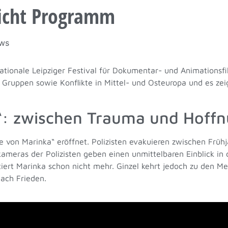
licht Programm
ws
ationale Leipziger Festival für Dokumentar- und Animationsfi
 Gruppen sowie Konflikte in Mittel- und Osteuropa und es zei
“: zwischen Trauma und Hoff
e von Marinka“ eröffnet. Polizisten evakuieren zwischen Früh
mkameras der Polizisten geben einen unmittelbaren Einblick i
tiert Marinka schon nicht mehr. Ginzel kehrt jedoch zu den M
nach Frieden.