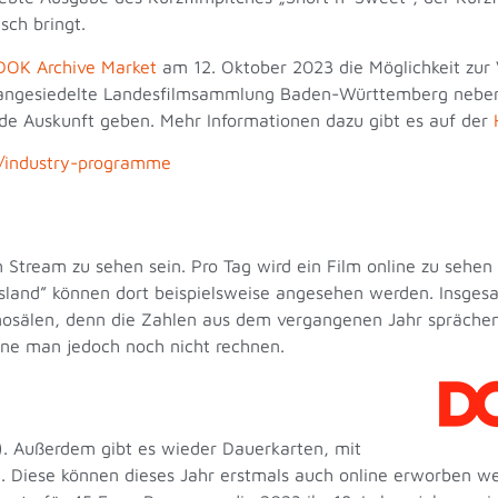
sch bringt.
DOK Archive Market
am 12. Oktober 2023 die Möglichkeit zur
 angesiedelte Landesfilmsammlung Baden-Württemberg neben
ände Auskunft geben. Mehr Informationen dazu gibt es auf der
n/industry-programme
tream zu sehen sein. Pro Tag wird ein Film online zu sehen s
 Island” können dort beispielsweise angesehen werden.
Insgesa
inosälen, denn die Zahlen aus dem vergangenen Jahr sprächen
nne man jedoch noch nicht rechnen.
gt). Außerdem gibt es wieder Dauerkarten, mit
. Diese können dieses Jahr erstmals auch online erworben we