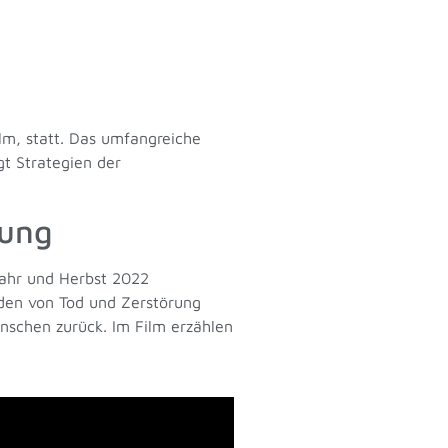
lm, statt. Das umfangreiche
gt Strategien der
nung
jahr und Herbst 2022
n den von Tod und Zerstörung
enschen zurück. Im Film erzählen