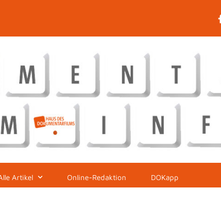
Alle Artikel
Online-Redaktion
DOKapp