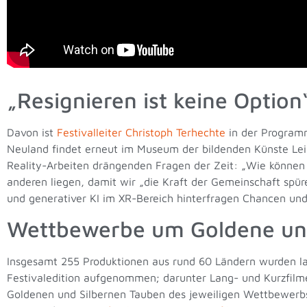
„Resignieren ist keine Option
Davon ist
Festivalleiter Christoph Terhechte
in der Programm
Neuland findet erneut im Museum der bildenden Künste Lei
Reality-Arbeiten drängenden Fragen der Zeit:
„
Wie können 
anderen liegen, damit wir
„
die Kraft der Gemeinschaft spür
und generativer KI im XR-Bereich hinterfragen Chancen und 
Wettbewerbe um Goldene und
Insgesamt 255 Produktionen aus rund 60 Ländern wurden la
Festivaledition aufgenommen; darunter Lang- und Kurzfilme
Goldenen und Silbernen Tauben des jeweiligen Wettbewerbs,