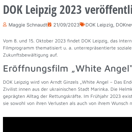
DOK Leipzig 2023 veröffent
Maggie Schnaudt
21/09/2023
DOK Leipzig
,
DOKne
Vom 8. und 15. Oktober 2023 findet DOK Leipzig, das Intern
Filmprogramm thematisiert u. a. unterrepräsentierte soziale
Zukunftsbewältigung auf.
Eröffnungsfilm „White Angel
DOK Leipzig wird von Arndt Ginzels „White Angel – Das End
Zivilist:innen aus der ukrainischen Stadt Marinka. Die Hel
geprägten Alltag der Rettungskräfte. Im Frühjahr 2023 exis
sie sowohl von ihren Verlusten als auch von ihrem Wunsch 