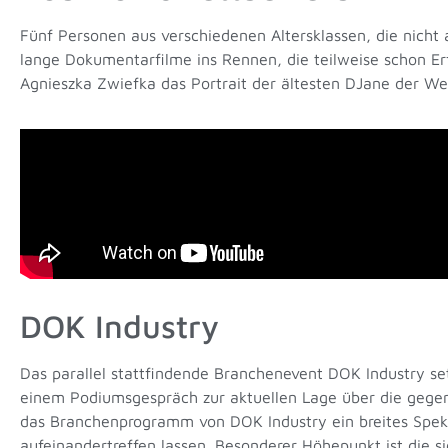
Fünf Personen aus verschiedenen Altersklassen, die nicht
lange Dokumentarfilme ins Rennen, die teilweise schon Erf
Agnieszka Zwiefka das Portrait der ältesten DJane der Welt
DOK Industry
Das parallel stattfindende Branchenevent DOK Industry set
einem Podiumsgespräch zur aktuellen Lage über die gegen
das Branchenprogramm von DOK Industry ein breites Spekt
aufeinandertreffen lassen. Besonderer Höhepunkt ist die s