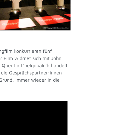
gfilm konkurrieren fünf
r Film widmet sich mit John
d Quentin L’helgoualc’h handelt
 die Gesprächspartner:innen
n Grund, immer wieder in die