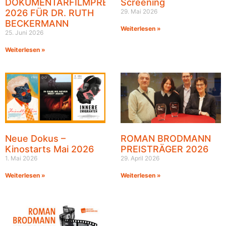
DOKUMENTARFILMPREIS
Screening
2026 FÜR DR. RUTH
29. Mai 2026
BECKERMANN
Weiterlesen »
25. Juni 2026
Weiterlesen »
Neue Dokus –
ROMAN BRODMANN
Kinostarts Mai 2026
PREISTRÄGER 2026
1. Mai 2026
29. April 2026
Weiterlesen »
Weiterlesen »