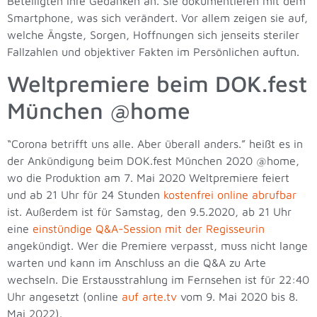
Beteiligten ihre Gedanken an. Sie dokumentieren mit dem
Smartphone, was sich verändert. Vor allem zeigen sie auf,
welche Ängste, Sorgen, Hoffnungen sich jenseits steriler
Fallzahlen und objektiver Fakten im Persönlichen auftun.
Weltpremiere beim DOK.fest
München @home
“Corona betrifft uns alle. Aber überall anders.” heißt es in
der Ankündigung beim DOK.fest München 2020 @home,
wo die Produktion am 7. Mai 2020 Weltpremiere feiert
und ab 21 Uhr für 24 Stunden
kostenfrei online abrufbar
ist. Außerdem ist für Samstag, den 9.5.2020, ab 21 Uhr
eine
einstündige Q&A-Session mit der Regisseurin
angekündigt. Wer die Premiere verpasst, muss nicht lange
warten und kann im Anschluss an die Q&A zu Arte
wechseln. Die Erstausstrahlung im Fernsehen ist für 22:40
Uhr angesetzt (online
auf arte.tv
vom 9. Mai 2020 bis 8.
Mai 2022).