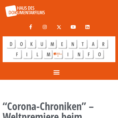
“Corona-Chroniken” –
Weltpremiere beim