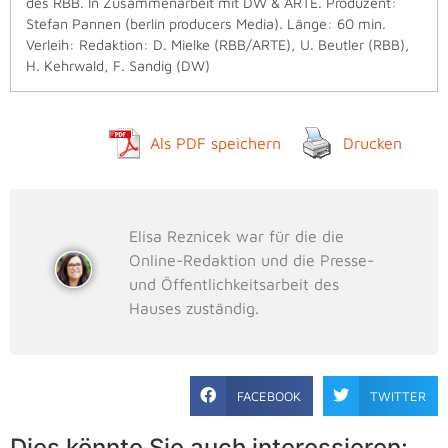
des RBB. In Zusammenarbeit mit DW & ARTE. Produzent:
Stefan Pannen (berlin producers Media). Länge: 60 min.
Verleih: Redaktion: D. Mielke (RBB/ARTE), U. Beutler (RBB),
H. Kehrwald, F. Sandig (DW)
Als PDF speichern
Drucken
Elisa Reznicek war für die die
Online-Redaktion und die Presse-
und Öffentlichkeitsarbeit des
Hauses zuständig.
FACEBOOK
TWITTER
Dies könnte Sie auch interessieren: