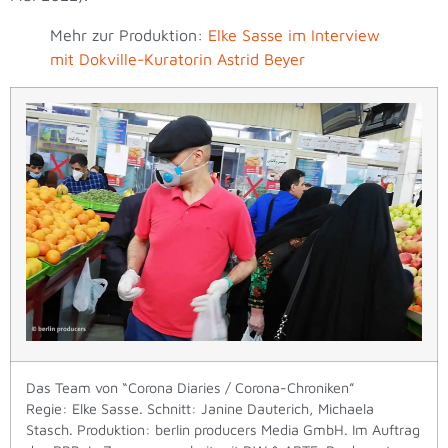
Mehr zur Produktion:
Elke Sasse im Interview
mit Dokville-Kuratorin Astrid Beyer
Das Team von “Corona Diaries / Corona-Chroniken”
Regie: Elke Sasse. Schnitt: Janine Dauterich, Michaela
Stasch. Produktion: berlin producers Media GmbH. Im Auftrag