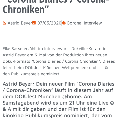
Chroniken”
Astrid Beyer
07/05/2020
Corona
,
Interview
Elke Sasse erzählt i
m Interview mit Dokville-Kuratorin
Astrid Beyer am 6. Mai von der Produktion ihres neuen
Doku-Formats “Corona Diaries / Corona Chroniken”. Dieses
feiert beim DOK.fest München Weltpremiere und ist für
den Publikumspreis nominiert.
Astrid Beyer: Dein neuer Film “Corona Diaries
/ Corona-Chroniken” läuft in diesem Jahr auf
dem DOK.fest München @home. Am
Samstagabend wird es um 21 Uhr eine Live Q
& A mit dir geben und der Film ist für den
kinokino Publikumspreis nominiert, der vom