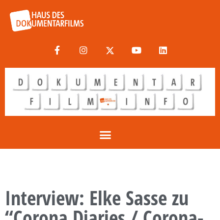
Interview: Elke Sasse zu
“Corona Diaries / Corona-