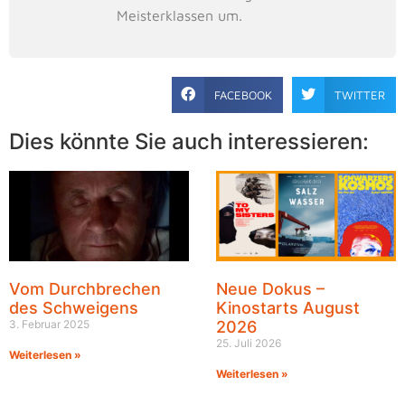
Meisterklassen um.
FACEBOOK
TWITTER
Dies könnte Sie auch interessieren:
Vom Durchbrechen
Neue Dokus –
des Schweigens
Kinostarts August
3. Februar 2025
2026
25. Juli 2026
Weiterlesen »
Weiterlesen »