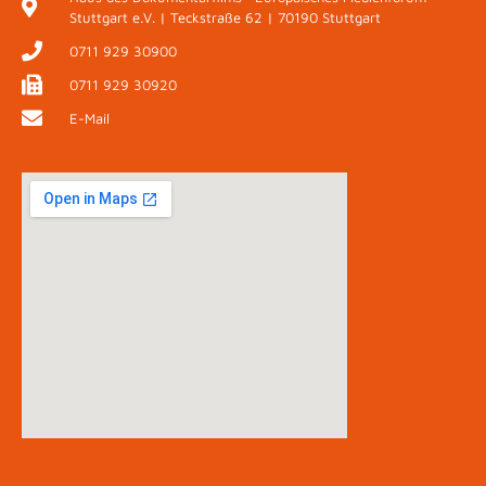
Stuttgart e.V. | Teckstraße 62 | 70190 Stuttgart
0711 929 30900
0711 929 30920
E-Mail