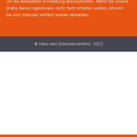
um die Newsletter-Anmeldung abzuschließen. Wenn Sie unsere
Gratis-News irgendwann nicht mehr erhalten wollen, können
Sie
sich jederzeit einfach wieder abmelden.
© Haus des Dokumentarfilms, 2023