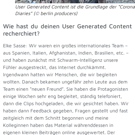
User Generated Content ist die Grundlage der “Corona
Diaries” (© berlin producers)
Wie hast du deinen User Generated Content
recherchiert?
Elke Sasse: Wir waren ein großes internationales Team –
aus Spanien, Italien, Afghanistan, Indien, Brasilien, etc. –
und haben zunächst mit Schwarm-Intelligenz unsere
Fühler ausgestreckt, das Internet durchkämmt.
Irgendwann hatten wir Menschen, die wir begleiten
wollten. Danach bekamen ungefähr zehn Leute aus dem
Team einen “neuen Freund”. Sie haben die Protagonisten
einige Wochen sehr eng begleitet, ständig telefoniert,
dann die Clips hochgeladen, die wir gesichtet haben. Wir
haben dann Feedback gegeben, Fragen gestellt und fast
zeitgleich mit dem Schnitt begonnen und meine
Kolleginnen haben das Material währenddessen in
eigenen kleinen Beiträgen online ausgewertet. Der