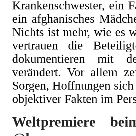
Krankenschwester, ein F
ein afghanisches Mädch
Nichts ist mehr, wie es 
vertrauen die Beteili
dokumentieren mit d
verändert. Vor allem ze
Sorgen, Hoffnungen sich j
objektiver Fakten im Per
Weltpremiere be