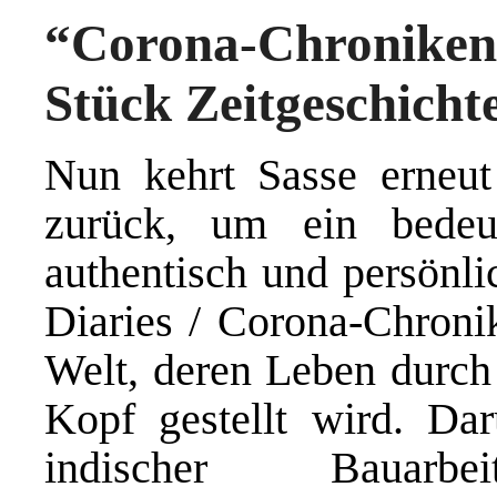
“Corona-Chronike
Stück Zeitgeschicht
Nun kehrt Sasse erneut
zurück, um ein bedeut
authentisch und persönl
Diaries / Corona-Chroni
Welt, deren Leben durch
Kopf gestellt wird. Dar
indischer Bauarb