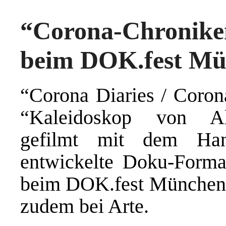
“Corona-Chroni
beim DOK.fest M
“Corona Diaries / Corona
“Kaleidoskop von All
gefilmt mit dem Ha
entwickelte Doku-Format
beim DOK.fest München 
zudem bei Arte.