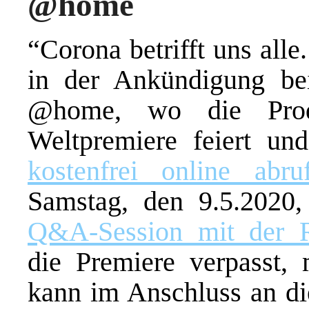
@home
“Corona betrifft uns alle
in der Ankündigung b
@home, wo die Pro
Weltpremiere feiert u
kostenfrei online abru
Samstag, den 9.5.2020
Q&A-Session mit der R
die Premiere verpasst,
kann im Anschluss an d