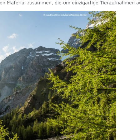
en Material zusammen, die um einzigartige Tieraufnahmen a