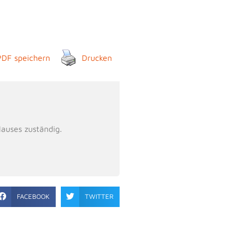
PDF speichern
Drucken
Hauses zuständig.
FACEBOOK
TWITTER