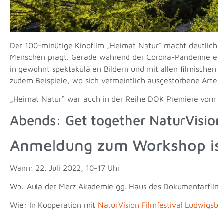
Der 100-minütige Kinofilm „Heimat Natur“ macht deutlich, 
Menschen prägt. Gerade während der Corona-Pandemie ent
in gewohnt spektakulären Bildern und mit allen filmischen
zudem Beispiele, wo sich vermeintlich ausgestorbene Art
„Heimat Natur“ war auch in der Reihe DOK Premiere vom
Abends: Get together NaturVision
Anmeldung zum Workshop ist
Wann: 22. Juli 2022, 10-17 Uhr
Wo: Aula der Merz Akademie gg. Haus des Dokumentarfilm
Wie: In Kooperation mit
NaturVision Filmfestival Ludwigs