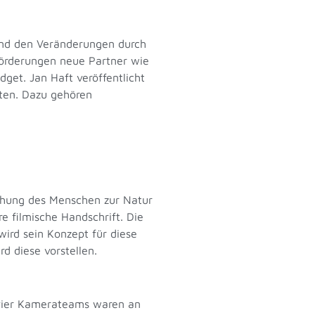
 und den Veränderungen durch
örderungen neue Partner wie
get. Jan Haft veröffentlicht
hten. Dazu gehören
iehung des Menschen zur Natur
e filmische Handschrift. Die
wird sein Konzept für diese
rd diese vorstellen.
 vier Kamerateams waren an