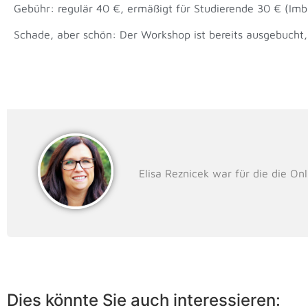
Gebühr: regulär 40 €, ermäßigt für Studierende 30 € (Imbi
Schade, aber schön: Der Workshop ist bereits ausgebucht, d
Elisa Reznicek war für die die On
Dies könnte Sie auch interessieren: