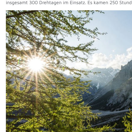
insgesamt 300 Drehtagen im Einsatz. Es kamen 250 Stund