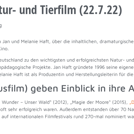
r- und Tierfilm (22.7.22)
g
an und Melanie Haft, über die inhaltlichen, dramaturgische
ino.
utschland zu den wichtigsten und erfolgreichsten Natur- und 
npädagogische Projekte. Jan Haft gründete 1996 seine eigene
lanie Haft ist als Produzentin und Herstellungsleiterin für die
sfilm) geben Einblick in ihre A
e Wunder – Unser Wald“ (2012), „Magie der Moore“ (2015),
„D
oft sehr erfolgreich waren. Außerdem entstanden über 70 Nat
 auf internationalen Filmfestivals rund 270-mal nominiert wa