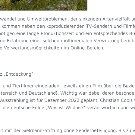
imawandel und Umweltproblemen, der sinkenden Artenvielfalt
g kommen neben den koproduzierenden TV-Sendern und Filmf
nötigen eine lange Produktionszeit und ein entsprechendes Bud
ine Erfahrung einer solchen multimedialen Verwertung beric
 Verwertungsmöglichkeiten im Online-Bereich.
tz „Entdeckung“
- und Tierfilmer eingeladen, jeweils einen Film über die Bez
Österreich und Deutschland). Wichtig war dabei deren besonder
Ausstrahlung ist für Dezember 2022 geplant. Christian Cools 
r die deutsche Folge „Was ist Wildnis?“ verantwortlich und wi
 mit der Sielmann-Stiftung ohne Senderbeteiligung. Bis zu