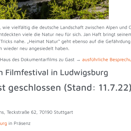
wie vielfältig die deutsche Landschaft zwischen Alpen und Os
deckten viele die Natur neu für sich. Jan Haft bringt sein
 Tricks nahe. „Heimat Natur“ geht ebenso auf die Gefährdung
en wieder neu angesiedelt haben.
 Haus des Dokumentarfilms zu Gast →
ausführliche Besprech
 Filmfestival in Ludwigsburg
 geschlossen (Stand: 11.7.22
s, Teckstraße 62, 70190 Stuttgart
burg
in Präsenz