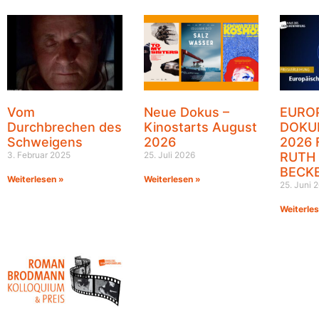
Vom
Neue Dokus –
EURO
Durchbrechen des
Kinostarts August
DOKU
Schweigens
2026
2026 
3. Februar 2025
25. Juli 2026
RUTH
BECK
Weiterlesen »
Weiterlesen »
25. Juni 
Weiterle