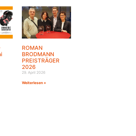
–
ROMAN
i
BRODMANN
PREISTRÄGER
2026
29. April 2026
Weiterlesen »