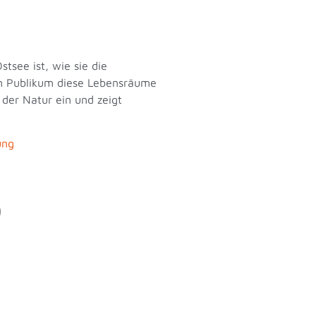
tsee ist, wie sie die
em Publikum diese Lebensräume
 der Natur ein und zeigt
ung
)