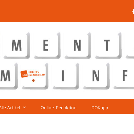
Alle Artikel
Online-Redaktion
DOKapp