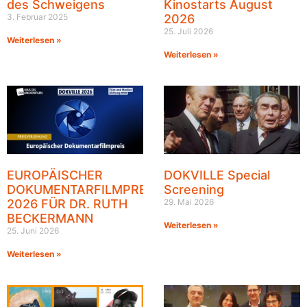
des Schweigens
Kinostarts August
3. Februar 2025
2026
25. Juli 2026
Weiterlesen »
Weiterlesen »
EUROPÄISCHER
DOKVILLE Special
DOKUMENTARFILMPREIS
Screening
2026 FÜR DR. RUTH
29. Mai 2026
BECKERMANN
Weiterlesen »
25. Juni 2026
Weiterlesen »