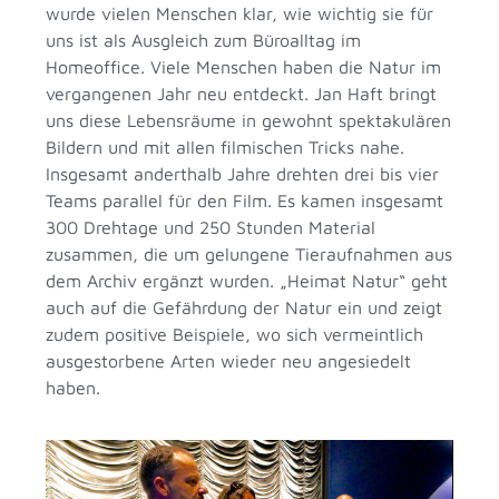
wurde vielen Menschen klar, wie wichtig sie für
uns ist als Ausgleich zum Büroalltag im
Homeoffice. Viele Menschen haben die Natur im
vergangenen Jahr neu entdeckt. Jan Haft bringt
uns diese Lebensräume in gewohnt spektakulären
Bildern und mit allen filmischen Tricks nahe.
Insgesamt anderthalb Jahre drehten drei bis vier
Teams parallel für den Film. Es kamen insgesamt
300 Drehtage und 250 Stunden Material
zusammen, die um gelungene Tieraufnahmen aus
dem Archiv ergänzt wurden. „Heimat Natur“ geht
auch auf die Gefährdung der Natur ein und zeigt
zudem positive Beispiele, wo sich vermeintlich
ausgestorbene Arten wieder neu angesiedelt
haben.