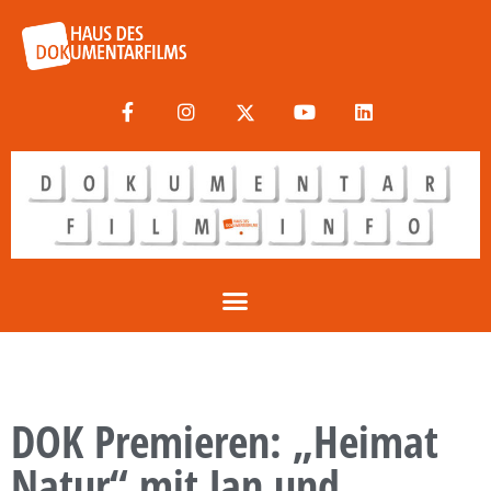
DOK Premieren: „Heimat
Natur“ mit Jan und