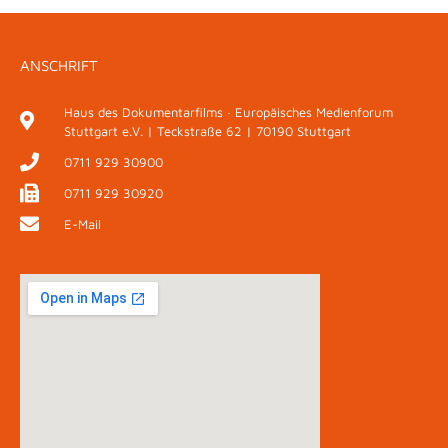
ANSCHRIFT
Haus des Dokumentarfilms · Europäisches Medienforum
Stuttgart e.V. | Teckstraße 62 | 70190 Stuttgart
0711 929 30900
0711 929 30920
E-Mail