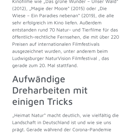
Kinofilme wie „Das grüne Wunder – Unser Wald“
(2012), „Magie der Moore“ (2015) oder „Die
Wiese – Ein Paradies nebenan“ (2019), die alle
sehr erfolgreich im Kino liefen. Außerdem
entstanden rund 70 Natur- und Tierfilme für das
öffentlich-rechtliche Fernsehen, die mit über 220
Preisen auf internationalen Filmfestivals
ausgezeichnet wurden, unter anderem beim
Ludwigsburger NaturVision Filmfestival , das
gerade zum 20. Mal stattfand.
Aufwändige
Dreharbeiten mit
einigen Tricks
„Heimat Natur“ macht deutlich, wie vielfältig die
Landschaft in Deutschland ist und wie sie uns
prägt. Gerade während der Corona-Pandemie