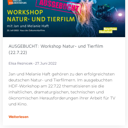
AUSGEBUCHT: Workshop Natur- und Tierfilm
(22.7.22)
Elisa Reznicek
27. Juni 2022
Jan und Melanie Haft gehören zu den erfolgreichsten
deutschen Natur- und Tierfilmern. Im ausgebuchten
HDF-Workshop am 22.7.22 thematisieren sie die
inhaltlichen, dramaturgischen, technischen und
ökonomischen Herausforderungen ihrer Arbeit für TV
und Kino.
Weiterlesen