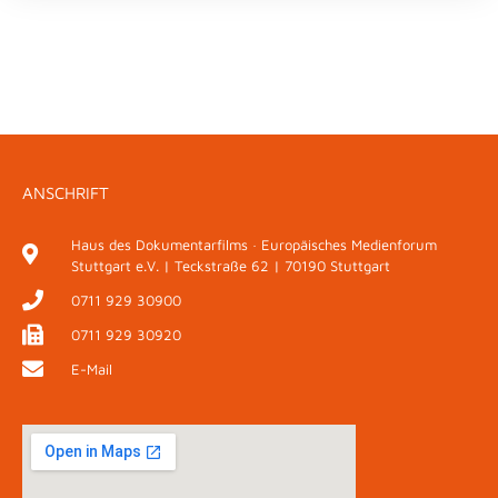
ANSCHRIFT
Haus des Dokumentarfilms · Europäisches Medienforum
Stuttgart e.V. | Teckstraße 62 | 70190 Stuttgart
0711 929 30900
0711 929 30920
E-Mail