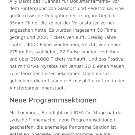
Ally Derks das »Cannes für Dokumentarfilme« vor
dem Hintergrund von Glasnost und Perestroika. Eine
große russische Delegation reiste an, im Gepäck
35mm-Filme, die keiner der Veranstalter vorher
angesehen hatte. Es wurden insgesamt 50 Filme
gezeigt und 2000 Tickets verkauft. Dreißig Jahre
später: 4000 Filme wurden eingereicht, von denen
275 im Festival liefen, 22 Preise wurden verliehen
und über 250.000 Tickets verkauft. Und das Festival
hat mit Orwa Nyrabia seit Januar 2018 einen neuen
künstlerischen Leiter bekommen. Doch eins ist
geblieben: die entspannte Atmosphäre mitten in der
Amsterdamer Innenstadt.
Neue Programmsektionen
Mit Luminous, Frontlight und IDFA On Stage hat der
syrische Filmemacher neue Programmsektionen
geschaffen, die ehemalige Panorama Sektion ist
entfallen. Spezielle Fokus-Programme wie Me,