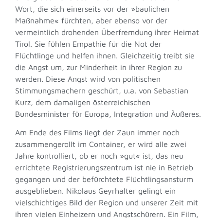
Wort, die sich einerseits vor der »baulichen
Maßnahme« fürchten, aber ebenso vor der
vermeintlich drohenden Überfremdung ihrer Heimat
Tirol. Sie fühlen Empathie für die Not der
Flüchtlinge und helfen ihnen. Gleichzeitig treibt sie
die Angst um, zur Minderheit in ihrer Region zu
werden. Diese Angst wird von politischen
Stimmungsmachern geschürt, u.a. von Sebastian
Kurz, dem damaligen österreichischen
Bundesminister für Europa, Integration und Äußeres.
Am Ende des Films liegt der Zaun immer noch
zusammengerollt im Container, er wird alle zwei
Jahre kontrolliert, ob er noch »gut« ist, das neu
errichtete Registrierungszentrum ist nie in Betrieb
gegangen und der befürchtete Flüchtlingsansturm
ausgeblieben. Nikolaus Geyrhalter gelingt ein
vielschichtiges Bild der Region und unserer Zeit mit
ihren vielen Einheizern und Angstschürern. Ein Film,