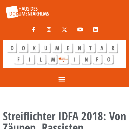
Streiflichter IDFA 2018: Von
Zäunen, Rassisten,