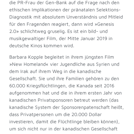
die PR-Frau der Gen-Bank auf die Frage nach den
ethischen Implikationen der pränatalen Selektions-
Diagnostik mit absolutem Unverständnis und Mitleid
für den Fragenden reagiert, dann wird »Genesis
2.0» schlichtweg gruselig. Es ist ein bild- und
musikgewaltiger Film, der Mitte Januar 2019 in
deutsche Kinos kommen wird.
Barbara Kopple begleitet in ihrem jüngsten Film
»New Homeland« vier Jugendliche aus Syrien und
dem Irak auf ihrem Weg in die kanadische
Gesellschaft. Sie und ihre Familien gehören zu den
60.000 Kriegsflüchtlingen, die Kanada seit 2016
aufgenommen hat und die in ihrem ersten Jahr von
kanadischen Privatsponsoren betreut werden (das
kanadische System der Sponsorenpatenschaft heißt,
dass Privatpersonen um die 20.000 Dollar
investieren, damit die Flüchtlinge bleiben können),
um sich nicht nur in der kanadischen Gesellschaft