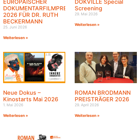
EUROPÄISCHER
DOKVILLE Special
DOKUMENTARFILMPREIS
Screening
2026 FÜR DR. RUTH
29. Mai 2026
BECKERMANN
Weiterlesen »
25. Juni 2026
Weiterlesen »
Neue Dokus –
ROMAN BRODMANN
Kinostarts Mai 2026
PREISTRÄGER 2026
1. Mai 2026
29. April 2026
Weiterlesen »
Weiterlesen »