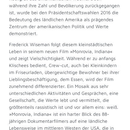
während ihre Zahl und Bevölkerung zurückgegangen
ist, wurde bei den Präsidentschaftswahlen 2016 die
Bedeutung des ländlichen Amerika als prägendes
Zentrum der amerikanischen Politik und Werte
demonstriert.
Frederick Wiseman folgt diesem kleinstädtischen
Leben in seinem neuen Film »Monrovia, Indiana«
und zeigt Vielschichtigkeit. Während er zu anfangs
Klischees bedient, Crew-cut, auch bei Kleinkindern
im Friseurladen, übergewichtige Bewohner bei ihrer
Lieblingsbeschäftigung, dem Essen, wird der Film
zunehmend differenzierter. Ein Mosaik aus sehr
unterschiedlichen Aktivitäten und Gesprächen, eine
Gesellschaft, die Werte lebt und vermittelt, die
größtenteils rassistisch ist und vor allem eins: weiß.
»Monrovia, Indiana« ist ein harter Blick des 88-
jährigen Dokumentarfilmers auf eine ländliche
Lebensweise im mittleren Westen der USA, die in