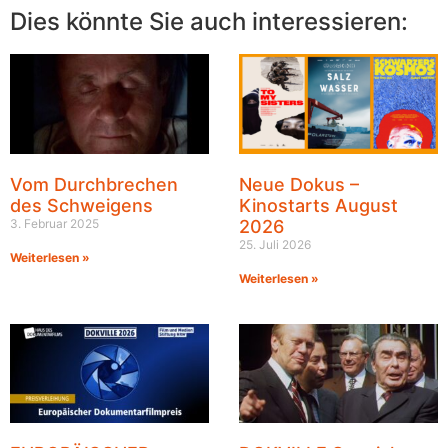
Dies könnte Sie auch interessieren:
Vom Durchbrechen
Neue Dokus –
des Schweigens
Kinostarts August
3. Februar 2025
2026
25. Juli 2026
Weiterlesen »
Weiterlesen »