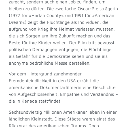
zurecht, sondern auch einen Job zu finden, um
bleiben zu dürfen. Die zweifache Oscar-Preisträgerin
(1977 für »Harlan County« und 1991 für »American
Dream«) zeigt die Flüchtlinge als Individuen, die
aufgrund von Krieg ihre Heimat verlassen mussten,
die sich Sorgen um ihre Zukunft machen und das
Beste für ihre Kinder wollen. Der Film tritt bewusst
politischen Demagogen entgegen, die Flüchtlinge
als Gefahr für die Demokratie sehen und sie als
anonyme bedrohliche Masse darstellen.
Vor dem Hintergrund zunehmender
Fremdenfeindlichkeit in den USA erzählt die
amerikanische Dokumentarfilmerin eine Geschichte
von Aufgeschlossenheit, Empathie und Verständnis –
die in Kanada stattfindet.
Sechsundvierzig Millionen Amerikaner leben in einer
ländlichen Kleinstadt. Diese Städte waren einst das
Rückgrat des amerikanischen Traums. Doch