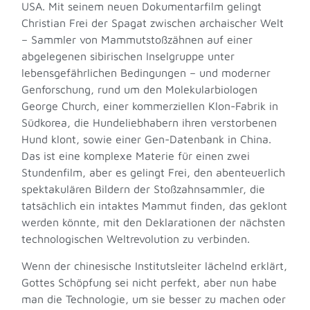
USA. Mit seinem neuen Dokumentarfilm gelingt
Christian Frei der Spagat zwischen archaischer Welt
– Sammler von Mammutstoßzähnen auf einer
abgelegenen sibirischen Inselgruppe unter
lebensgefährlichen Bedingungen – und moderner
Genforschung, rund um den Molekularbiologen
George Church, einer kommerziellen Klon-Fabrik in
Südkorea, die Hundeliebhabern ihren verstorbenen
Hund klont, sowie einer Gen-Datenbank in China.
Das ist eine komplexe Materie für einen zwei
Stundenfilm, aber es gelingt Frei, den abenteuerlich
spektakulären Bildern der Stoßzahnsammler, die
tatsächlich ein intaktes Mammut finden, das geklont
werden könnte, mit den Deklarationen der nächsten
technologischen Weltrevolution zu verbinden.
Wenn der chinesische Institutsleiter lächelnd erklärt,
Gottes Schöpfung sei nicht perfekt, aber nun habe
man die Technologie, um sie besser zu machen oder