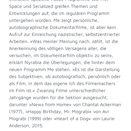
Space und Serialized greifen Themen und
Entwicklungen auf, die im regulären Programm
untergehen würden. Me zeigt persönliche,
autobiographische Dokumentarfilme, ist aber kein
Aufruf zur Einreichung nazistischer, selbstzentrierter
Arbeiten. »Was meiner Meinung nach, zählt, ist die
Anerkennung des völligen Versagens aller, die
versuchen, im Dokumentarfilm objektiv zu sein«,
erklärt Nyrabia die Überlegungen, die hinter dem
neuen Programm Me stehen. »Es ist die Darstellung
des Subjektiven, ob autobiografisch, persönlich oder
als Film, in dem das eigene Ich des Filmemachers
im Film ist.« Zwanzig Filme unterschiedlicher
Jahrgänge wurden für die Sektion ausgesucht,
darunter »News from Home« von Chantal Ackerman
(1977), »Happy Birthday, Mr. Mograbi« von Avi
Mograbi (1999) oder »Heart of a Dog« von Laurie
Anderson, 2015.