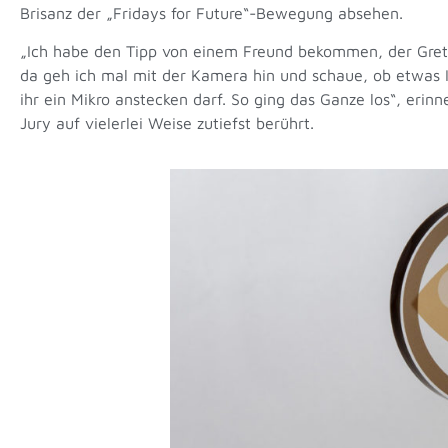
Brisanz der „Fridays for Future“-Bewegung absehen.
„Ich habe den Tipp von einem Freund bekommen, der Greta
da geh ich mal mit der Kamera hin und schaue, ob etwas Int
ihr ein Mikro anstecken darf. So ging das Ganze los“, erin
Jury auf vielerlei Weise zutiefst berührt.