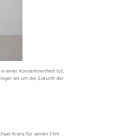
n einer Konzentriertheit tut,
eniger als um die Zukunft der
hael Kranz für seinen Film