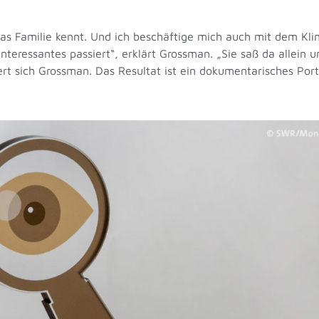
s Familie kennt. Und ich beschäftige mich auch mit dem Klim
eressantes passiert“, erklärt Grossman. „Sie saß da allein un
nert sich Grossman. Das Resultat ist ein dokumentarisches Port