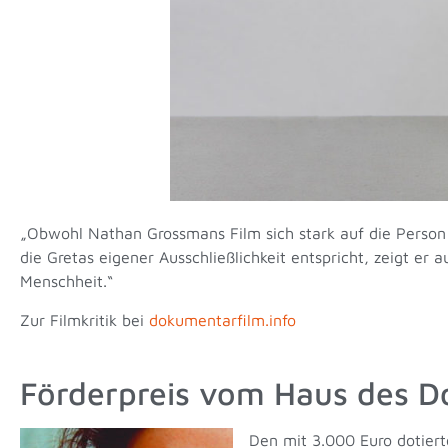
„Obwohl Nathan Grossmans Film sich stark auf die Person Gr
die Gretas eigener Ausschließlichkeit entspricht, zeigt e
Menschheit.“
Zur Filmkritik bei
dokumentarfilm.info
Förderpreis vom Haus des 
Den mit 3.000 Euro dotier