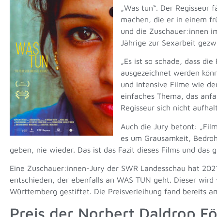
„Was tun“. Der Regisseur 
machen, die er in einem fr
und die Zuschauer:innen im
Jährige zur Sexarbeit gezw
„Es ist so schade, dass di
ausgezeichnet werden könne
und intensive Filme wie de
einfaches Thema, das anfan
Regisseur sich nicht aufha
Auch die Jury betont: „Fi
es um Grausamkeit, Bedro
geben, nie wieder. Das ist das Fazit dieses Films und das gi
Eine Zuschauer:innen-Jury der SWR Landesschau hat 2021 
entschieden, der ebenfalls an WAS TUN geht. Dieser wird
Württemberg gestiftet. Die Preisverleihung fand bereits am
Preis der Norbert Daldrop F