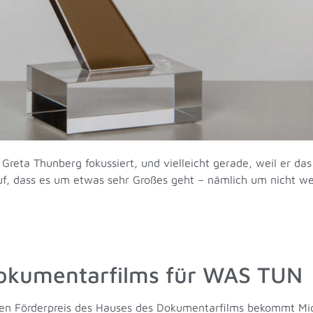
eta Thunberg fokussiert, und vielleicht gerade, weil er das i
r auf, dass es um etwas sehr Großes geht – nämlich um nicht w
Dokumentarfilms für WAS TUN
ten Förderpreis des Hauses des Dokumentarfilms bekommt Mic