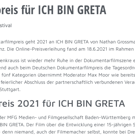
eis für ICH BIN GRETA
tival
rfilmpreis geht 2021 an ICH BIN GRETA von Nathan Grossma
 Die Online-Preisverleihung fand am 18.6.2021 im Rahmen d
nkrauss ist wieder mehr Ruhe in der Dokumentarfilmszene e
chend auch beim Deutschen Dokumentarfilmpreis die Tagesord
n fünf Kategorien übernimmt Moderator Max Moor wie bereit
t feierlicher Abschluss der partnerschaftlich verbundenen V
tuttgart.
eis 2021 für ICH BIN GRETA
der MFG Medien- und Filmgesellschaft Baden-Württemberg m
N GRETA. Der Film über die Entwicklung einer 15-jährigen S
 – denn niemand, auch der Filmemacher selbst, konnte bei D