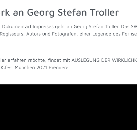
rk an Georg Stefan Troller
n Dokumentarfilmpreises geht an Georg Stefan Troller. Das 
egisseurs, Autors und Fotografen, einer Legende des Ferns
ller erfahren möchte, findet mit AUSLEGUNG DER WIRKLICHK
DOK.fest München 2021 Premiere