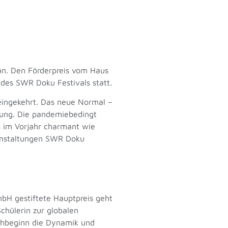
n. Den Förderpreis vom Haus
es SWR Doku Festivals statt.
ingekehrt. Das neue Normal –
nung. Die pandemiebedingt
s im Vorjahr charmant wie
eranstaltungen SWR Doku
bH gestiftete Hauptpreis geht
chülerin zur globalen
rehbeginn die Dynamik und