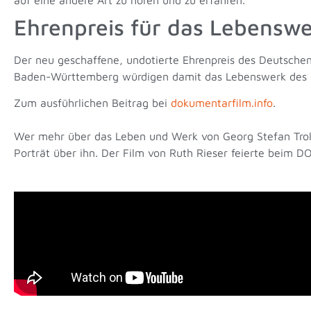
Ehrenpreis für das Lebenswe
Der neu geschaffene, undotierte Ehrenpreis des Deutsche
Baden-Württemberg würdigen damit das Lebenswerk des R
Zum ausführlichen Beitrag bei
dokumentarfilm.info
.
Wer mehr über das Leben und Werk von Georg Stefan Tro
Porträt über ihn. Der Film von Ruth Rieser feierte beim 