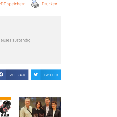
PDF speichern
Drucken
Hauses zuständig.
FACEBOOK
TWITTER