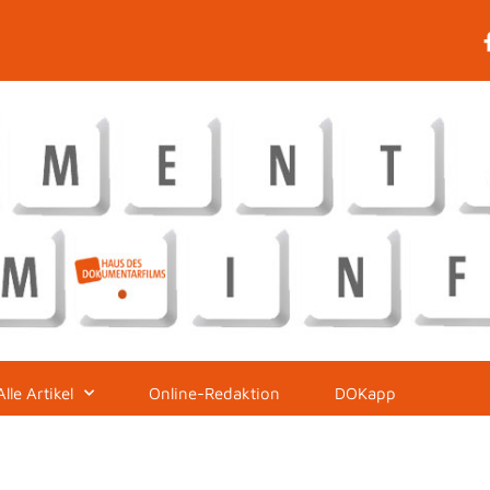
Alle Artikel
Online-Redaktion
DOKapp