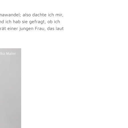
awandel; also dachte ich mir,
d ich hab sie gefragt, ob ich
rät einer jungen Frau, das laut