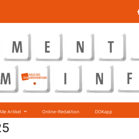
Alle Artikel
Online-Redaktion
DOKapp
25