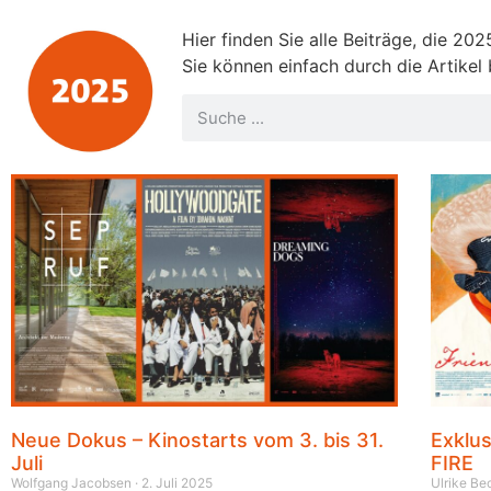
Hier finden Sie alle Beiträge, die 20
Sie können einfach durch die Artikel
Neue Dokus – Kinostarts vom 3. bis 31.
Exklu
Juli
FIRE
Wolfgang Jacobsen
2. Juli 2025
Ulrike B