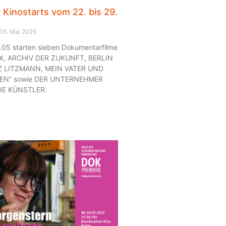
Kinostarts vom 22. bis 29.
15. Mai 2025
.05 starten sieben Dokumentarfilme
IX, ARCHIV DER ZUKUNFT, BERLIN
Z LITZMANN, MEIN VATER UND
NEN“ sowie DER UNTERNEHMER
IE KÜNSTLER.