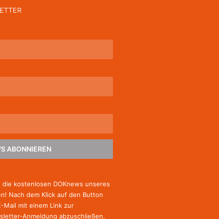
ETTER
S ABONNIEREN
e die kostenlosen DOKnews unseres
! Nach dem Klick auf den Button
E-Mail mit einem Link zur
sletter-Anmeldung abzuschließen.