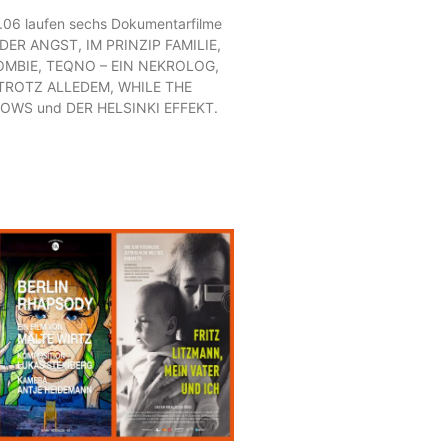
.06 laufen sechs Dokumentarfilme
 DER ANGST, IM PRINZIP FAMILIE,
OMBIE, TEQNO – EIN NEKROLOG,
– TROTZ ALLEDEM, WHILE THE
OWS und DER HELSINKI EFFEKT.