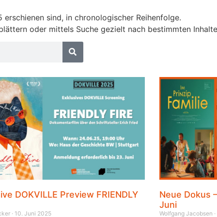
25 erschienen sind, in chronologischer Reihenfolge.
 blättern oder mittels Suche gezielt nach bestimmten Inhal
sive DOKVILLE Preview FRIENDLY
Neue Dokus – 
Juni
ecker
10. Juni 2025
Wolfgang Jacobsen