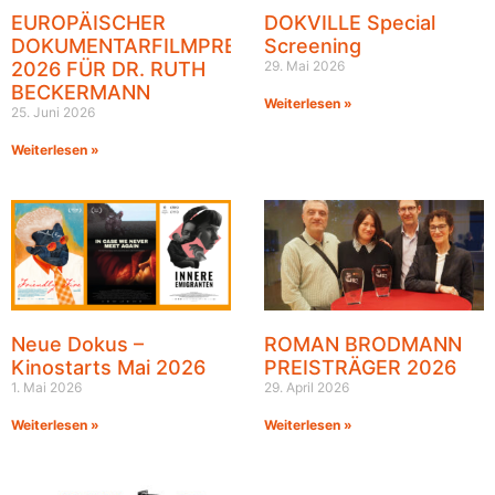
EUROPÄISCHER
DOKVILLE Special
DOKUMENTARFILMPREIS
Screening
2026 FÜR DR. RUTH
29. Mai 2026
BECKERMANN
Weiterlesen »
25. Juni 2026
Weiterlesen »
Neue Dokus –
ROMAN BRODMANN
Kinostarts Mai 2026
PREISTRÄGER 2026
1. Mai 2026
29. April 2026
Weiterlesen »
Weiterlesen »