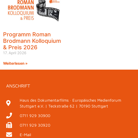
Programm Roman
Brodmann Kolloquium
& Preis 2026
17. April 2026
Weiterlesen »
ANSCHRIFT
Haus des Dokumentarfilms · Europäisches Medienforum
Stuttgart e.V. | Teckstraße 62 | 70190 Stuttgart
0711 929 30900
0711 929 30920
E-Mail