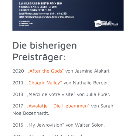
Die bisherigen
Preisträger:
2020:
„After the Gods“
von Jasmine Alakari.
2019:
„Chagrin Valley“
von Nathalie Berger.
2018: „Merci de votre visite“ von Julia Furer.
2017:
„Awalatje – Die Hebammen“
von Sarah
Noa Bozenhardt.
2016: „My Jewrovision“ von Walter Solon.