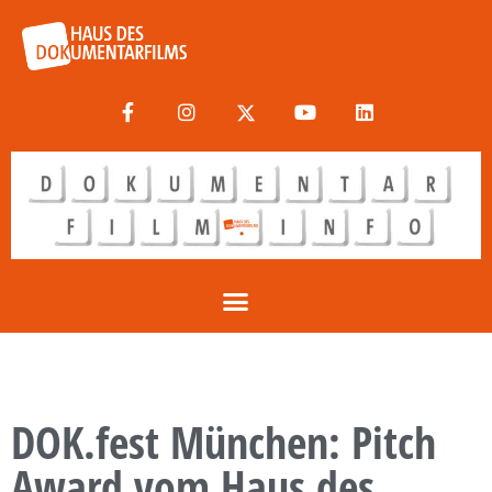
DOK.fest München: Pitch
Award vom Haus des