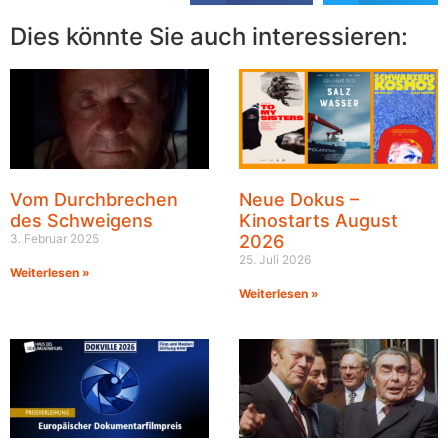
Dies könnte Sie auch interessieren:
Vom Durchbrechen
Neue Dokus –
des Schweigens
Kinostarts August
3. Februar 2025
2026
25. Juli 2026
Weiterlesen »
Weiterlesen »