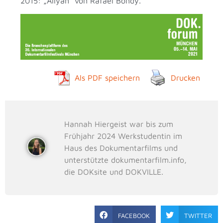
2015: „Aliyah“ von Rafael Bondy.
Als PDF speichern
Drucken
Hannah Hiergeist war bis zum
Frühjahr 2024 Werkstudentin im
Haus des Dokumentarfilms und
unterstützte dokumentarfilm.info,
die DOKsite und DOKVILLE.
FACEBOOK
TWITTER