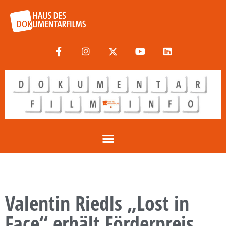
Valentin Riedls „Lost in
Face“ erhält Förderpreis