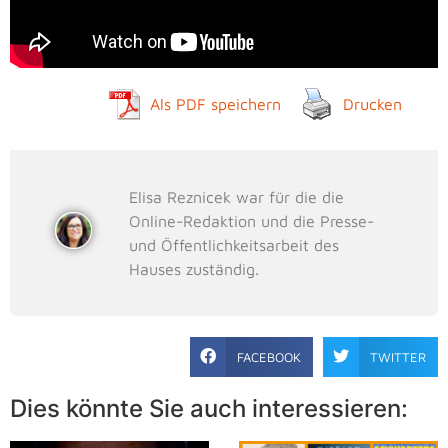
Als PDF speichern
Drucken
Elisa Reznicek war für die die
Online-Redaktion und die Presse-
und Öffentlichkeitsarbeit des
Hauses zuständig.
FACEBOOK
TWITTER
Dies könnte Sie auch interessieren: