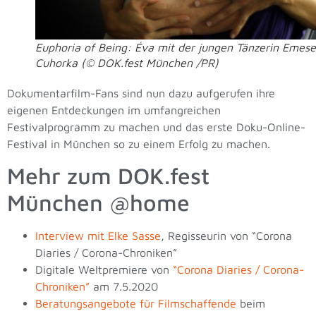
Euphoria of Being: Éva mit der jungen Tänzerin Emese
Cuhorka (© DOK.fest München /PR)
Dokumentarfilm-Fans sind nun dazu aufgerufen ihre
eigenen Entdeckungen im umfangreichen
Festivalprogramm zu machen und das erste Doku-Online-
Festival in München so zu einem Erfolg zu machen.
Mehr zum DOK.fest
München @home
Interview mit Elke Sasse
, Regisseurin von “Corona
Diaries / Corona-Chroniken”
Digitale Weltpremiere von
“Corona Diaries / Corona-
Chroniken”
am 7.5.2020
Beratungsangebote für Filmschaffende
beim