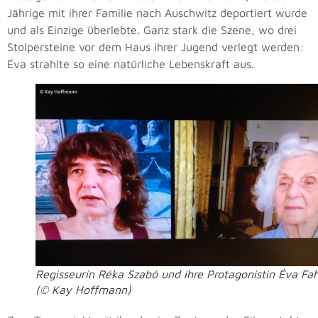
Jährige mit ihrer Familie nach Auschwitz deportiert wurde
und als Einzige überlebte. Ganz stark die Szene, wo drei
Stolpersteine vor dem Haus ihrer Jugend verlegt werden:
Éva strahlte so eine natürliche Lebenskraft aus.
Regisseurin Réka Szabó und ihre Protagonistin Éva Fah
(© Kay Hoffmann)