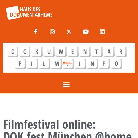
Filmfestival online:
DOK.fest München @home