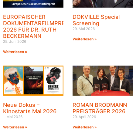
EUROPÄISCHER
DOKVILLE Special
DOKUMENTARFILMPREIS
Screening
2026 FÜR DR. RUTH
29. Mai 2026
BECKERMANN
Weiterlesen »
25. Juni 2026
Weiterlesen »
Neue Dokus –
ROMAN BRODMANN
Kinostarts Mai 2026
PREISTRÄGER 2026
1. Mai 2026
29. April 2026
Weiterlesen »
Weiterlesen »