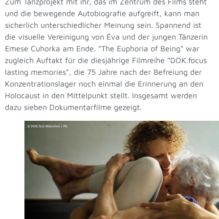
Zum Tanzprojekt mit ihr, das im Zentrum des Films steht
und die bewegende Autobiografie aufgreift, kann man
sicherlich unterschiedlicher Meinung sein. Spannend ist
die visuelle Vereinigung von Éva und der jungen Tänzerin
Emese Cuhorka am Ende. “The Euphoria of Being” war
zugleich Auftakt für die diesjährige Filmreihe “DOK.focus
lasting memories”, die 75 Jahre nach der Befreiung der
Konzentrationslager noch einmal die Erinnerung an den
Holocaust in den Mittelpunkt stellt. Insgesamt werden
dazu sieben Dokumentarfilme gezeigt.