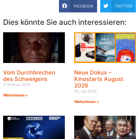
FACEBOOK
TWITTER
Dies könnte Sie auch interessieren:
Vom Durchbrechen
Neue Dokus –
des Schweigens
Kinostarts August
3. Februar 2025
2026
25. Juli 2026
Weiterlesen »
Weiterlesen »