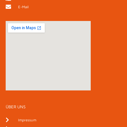
E-Mail
ÜBER UNS
Impressum