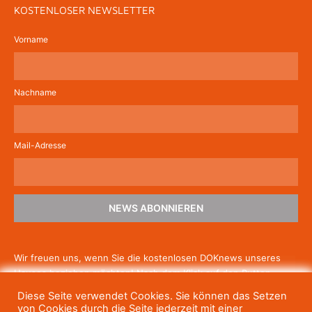
KOSTENLOSER NEWSLETTER
Vorname
Nachname
Mail-Adresse
NEWS ABONNIEREN
Wir freuen uns, wenn Sie die kostenlosen DOKnews unseres
Hauses beziehen möchten! Nach dem Klick auf den Button
schicken wir Ihnen eine E-Mail mit einem Link zur Bestätigung,
Diese Seite verwendet Cookies. Sie können das Setzen
um die Newsletter-Anmeldung abzuschließen. Wenn Sie unsere
von Cookies durch die Seite jederzeit mit einer