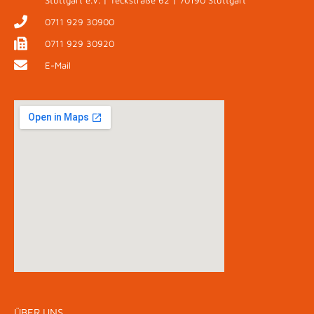
Stuttgart e.V. | Teckstraße 62 | 70190 Stuttgart
0711 929 30900
0711 929 30920
E-Mail
ÜBER UNS