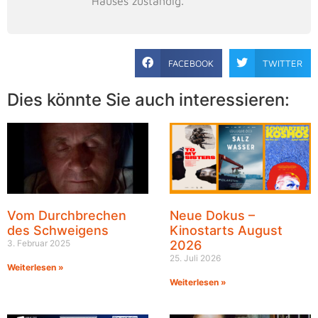
Hauses zuständig.
FACEBOOK
TWITTER
Dies könnte Sie auch interessieren:
Vom Durchbrechen
Neue Dokus –
des Schweigens
Kinostarts August
3. Februar 2025
2026
25. Juli 2026
Weiterlesen »
Weiterlesen »