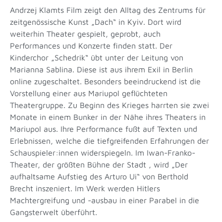
Andrzej Klamts Film zeigt den Alltag des Zentrums für
zeitgenössische Kunst „Dach“ in Kyiv. Dort wird
weiterhin Theater gespielt, geprobt, auch
Performances und Konzerte finden statt. Der
Kinderchor „Schedrik“ übt unter der Leitung von
Marianna Sablina. Diese ist aus ihrem Exil in Berlin
online zugeschaltet. Besonders beeindruckend ist die
Vorstellung einer aus Mariupol geflüchteten
Theatergruppe. Zu Beginn des Krieges harrten sie zwei
Monate in einem Bunker in der Nähe ihres Theaters in
Mariupol aus. Ihre Performance fußt auf Texten und
Erlebnissen, welche die tiefgreifenden Erfahrungen der
Schauspieler:innen widerspiegeln. Im Iwan-Franko-
Theater, der größten Bühne der Stadt , wird „Der
aufhaltsame Aufstieg des Arturo Ui“ von Berthold
Brecht inszeniert. Im Werk werden Hitlers
Machtergreifung und -ausbau in einer Parabel in die
Gangsterwelt überführt.