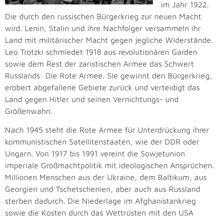
im Jahr 1922.
Die durch den russischen Bürgerkrieg zur neuen Macht
wird. Lenin, Stalin und ihre Nachfolger versammeln ihr
Land mit militärischer Macht gegen jegliche Widerstände.
Leo Trotzki schmiedet 1918 aus revolutionären Garden
sowie dem Rest der zaristischen Armee das Schwert
Russlands: Die Rote Armee. Sie gewinnt den Bürgerkrieg,
erobert abgefallene Gebiete zurück und verteidigt das
Land gegen Hitler und seinen Vernichtungs- und
Größenwahn.
Nach 1945 steht die Rote Armee für Unterdrückung ihrer
kommunistischen Satellitenstaaten, wie der DDR oder
Ungarn. Von 1917 bis 1991 vereint die Sowjetunion
imperiale Großmachtpolitik mit ideologischen Ansprüchen.
Millionen Menschen aus der Ukraine, dem Baltikum, aus
Georgien und Tschetschenien, aber auch aus Russland
sterben dadurch. Die Niederlage im Afghanistankrieg
sowie die Kosten durch das Wettrüsten mit den USA