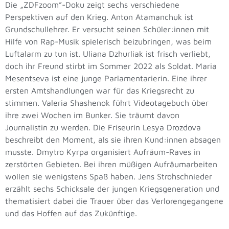
Die „ZDFzoom”-Doku zeigt sechs verschiedene
Perspektiven auf den Krieg. Anton Atamanchuk ist
Grundschullehrer. Er versucht seinen Schüler:innen mit
Hilfe von Rap-Musik spielerisch beizubringen, was beim
Luftalarm zu tun ist. Uliana Dzhurliak ist frisch verliebt,
doch ihr Freund stirbt im Sommer 2022 als Soldat. Maria
Mesentseva ist eine junge Parlamentarierin. Eine ihrer
ersten Amtshandlungen war für das Kriegsrecht zu
stimmen. Valeria Shashenok führt Videotagebuch über
ihre zwei Wochen im Bunker. Sie träumt davon
Journalistin zu werden. Die Friseurin Lesya Drozdova
beschreibt den Moment, als sie ihren Kund:innen absagen
musste. Dmytro Kyrpa organisiert Aufräum-Raves in
zerstörten Gebieten. Bei ihren müßigen Aufräumarbeiten
wollen sie wenigstens Spaß haben. Jens Strohschnieder
erzählt sechs Schicksale der jungen Kriegsgeneration und
thematisiert dabei die Trauer über das Verlorengegangene
und das Hoffen auf das Zukünftige.