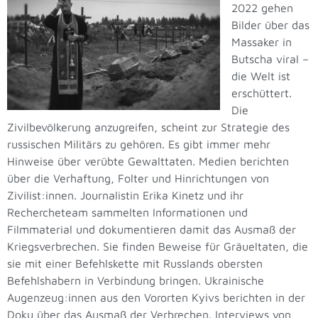
2022 gehen
Bilder über das
Massaker in
Butscha viral –
die Welt ist
erschüttert.
Die
Zivilbevölkerung anzugreifen, scheint zur Strategie des
russischen Militärs zu gehören. Es gibt immer mehr
Hinweise über verübte Gewalttaten. Medien berichten
über die Verhaftung, Folter und Hinrichtungen von
Zivilist:innen. Journalistin Erika Kinetz und ihr
Rechercheteam sammelten Informationen und
Filmmaterial und dokumentieren damit das Ausmaß der
Kriegsverbrechen. Sie finden Beweise für Gräueltaten, die
sie mit einer Befehlskette mit Russlands obersten
Befehlshabern in Verbindung bringen. Ukrainische
Augenzeug:innen aus den Vororten Kyivs berichten in der
Doku über das Ausmaß der Verbrechen. Interviews von