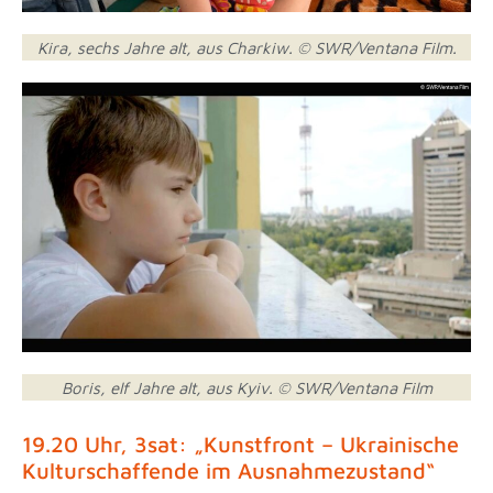
Kira, sechs Jahre alt, aus Charkiw. © SWR/Ventana Film.
Boris, elf Jahre alt, aus Kyiv. © SWR/Ventana Film
19.20 Uhr, 3sat: „Kunstfront – Ukrainische
Kulturschaffende im Ausnahmezustand“