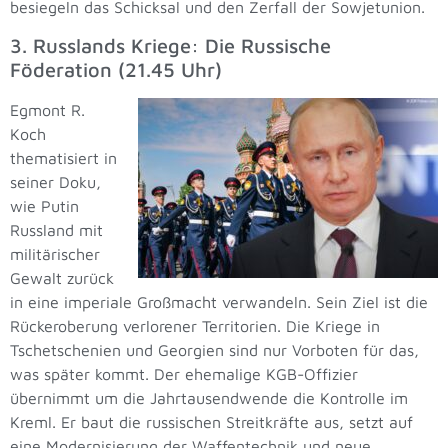
besiegeln das Schicksal und den Zerfall der Sowjetunion.
3. Russlands Kriege: Die Russische
Föderation (21.45 Uhr)
Egmont R.
Koch
thematisiert in
seiner Doku,
wie Putin
Russland mit
militärischer
Gewalt zurück
in eine imperiale Großmacht verwandeln. Sein Ziel ist die
Rückeroberung verlorener Territorien. Die Kriege in
Tschetschenien und Georgien sind nur Vorboten für das,
was später kommt. Der ehemalige KGB-Offizier
übernimmt um die Jahrtausendwende die Kontrolle im
Kreml. Er baut die russischen Streitkräfte aus, setzt auf
eine Modernisierung der Waffentechnik und neue