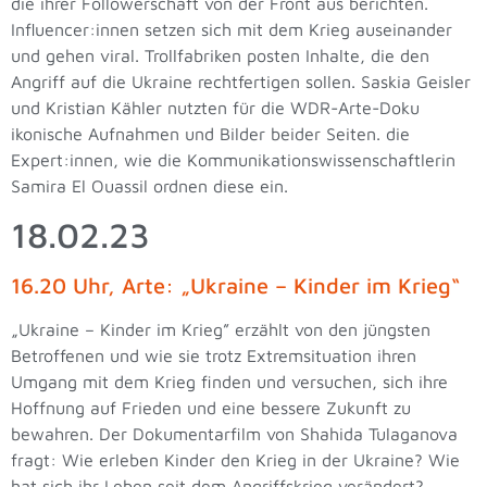
die ihrer Followerschaft von der Front aus berichten.
Influencer:innen setzen sich mit dem Krieg auseinander
und gehen viral. Trollfabriken posten Inhalte, die den
Angriff auf die Ukraine rechtfertigen sollen. Saskia Geisler
und Kristian Kähler nutzten für die WDR-Arte-Doku
ikonische Aufnahmen und Bilder beider Seiten. die
Expert:innen, wie die Kommunikationswissenschaftlerin
Samira El Ouassil ordnen diese ein.
18.02.23
16.20 Uhr, Arte: „Ukraine – Kinder im Krieg“
„Ukraine – Kinder im Krieg” erzählt von den jüngsten
Betroffenen und wie sie trotz Extremsituation ihren
Umgang mit dem Krieg finden und versuchen, sich ihre
Hoffnung auf Frieden und eine bessere Zukunft zu
bewahren. Der Dokumentarfilm von Shahida Tulaganova
fragt: Wie erleben Kinder den Krieg in der Ukraine? Wie
hat sich ihr Leben seit dem Angriffskrieg verändert?