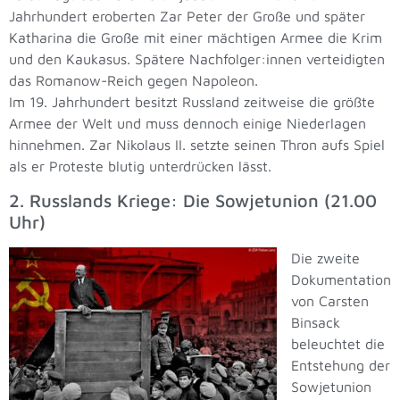
Jahrhundert eroberten Zar Peter der Große und später
Katharina die Große mit einer mächtigen Armee die Krim
und den Kaukasus. Spätere Nachfolger:innen verteidigten
das Romanow-Reich gegen Napoleon.
Im 19. Jahrhundert besitzt Russland zeitweise die größte
Armee der Welt und muss dennoch einige Niederlagen
hinnehmen. Zar Nikolaus II. setzte seinen Thron aufs Spiel
als er Proteste blutig unterdrücken lässt.
2. Russlands Kriege: Die Sowjetunion (21.00
Uhr)
Die zweite
Dokumentation
von Carsten
Binsack
beleuchtet die
Entstehung der
Sowjetunion