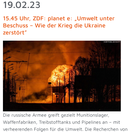
19.02.23
15.45 Uhr, ZDF: planet e: „Umwelt unter
Beschuss – Wie der Krieg die Ukraine
zerstört”
Die russische Armee greift gezielt Munitionslager,
Waffenfabriken, Treibstofftanks und Pipelines an – mit
verheerenden Folgen für die Umwelt. Die Recherchen von