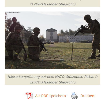
© ZDF/Alexander Gheorghiu
Häuserkampfübung auf dem NATO-Stützpunkt Rukla. ©
ZDF/© Alexander Gheorghiu
Als PDF speichern
Drucken