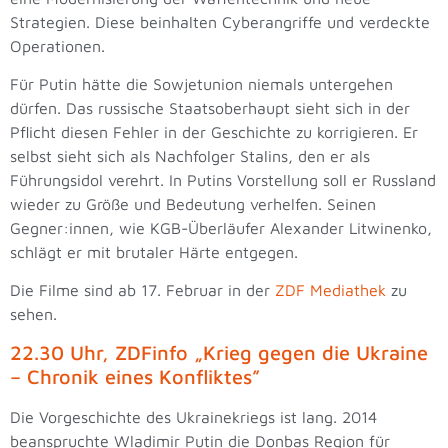
Strategien. Diese beinhalten Cyberangriffe und verdeckte
Operationen.
Für Putin hätte die Sowjetunion niemals untergehen
dürfen. Das russische Staatsoberhaupt sieht sich in der
Pflicht diesen Fehler in der Geschichte zu korrigieren. Er
selbst sieht sich als Nachfolger Stalins, den er als
Führungsidol verehrt. In Putins Vorstellung soll er Russland
wieder zu Größe und Bedeutung verhelfen. Seinen
Gegner:innen, wie KGB-Überläufer Alexander Litwinenko,
schlägt er mit brutaler Härte entgegen.
Die Filme sind ab 17. Februar in der
ZDF Mediathek
zu
sehen.
22.30 Uhr, ZDFinfo „Krieg gegen die Ukraine
– Chronik eines Konfliktes”
Die Vorgeschichte des Ukrainekriegs ist lang. 2014
beanspruchte Wladimir Putin die Donbas Region für