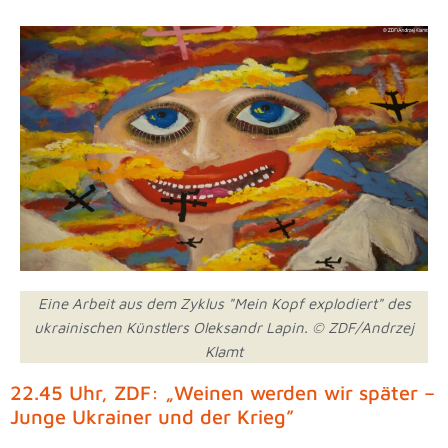
Eine Arbeit aus dem Zyklus "Mein Kopf explodiert" des
ukrainischen Künstlers Oleksandr Lapin. © ZDF/Andrzej
Klamt
22.45 Uhr, ZDF: „Weinen werden wir später –
Junge Ukrainer und der Krieg”