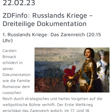
22.02.23
ZDFinfo: Russlands Kriege –
Dreiteilige Dokumentation
1. Russlands Kriege: Das Zarenreich (20.15
Uhr)
Carsten
Binsack
schildert in
seiner
Dokumentation
wie die Familie
Romanow dem
russischen
Reich durch strategisches und hartes Vorgehen auf die
weltpolitische Bühne verhilft. Der Erste Weltkrieg
zerschlägt das Zarenreich jedoch. Im 17. Und 18.