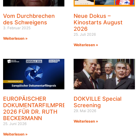
Vom Durchbrechen
Neue Dokus –
des Schweigens
Kinostarts August
3. Februar 2025
2026
25. Juli 2026
Weiterlesen »
Weiterlesen »
EUROPÄISCHER
DOKVILLE Special
DOKUMENTARFILMPREIS
Screening
2026 FÜR DR. RUTH
29. Mai 2026
BECKERMANN
Weiterlesen »
25. Juni 2026
Weiterlesen »