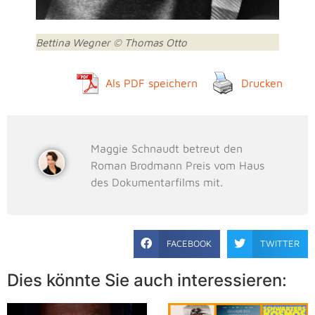
Bettina Wegner © Thomas Otto
Als PDF speichern
Drucken
Maggie Schnaudt betreut den
Roman Brodmann Preis vom Haus
des Dokumentarfilms mit.
FACEBOOK
TWITTER
Dies könnte Sie auch interessieren: