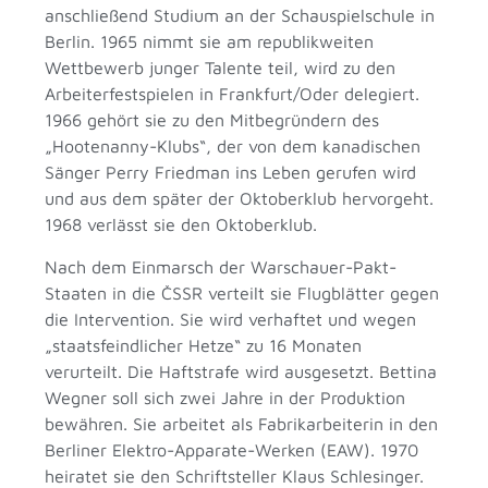
anschließend Studium an der Schauspielschule in
Berlin. 1965 nimmt sie am republikweiten
Wettbewerb junger Talente teil, wird zu den
Arbeiterfestspielen in Frankfurt/Oder delegiert.
1966 gehört sie zu den Mitbegründern des
„Hootenanny-Klubs“, der von dem kanadischen
Sänger Perry Friedman ins Leben gerufen wird
und aus dem später der Oktoberklub hervorgeht.
1968 verlässt sie den Oktoberklub.
Nach dem Einmarsch der Warschauer-Pakt-
Staaten in die ČSSR verteilt sie Flugblätter gegen
die Intervention. Sie wird verhaftet und wegen
„staatsfeindlicher Hetze“ zu 16 Monaten
verurteilt. Die Haftstrafe wird ausgesetzt. Bettina
Wegner soll sich zwei Jahre in der Produktion
bewähren. Sie arbeitet als Fabrikarbeiterin in den
Berliner Elektro-Apparate-Werken (EAW). 1970
heiratet sie den Schriftsteller Klaus Schlesinger.