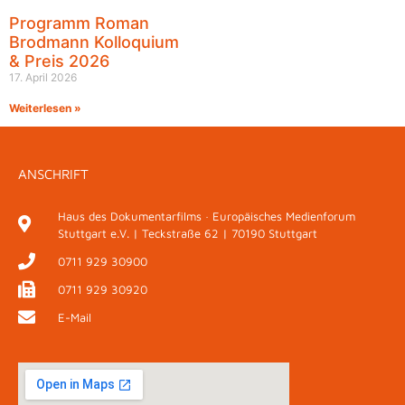
Programm Roman
Brodmann Kolloquium
& Preis 2026
17. April 2026
Weiterlesen »
ANSCHRIFT
Haus des Dokumentarfilms · Europäisches Medienforum
Stuttgart e.V. | Teckstraße 62 | 70190 Stuttgart
0711 929 30900
0711 929 30920
E-Mail