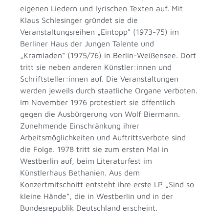
eigenen Liedern und lyrischen Texten auf. Mit
Klaus Schlesinger gründet sie die
Veranstaltungsreihen „Eintopp“ (1973-75) im
Berliner Haus der Jungen Talente und
„Kramladen“ (1975/76) in Berlin-Weißensee. Dort
tritt sie neben anderen Künstler:innen und
Schriftsteller:innen auf. Die Veranstaltungen
werden jeweils durch staatliche Organe verboten.
Im November 1976 protestiert sie öffentlich
gegen die Ausbürgerung von Wolf Biermann.
Zunehmende Einschränkung ihrer
Arbeitsmöglichkeiten und Auftrittsverbote sind
die Folge. 1978 tritt sie zum ersten Mal in
Westberlin auf, beim Literaturfest im
Künstlerhaus Bethanien. Aus dem
Konzertmitschnitt entsteht ihre erste LP „Sind so
kleine Hände“, die in Westberlin und in der
Bundesrepublik Deutschland erscheint.