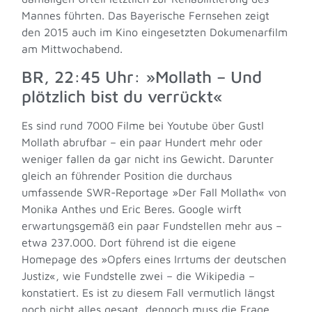
Mannes führten. Das Bayerische Fernsehen zeigt
den 2015 auch im Kino eingesetzten Dokumenarfilm
am Mittwochabend.
BR, 22:45 Uhr: »Mollath – Und
plötzlich bist du verrückt«
Es sind rund 7000 Filme bei Youtube über Gustl
Mollath abrufbar – ein paar Hundert mehr oder
weniger fallen da gar nicht ins Gewicht. Darunter
gleich an führender Position die durchaus
umfassende SWR-Reportage »Der Fall Mollath« von
Monika Anthes und Eric Beres. Google wirft
erwartungsgemäß ein paar Fundstellen mehr aus –
etwa 237.000. Dort führend ist die eigene
Homepage des »Opfers eines Irrtums der deutschen
Justiz«, wie Fundstelle zwei – die Wikipedia –
konstatiert. Es ist zu diesem Fall vermutlich längst
noch nicht alles gesagt, dennoch muss die Frage