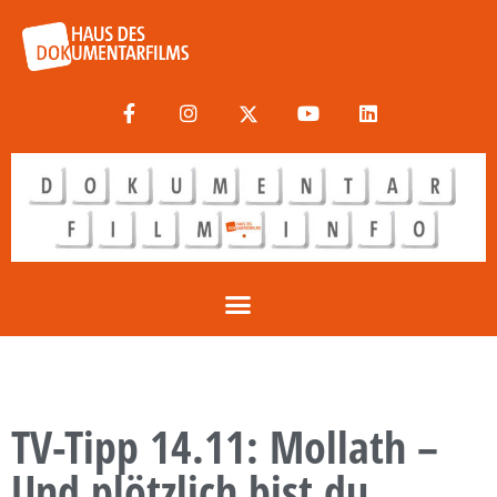
TV-Tipp 14.11: Mollath –
Und plötzlich bist du