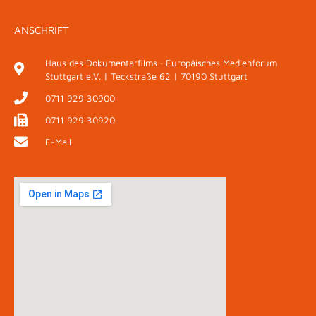
ANSCHRIFT
Haus des Dokumentarfilms · Europäisches Medienforum
Stuttgart e.V. | Teckstraße 62 | 70190 Stuttgart
0711 929 30900
0711 929 30920
E-Mail