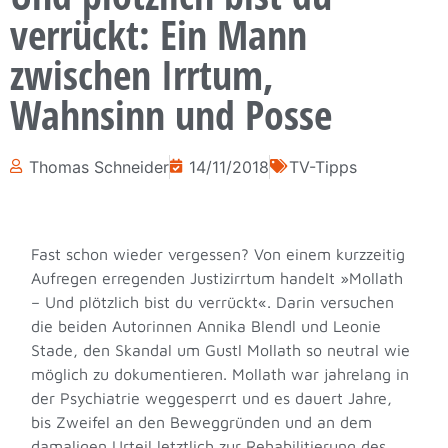
verrückt: Ein Mann
zwischen Irrtum,
Wahnsinn und Posse
Thomas Schneider
14/11/2018
TV-Tipps
Fast schon wieder vergessen? Von einem kurzzeitig
Aufregen erregenden Justizirrtum handelt »Mollath
– Und plötzlich bist du verrückt«. Darin versuchen
die beiden Autorinnen Annika Blendl und Leonie
Stade, den Skandal um Gustl Mollath so neutral wie
möglich zu dokumentieren. Mollath war jahrelang in
der Psychiatrie weggesperrt und es dauert Jahre,
bis Zweifel an den Beweggründen und an dem
damaligen Urteil letztlich zur Rehabilitierung des