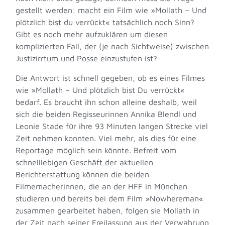
gestellt werden: macht ein Film wie »Mollath – Und
plötzlich bist du verrückt« tatsächlich noch Sinn?
Gibt es noch mehr aufzuklären um diesen
komplizierten Fall, der (je nach Sichtweise) zwischen
Justizirrtum und Posse einzustufen ist?
Die Antwort ist schnell gegeben, ob es eines Filmes
wie »Mollath – Und plötzlich bist Du verrückt«
bedarf. Es braucht ihn schon alleine deshalb, weil
sich die beiden Regisseurinnen Annika Blendl und
Leonie Stade für ihre 93 Minuten langen Strecke viel
Zeit nehmen konnten. Viel mehr, als dies für eine
Reportage möglich sein könnte. Befreit vom
schnelllebigen Geschäft der aktuellen
Berichterstattung können die beiden
Filmemacherinnen, die an der HFF in München
studieren und bereits bei dem Film »Nowhereman«
zusammen gearbeitet haben, folgen sie Mollath in
der Zeit nach seiner Freilassung aus der Verwahrung