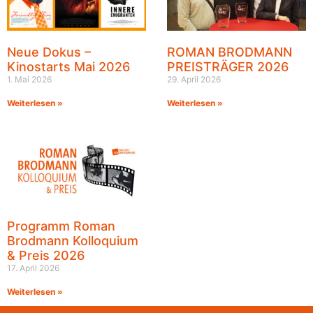
Neue Dokus –
ROMAN BRODMANN
Kinostarts Mai 2026
PREISTRÄGER 2026
1. Mai 2026
29. April 2026
Weiterlesen »
Weiterlesen »
Programm Roman
Brodmann Kolloquium
& Preis 2026
17. April 2026
Weiterlesen »