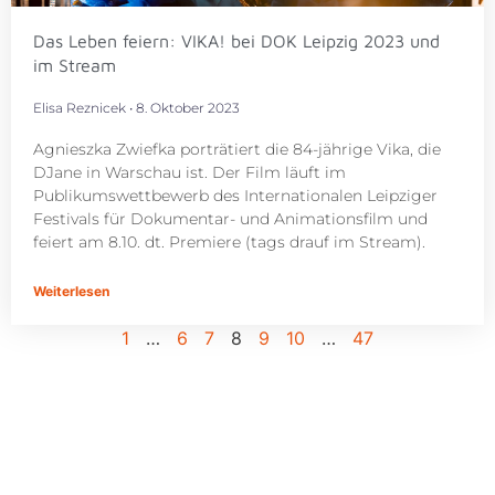
Das Leben feiern: VIKA! bei DOK Leipzig 2023 und
im Stream
Elisa Reznicek
8. Oktober 2023
Agnieszka Zwiefka porträtiert die 84-jährige Vika, die
DJane in Warschau ist. Der Film läuft im
Publikumswettbewerb des Internationalen Leipziger
Festivals für Dokumentar- und Animationsfilm und
feiert am 8.10. dt. Premiere (tags drauf im Stream).
Weiterlesen
1
…
6
7
8
9
10
…
47