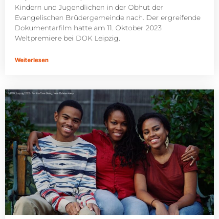
Kindern und Jugendlichen in der Obhut der
Evangelischen Brüdergemeinde nach. Der ergreifende
Dokumentarfilm hatte am 11. Oktober 2023
Weltpremiere bei DOK Leipzig.
Weiterlesen