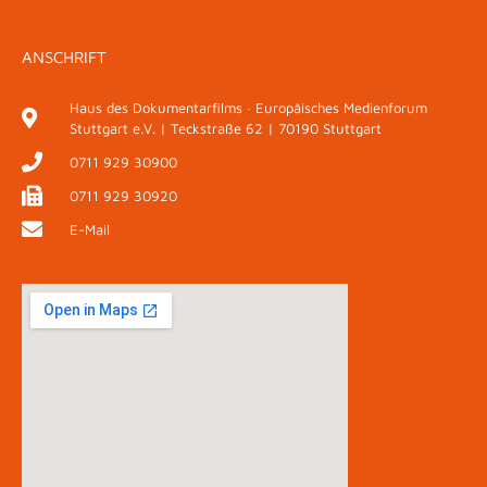
ANSCHRIFT
Haus des Dokumentarfilms · Europäisches Medienforum
Stuttgart e.V. | Teckstraße 62 | 70190 Stuttgart
0711 929 30900
0711 929 30920
E-Mail