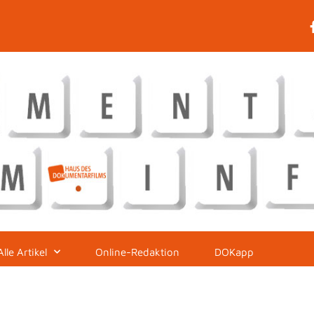
Alle Artikel
Online-Redaktion
DOKapp