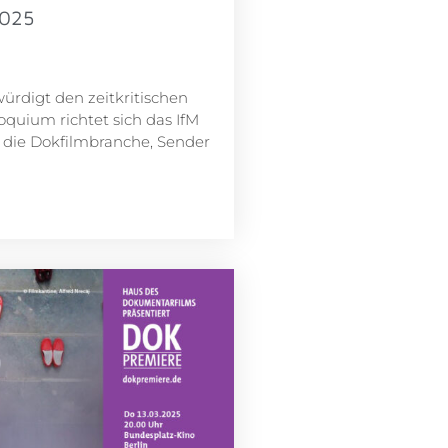
2025
rdigt den zeitkritischen
quium richtet sich das IfM
 die Dokfilmbranche, Sender