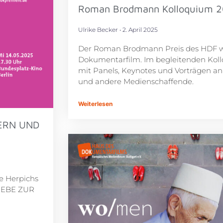
Roman Brodmann Kolloquium 
Ulrike Becker
2. April 2025
Der Roman Brodmann Preis des HDF wü
Dokumentarfilm. Im begleitenden Kollo
mit Panels, Keynotes und Vorträgen an
und andere Medienschaffende.
Weiterlesen
ERN UND
e Herpichs
IEBE ZUR