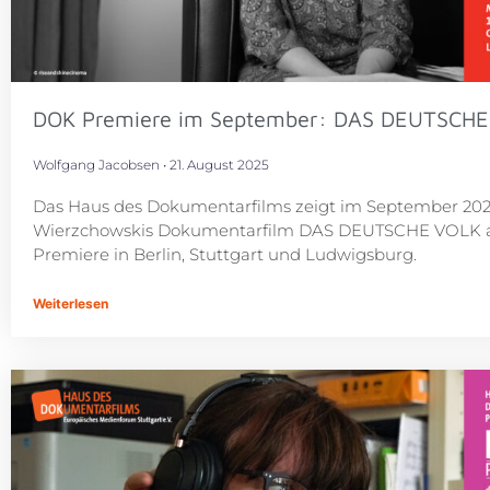
DOK Premiere im September: DAS DEUTSCHE
Wolfgang Jacobsen
21. August 2025
Das Haus des Dokumentarfilms zeigt im September 202
Wierzchowskis Dokumentarfilm DAS DEUTSCHE VOLK 
Premiere in Berlin, Stuttgart und Ludwigsburg.
Weiterlesen