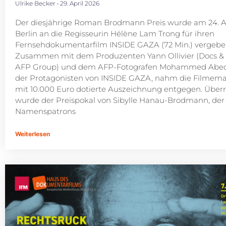
Ulrike Becker
29. April 2026
Der diesjährige Roman Brodmann Preis wurde am 24. Ap
Berlin an die Regisseurin Hélène Lam Trong für ihren
Fernsehdokumentarfilm INSIDE GAZA (72 Min.) vergebe
Zusammen mit dem Produzenten Yann Ollivier (Docs & 
AFP Group) und dem AFP-Fotografen Mohammed Abed
der Protagonisten von INSIDE GAZA, nahm die Filmema
mit 10.000 Euro dotierte Auszeichnung entgegen. Überr
wurde der Preispokal von Sibylle Hanau-Brodmann, der 
Namenspatrons
Weiterlesen