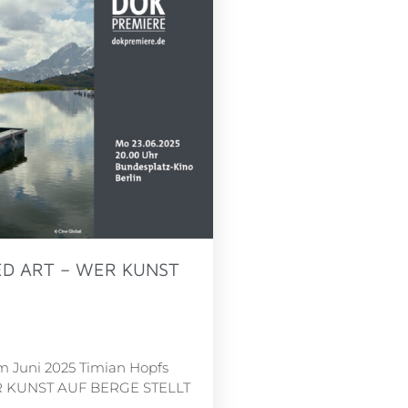
TED ART – WER KUNST
m Juni 2025 Timian Hopfs
R KUNST AUF BERGE STELLT