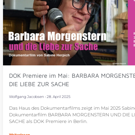
DOK Premiere im Mai: BARBARA MORGENST
DIE LIEBE ZUR SACHE
Wolfgang Jacobsen
28. April 2025
Das Haus des Dokumentarfilms zeigt im Mai 2025 Sabin
Dokumentarfilm BARBARA MORGENSTERN UND DIE L
SACHE als DOK Premiere in Berlin.
Weiterlesen