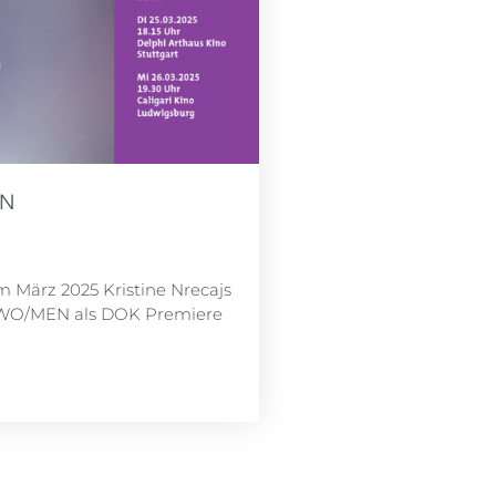
EN
 März 2025 Kristine Nrecajs
 WO/MEN als DOK Premiere