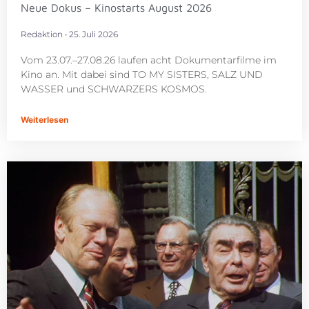
Neue Dokus – Kinostarts August 2026
Redaktion
25. Juli 2026
Vom 23.07.–27.08.26 laufen acht Dokumentarfilme im
Kino an. Mit dabei sind TO MY SISTERS, SALZ UND
WASSER und SCHWARZERS KOSMOS.
Weiterlesen