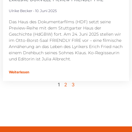
Ulrike Becker
10. Juni 2025
Das Haus des Dokumentarfilms (HDF) setzt seine
Preview-Reihe mit dem Stuttgarter Haus der
Geschichte (HdGBW) fort. Am 24. Juni 2025 stellen wir
im Otto-Borst-Saal FRIENDLY FIRE vor – eine filmische
Annäherung an das Leben des Lyrikers Erich Fried nach
einem Drehbuch seines Sohnes Klaus. Ko-Regisseurin
und Editorin ist Julia Albrecht.
Weiterlesen
1
2
3