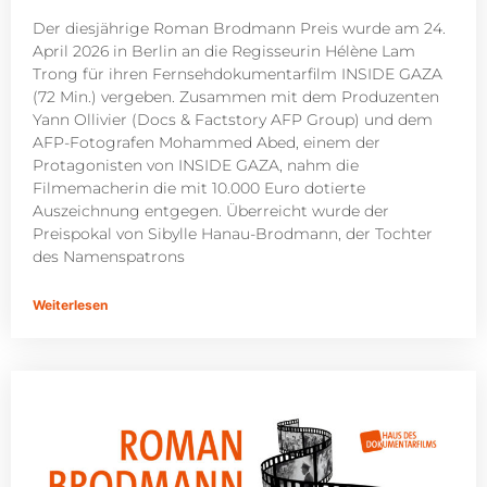
Der diesjährige Roman Brodmann Preis wurde am 24.
April 2026 in Berlin an die Regisseurin Hélène Lam
Trong für ihren Fernsehdokumentarfilm INSIDE GAZA
(72 Min.) vergeben. Zusammen mit dem Produzenten
Yann Ollivier (Docs & Factstory AFP Group) und dem
AFP-Fotografen Mohammed Abed, einem der
Protagonisten von INSIDE GAZA, nahm die
Filmemacherin die mit 10.000 Euro dotierte
Auszeichnung entgegen. Überreicht wurde der
Preispokal von Sibylle Hanau-Brodmann, der Tochter
des Namenspatrons
Weiterlesen