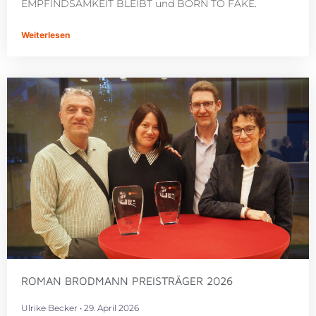
EMPFINDSAMKEIT BLEIBT und BORN TO FAKE.
Weiterlesen
ROMAN BRODMANN PREISTRÄGER 2026
Ulrike Becker
29. April 2026