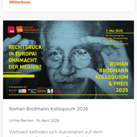
Weiterlesen
Roman Brodmann Kolloquium 2026
Ulrike Becker
16. April 2026
Weltweit befinden sich Autokratien auf dem