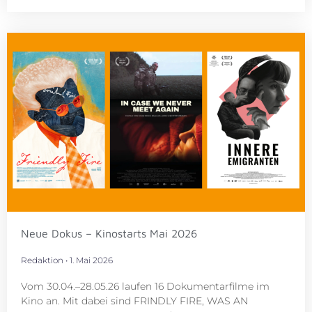
Neue Dokus – Kinostarts Mai 2026
Redaktion
1. Mai 2026
Vom 30.04.–28.05.26 laufen 16 Dokumentarfilme im
Kino an. Mit dabei sind FRINDLY FIRE, WAS AN