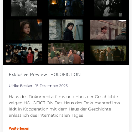
Exklusive Preview: HOLOFICTION
Ulrike Becker
15. Dezember 2025
Haus des Dokumentarfilms und Haus der Geschichte
zeigen HOLOFICTION Das Haus des Dokumentarfilms
lädt in Kooperation mit dem Haus der Geschichte
anlässlich des Internationalen Tages
Weiterlesen