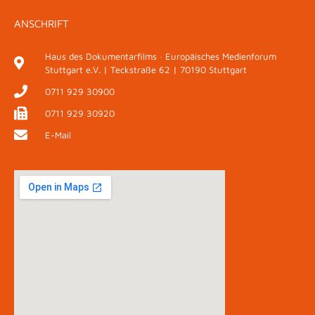
ANSCHRIFT
Haus des Dokumentarfilms · Europäisches Medienforum
Stuttgart e.V. | Teckstraße 62 | 70190 Stuttgart
0711 929 30900
0711 929 30920
E-Mail