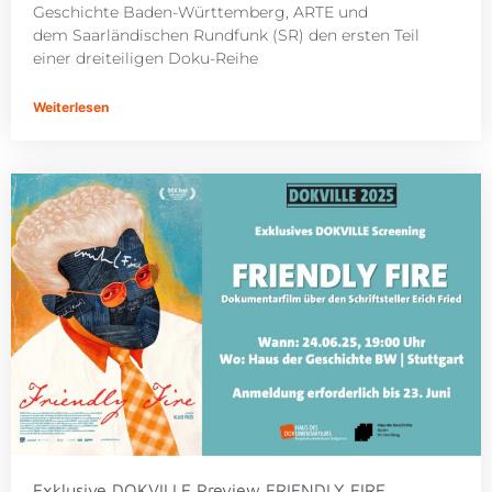
Geschichte Baden-Württemberg, ARTE und
dem Saarländischen Rundfunk (SR) den ersten Teil
einer dreiteiligen Doku-Reihe
Weiterlesen
Exklusive DOKVILLE Preview FRIENDLY FIRE