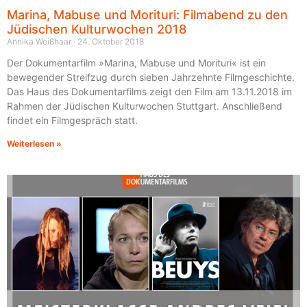
Marina, Mabuse und Morituri: Filmabend zu den
Jüdischen Kulturwochen 2018
Annika Weißhaar
24. Oktober 2018
Der Dokumentarfilm »Marina, Mabuse und Morituri« ist ein
bewegender Streifzug durch sieben Jahrzehnte Filmgeschichte.
Das Haus des Dokumentarfilms zeigt den Film am 13.11.2018 im
Rahmen der Jüdischen Kulturwochen Stuttgart. Anschließend
findet ein Filmgespräch statt.
Weiterlesen »