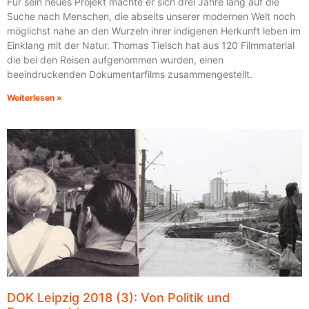
Für sein neues Projekt machte er sich drei Jahre lang auf die
Suche nach Menschen, die abseits unserer modernen Welt noch
möglichst nahe an den Wurzeln ihrer indigenen Herkunft leben im
Einklang mit der Natur. Thomas Tielsch hat aus 120 Filmmaterial
die bei den Reisen aufgenommen wurden, einen
beeindruckenden Dokumentarfilms zusammengestellt.
Weiterlesen »
DOK Leipzig 2018 (3): Von Politik und