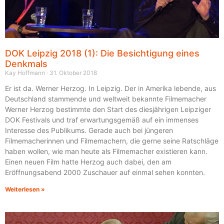
DOK Leipzig 2018 (1): Die Besichtigung eines
Denkmals
Kay Hoffmann
31. Oktober 2018
Er ist da. Werner Herzog. In Leipzig. Der in Amerika lebende, aus
Deutschland stammende und weltweit bekannte Filmemacher
Werner Herzog bestimmte den Start des diesjährigen Leipziger
DOK Festivals und traf erwartungsgemäß auf ein immenses
Interesse des Publikums. Gerade auch bei jüngeren
Filmemacherinnen und Filmemachern, die gerne seine Ratschläge
haben wollen, wie man heute als Filmemacher existieren kann.
Einen neuen Film hatte Herzog auch dabei, den am
Eröffnungsabend 2000 Zuschauer auf einmal sehen konnten.
Weiterlesen »