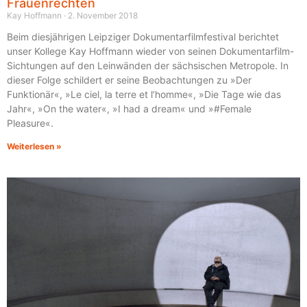
Frauenrechten
Kay Hoffmann
2. November 2018
Beim diesjährigen Leipziger Dokumentarfilmfestival berichtet
unser Kollege Kay Hoffmann wieder von seinen Dokumentarfilm-
Sichtungen auf den Leinwänden der sächsischen Metropole. In
dieser Folge schildert er seine Beobachtungen zu »Der
Funktionär«, »Le ciel, la terre et l’homme«, »Die Tage wie das
Jahr«, »On the water«, »I had a dream« und »#Female
Pleasure«.
Weiterlesen »