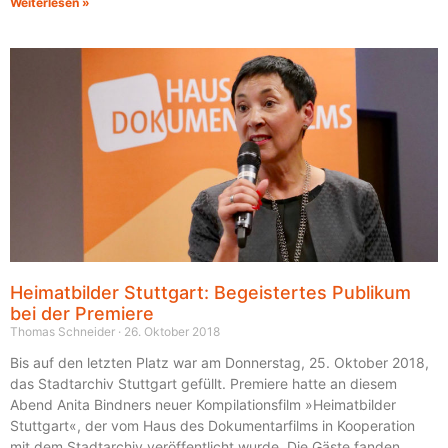
Weiterlesen »
Heimatbilder Stuttgart: Begeistertes Publikum
bei der Premiere
Thomas Schneider
26. Oktober 2018
Bis auf den letzten Platz war am Donnerstag, 25. Oktober 2018,
das Stadtarchiv Stuttgart gefüllt. Premiere hatte an diesem
Abend Anita Bindners neuer Kompilationsfilm »Heimatbilder
Stuttgart«, der vom Haus des Dokumentarfilms in Kooperation
mit dem Stadtarchiv veröffentlicht wurde. Die Gäste fanden