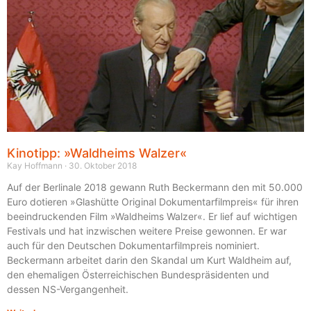
Kinotipp: »Waldheims Walzer«
Kay Hoffmann
30. Oktober 2018
Auf der Berlinale 2018 gewann Ruth Beckermann den mit 50.000
Euro dotieren »Glashütte Original Dokumentarfilmpreis« für ihren
beeindruckenden Film »Waldheims Walzer«. Er lief auf wichtigen
Festivals und hat inzwischen weitere Preise gewonnen. Er war
auch für den Deutschen Dokumentarfilmpreis nominiert.
Beckermann arbeitet darin den Skandal um Kurt Waldheim auf,
den ehemaligen Österreichischen Bundespräsidenten und
dessen NS-Vergangenheit.