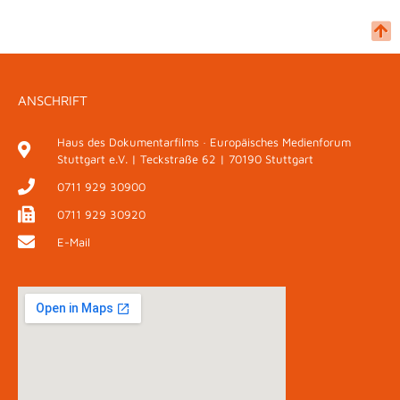
ANSCHRIFT
Haus des Dokumentarfilms · Europäisches Medienforum
Stuttgart e.V. | Teckstraße 62 | 70190 Stuttgart
0711 929 30900
0711 929 30920
E-Mail