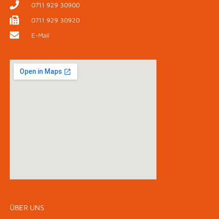
0711 929 30900
0711 929 30920
E-Mail
ÜBER UNS