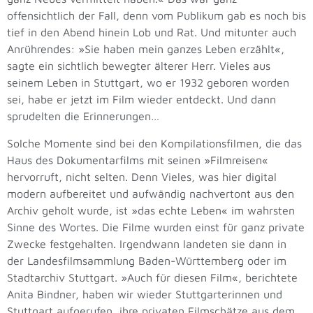
offensichtlich der Fall, denn vom Publikum gab es noch bis
tief in den Abend hinein Lob und Rat. Und mitunter auch
Anrührendes: »Sie haben mein ganzes Leben erzählt«,
sagte ein sichtlich bewegter älterer Herr. Vieles aus
seinem Leben in Stuttgart, wo er 1932 geboren worden
sei, habe er jetzt im Film wieder entdeckt. Und dann
sprudelten die Erinnerungen…
Solche Momente sind bei den Kompilationsfilmen, die das
Haus des Dokumentarfilms mit seinen »Filmreisen«
hervorruft, nicht selten. Denn Vieles, was hier digital
modern aufbereitet und aufwändig nachvertont aus den
Archiv geholt wurde, ist »das echte Leben« im wahrsten
Sinne des Wortes. Die Filme wurden einst für ganz private
Zwecke festgehalten. Irgendwann landeten sie dann in
der Landesfilmsammlung Baden-Württemberg oder im
Stadtarchiv Stuttgart. »Auch für diesen Film«, berichtete
Anita Bindner, haben wir wieder Stuttgarterinnen und
Stuttgart aufgerufen, ihre privaten Filmschätze aus dem