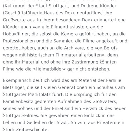
(Kulturamt der Stadt Stuttgart) und Dr. Irene Klünder
(Geschäftsführerin Haus des Dokumentarfilms) ihre
Grußworte aus. In ihrem besonderen Dank erinnerte Irene
Klünder auch »an alle Filmenthusiasten, an die
Hobbyfilmer, die selbst die Kamera geführt haben, an die
Professionellen und die Sammler, die Filme angekauft und
gerettet haben, auch an die Archivare, die von Berufs
wegen mit historischem Filmmaterial arbeiten«, denn
ohne ihr Material und ohne ihre Zustimmung könnten
Filme wie die »Heimatbilder« gar nicht entstehen.
Exemplarisch deutlich wird das am Material der Familie
Bletzinger, die seit vielen Generationen ein Schuhaus am
Stuttgarter Marktplatz führt. Die ursprünglich für den
Familienbesitz gedrehten Aufnahmen des Großvaters,
seines Sohnes und der Enkel sind ein Herzstück des neuen
Stuttgart-Filmes. Sie gewähren einen Einblick in das
Leben und Gedeihen der Stadt. So wird aus Privatem ein
Stück Zeitgeschichte.