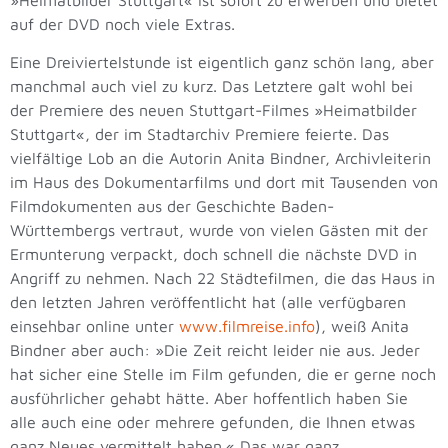
auf der DVD noch viele Extras.
Eine Dreiviertelstunde ist eigentlich ganz schön lang, aber
manchmal auch viel zu kurz. Das Letztere galt wohl bei
der Premiere des neuen Stuttgart-Filmes »Heimatbilder
Stuttgart«, der im Stadtarchiv Premiere feierte. Das
vielfältige Lob an die Autorin Anita Bindner, Archivleiterin
im Haus des Dokumentarfilms und dort mit Tausenden von
Filmdokumenten aus der Geschichte Baden-
Württembergs vertraut, wurde von vielen Gästen mit der
Ermunterung verpackt, doch schnell die nächste DVD in
Angriff zu nehmen. Nach 22 Städtefilmen, die das Haus in
den letzten Jahren veröffentlicht hat (alle verfügbaren
einsehbar online unter
www.filmreise.info
), weiß Anita
Bindner aber auch: »Die Zeit reicht leider nie aus. Jeder
hat sicher eine Stelle im Film gefunden, die er gerne noch
ausführlicher gehabt hätte. Aber hoffentlich haben Sie
alle auch eine oder mehrere gefunden, die Ihnen etwas
ganz Neues vermittelt haben.« Das war ganz