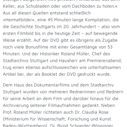
Keller, aus Schubladen oder vom Dachboden zu holen.«
Aus all diesen Quellen entstand schließlich
»Heimatbilder«, eine 45 Minuten lange Kompilation, die
die Geschichte Stuttgarts im 20. Jahrhundert – also vom
ersten Filmbild bis in die heutige Zeit – auf bewegende
Weise erzählt. Auf der DVD gibt es übrigens als Zugabe
noch viele Bonusfilme mit einer Gesamtlänge von 53
Minuten. Und der HIstoriker Roland Müller, Chef des
Stadtarchivs Stuttgart und Hausherr am Premierenabend,
trug einen ebenso aufschlussreichen wie unterhaltsamen
Artikel bei, der als Booklet der DVD gedruckt wurde.
Dem Haus des Dokumentarfilms und dem Stadtarchiv
Stuttgart wurden von mehreren Rednerinnen und Rednern
für seine Arbeit an dem Film und darüber hinaus für die
Archivierung seltener Filmaufnahmen gedankt. Neben
Prof. Roland Müller richteten auch Dr. Claudia Rose
(Ministerium für Wissenschaft, Forschung und Kunst
Baden-Württemberg), Dr. Birgit Schneider-Bönninger