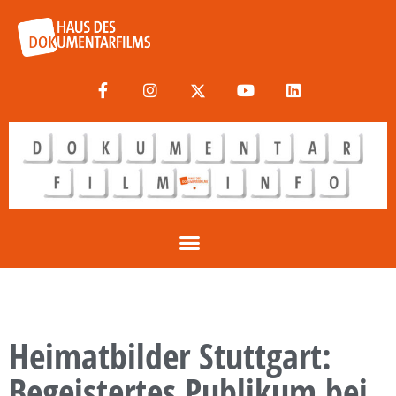
Heimatbilder Stuttgart:
Begeistertes Publikum bei