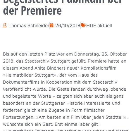
der Premiere
Thomas Schneider
26/10/2018
HDF aktuell
Bis auf den letzten Platz war am Donnerstag, 25. Oktober
2018, das Stadtarchiv Stuttgart gefüllt. Premiere hatte an
diesem Abend Anita Bindners neuer Kompilationsfilm
»Heimatbilder Stuttgart«, der vom Haus des
Dokumentarfilms in Kooperation mit dem Stadtarchiv
veröffentlicht wurde. Die Gäste fanden durchweg lobende
und begeisterte Worte – zeigten sich aber auch als ganz
besonders an der Stuttgarter Historie Interessierte und
forderten gleich eine Zugabe in Form filmischer
Fortsetzungen. »Am besten ein Film über jeden Stadtteil«,
wünschte sich ein Gast. Erst einmal aber gilt:
»Heimatbilder Stuttgart« ist sofort zu erwerben und bietet