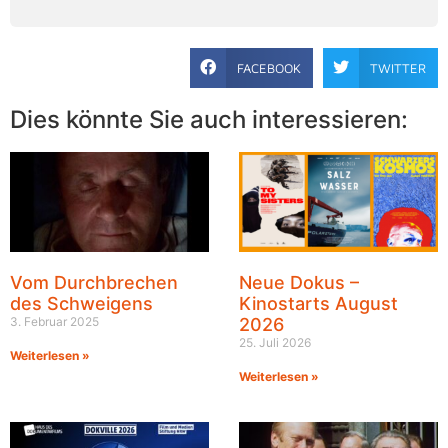
FACEBOOK
TWITTER
Dies könnte Sie auch interessieren:
Vom Durchbrechen
Neue Dokus –
des Schweigens
Kinostarts August
3. Februar 2025
2026
25. Juli 2026
Weiterlesen »
Weiterlesen »