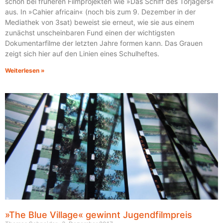
schon bei früheren Filmprojekten wie »Das Schiff des Torjägers«
aus. In »Cahier africain« (noch bis zum 9. Dezember in der
Mediathek von 3sat) beweist sie erneut, wie sie aus einem
zunächst unscheinbaren Fund einen der wichtigsten
Dokumentarfilme der letzten Jahre formen kann. Das Grauen
zeigt sich hier auf den Linien eines Schulheftes.
Weiterlesen »
»The Blue Village« gewinnt Jugendfilmpreis