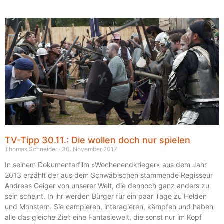
TV-Tipp 30.11.: Die wollen doch nur spielen
Thomas Schneider
30. November 2017
In seinem Dokumentarfilm »Wochenendkrieger« aus dem Jahr
2013 erzählt der aus dem Schwäbischen stammende Regisseur
Andreas Geiger von unserer Welt, die dennoch ganz anders zu
sein scheint. In ihr werden Bürger für ein paar Tage zu Helden
und Monstern. Sie campieren, interagieren, kämpfen und haben
alle das gleiche Ziel: eine Fantasiewelt, die sonst nur im Kopf