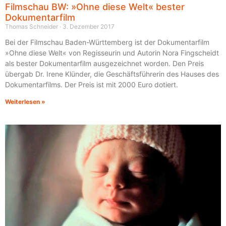
Filmschau BW: »Ohne diese Welt« bester
Dokumentarfilm
Thomas Schneider
3. Dezember 2017
Bei der Filmschau Baden-Württemberg ist der Dokumentarfilm
»Ohne diese Welt« von Regisseurin und Autorin Nora Fingscheidt
als bester Dokumentarfilm ausgezeichnet worden. Den Preis
übergab Dr. Irene Klünder, die Geschäftsführerin des Hauses des
Dokumentarfilms. Der Preis ist mit 2000 Euro dotiert.
Weiterlesen »