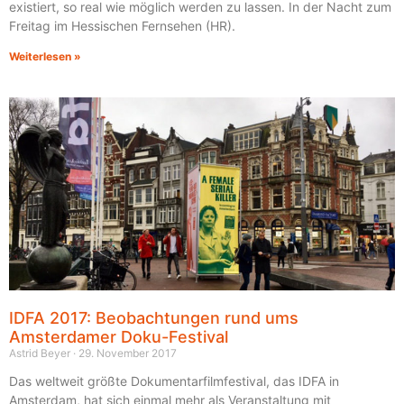
existiert, so real wie möglich werden zu lassen. In der Nacht zum
Freitag im Hessischen Fernsehen (HR).
Weiterlesen »
IDFA 2017: Beobachtungen rund ums
Amsterdamer Doku-Festival
Astrid Beyer
29. November 2017
Das weltweit größte Dokumentarfilmfestival, das IDFA in
Amsterdam, hat sich einmal mehr als Veranstaltung mit