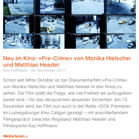
Neu im Kino: »Pre-Crime« von Monika Hielscher
und Matthias Heeder
Kay Hoffmann
30. November 2017
Schon seit Mitte Oktober ist der Dokumentarfilm »Pre-Crime«
von Monika Hielscher und Matthias Heeder in den Kinos zu
sehen. Der Film stellt die Frage, wie viel Freiheit wir aufzugeben
bereit sind – für das Versprechen absoluter Sicherheit. Am 13.
Dezember wird der Film nun auch in der Reihe »DOK Premiere«
im Ludwigsburger Kino Caligari gezeigt – mit anschließendem
Filmgespräch zwischen Regisseur Matthias Heeder und
Filmexperte Kay Hoffmann.
Weiterlesen »