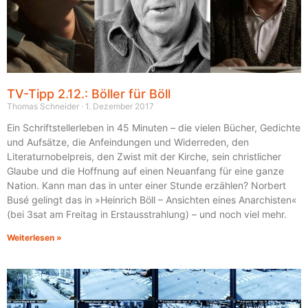
TV-Tipp 2.12.: Böller für Böll
Thomas Schneider
1. Dezember 2017
Ein Schriftstellerleben in 45 Minuten – die vielen Bücher, Gedichte
und Aufsätze, die Anfeindungen und Widerreden, den
Literaturnobelpreis, den Zwist mit der Kirche, sein christlicher
Glaube und die Hoffnung auf einen Neuanfang für eine ganze
Nation. Kann man das in unter einer Stunde erzählen? Norbert
Busé gelingt das in »Heinrich Böll – Ansichten eines Anarchisten«
(bei 3sat am Freitag in Erstausstrahlung) – und noch viel mehr.
Weiterlesen »