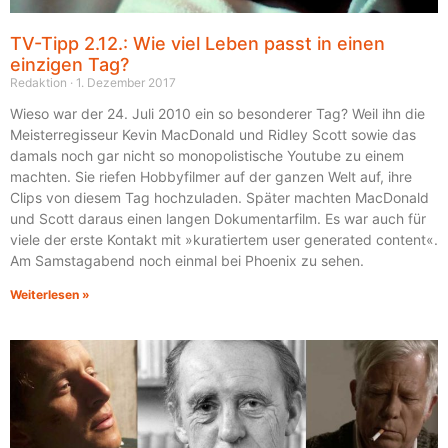
TV-Tipp 2.12.: Wie viel Leben passt in einen
einzigen Tag?
Redaktion
1. Dezember 2017
Wieso war der 24. Juli 2010 ein so besonderer Tag? Weil ihn die
Meisterregisseur Kevin MacDonald und Ridley Scott sowie das
damals noch gar nicht so monopolistische Youtube zu einem
machten. Sie riefen Hobbyfilmer auf der ganzen Welt auf, ihre
Clips von diesem Tag hochzuladen. Später machten MacDonald
und Scott daraus einen langen Dokumentarfilm. Es war auch für
viele der erste Kontakt mit »kuratiertem user generated content«.
Am Samstagabend noch einmal bei Phoenix zu sehen.
Weiterlesen »