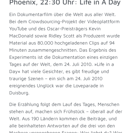
Phoenix, 22:30 Uhr: Life in A Day
Ein Dokumentarfilm über die Welt aus aller Welt.
Bei dem Crowdsourcing-Projekt der Videoplattform
YouTube und des Oscar-Preisträgers Kevin
MacDonald sowie Ridley Scott als Produzent wurde
Material aus 80.000 hochgeladenen Clips auf 94
Minuten zusammengeschnitten. Das Ergebnis des
Experiments ist die Dokumentation eines einzigen
Tages auf der Welt, dem 24. Juli 2010. »Life in a
Day« hat viele Gesichter, es gibt freudige und
traurige Szenen – ein sich am 24. Juli 2010
ereignendes Unglück war die Loveparade in
Duisburg.
Die Erzählung folgt dem Lauf des Tages, Menschen
stehen auf, machen sich Frühstück – überall auf der
Welt. Aus 190 Ländern kommen die Beiträge, und
alle beinhalteten Antworten auf die drei von den
Machern vorgegebenen Fragen: Was liebst du? Was