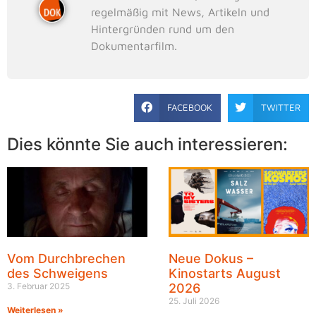
regelmäßig mit News, Artikeln und
Hintergründen rund um den
Dokumentarfilm.
FACEBOOK
TWITTER
Dies könnte Sie auch interessieren:
Vom Durchbrechen
Neue Dokus –
des Schweigens
Kinostarts August
3. Februar 2025
2026
25. Juli 2026
Weiterlesen »