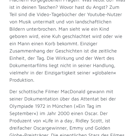
ist in deinen Taschen? Wovor hast du Angst? Zum
Teil sind die Video-Tagebücher der Youtube-Nutzer
von Musik untermalt und von landschaftlichen
Bildern unterbrochen. Man sieht wie ein Kind
geboren wird, eine Kuh geschlachtet wird oder wie
ein Mann einen Korb bekommt. Einziger
Zusammenhang der Geschichten ist die zeitliche
Einheit, der Tag. Die Wirkung und der Wert des
Dokumentarfilms liegt nicht in seiner Handlung,
vielmehr in der Einzigartigkeit seiner »globalen«
Produktion.
Der schottische Filmer MacDonald gewann mit
seiner Dokumentation über das Attentat bei der
Olympiade 1972 in München (»Ein Tag im
September«) im Jahr 2000 einen Oscar. Der
Produzent von »Life in a day, Ridley Scott, ist
dreifacher Oscargewinner, Emmy und Golden
Globe-Preisträger. Die eigentlichen Stars des Filmes