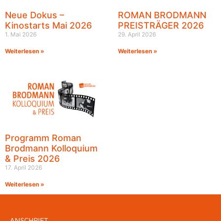
Neue Dokus –
ROMAN BRODMANN
Kinostarts Mai 2026
PREISTRÄGER 2026
1. Mai 2026
29. April 2026
Weiterlesen »
Weiterlesen »
Programm Roman
Brodmann Kolloquium
& Preis 2026
17. April 2026
Weiterlesen »
ANSCHRIFT