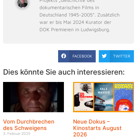
dokumentarischen Films in
Deutschland 1945-2005“. Zusätzlich
war er bis Mai 2024 Kurator der
DOK Premieren in Ludwigsburg.
FACEBOOK
TWITTER
Dies könnte Sie auch interessieren:
Vom Durchbrechen
Neue Dokus –
des Schweigens
Kinostarts August
3. Februar 2025
2026