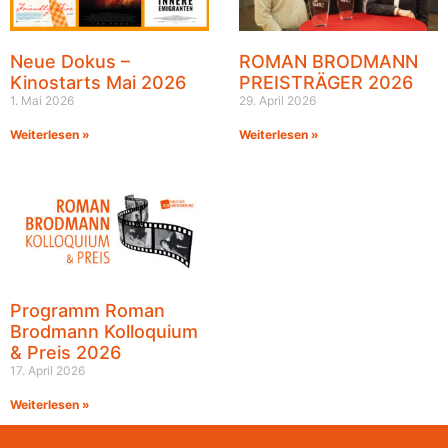
Neue Dokus –
ROMAN BRODMANN
Kinostarts Mai 2026
PREISTRÄGER 2026
1. Mai 2026
29. April 2026
Weiterlesen »
Weiterlesen »
Programm Roman
Brodmann Kolloquium
& Preis 2026
17. April 2026
Weiterlesen »