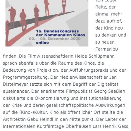
Reitz, der
einmal mehr
dazu aufrief,
das Kino neu
zu denken und
zu neuen
Formen zu
finden. Die Filmwissenschaftlerin Heide Schlüpmann
sprach ebenfalls über die Räume des Kinos, die
Bedeutung von Projektion, der Aufführungspraxis und der
Programmgestaltung. Der Medienwissenschaftler Jan
Distelmeyer setzte sich mit dem Begriff der Digitalität
auseinander. Der anerkannte Filmpublizist Georg Seeßlen
diskutierte die Ökonomisierung und Institutionalisierung
der Krise und deren gesellschaftspolitische Auswirkungen
auf die (Kino-)Kultur. Kino als öffentlicher Ort stellte die
Architektin Gabu Heindl in den Mittelpunkt. Der Leiter der
Internationalen Kurzfilmtage Oberhausen Lars Henrik Gass