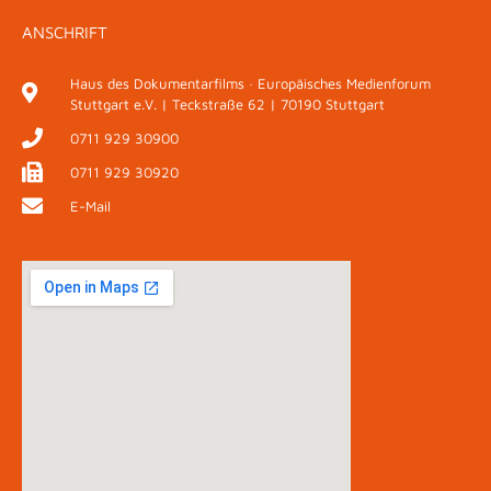
ANSCHRIFT
Haus des Dokumentarfilms · Europäisches Medienforum
Stuttgart e.V. | Teckstraße 62 | 70190 Stuttgart
0711 929 30900
0711 929 30920
E-Mail