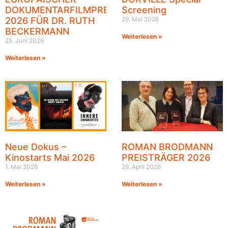
DOKUMENTARFILMPREIS
Screening
2026 FÜR DR. RUTH
29. Mai 2026
BECKERMANN
Weiterlesen »
25. Juni 2026
Weiterlesen »
Neue Dokus –
ROMAN BRODMANN
Kinostarts Mai 2026
PREISTRÄGER 2026
1. Mai 2026
29. April 2026
Weiterlesen »
Weiterlesen »