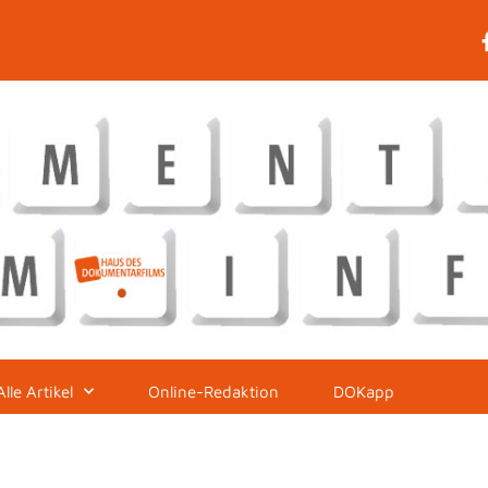
Alle Artikel
Online-Redaktion
DOKapp