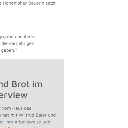
ge Hohenloher Bäuerin setzt
gsgabe und ihrem
die diesjährigen
 geben.“
nd Brot im
erview
er vom Haus des
 hat mit Wiltrud Baier und
er ihre Arbeitsweise und