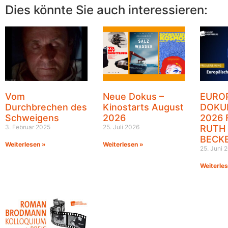
Dies könnte Sie auch interessieren:
Vom
Neue Dokus –
EURO
Durchbrechen des
Kinostarts August
DOKU
Schweigens
2026
2026 
3. Februar 2025
25. Juli 2026
RUTH
BECK
Weiterlesen »
Weiterlesen »
25. Juni 
Weiterle