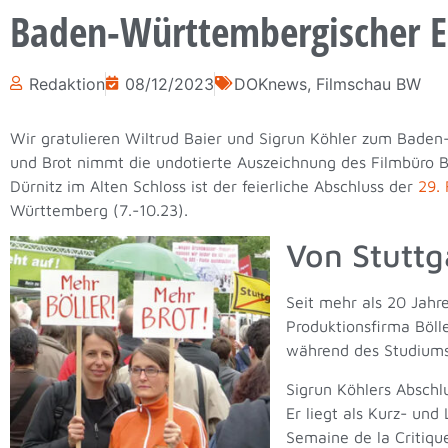
Baden-Württembergischer Eh
Redaktion
08/12/2023
DOKnews
,
Filmschau BW
Wir gratulieren Wiltrud Baier und Sigrun Köhler zum Bade
und Brot nimmt die undotierte Auszeichnung des Filmbüro B
Dürnitz im Alten Schloss ist der feierliche Abschluss der
29.
Württemberg (7.-10.23).
Von Stuttg
Seit mehr als 20 Jahre
Produktionsfirma Böll
während des Studiums
Sigrun Köhlers Abschl
Er liegt als Kurz- und
Semaine de la Critique