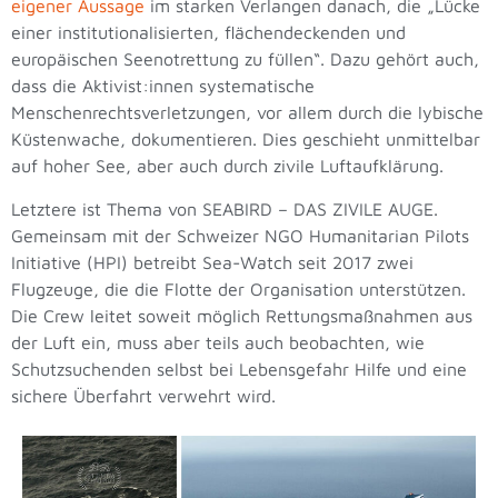
eigener Aussage
im starken Verlangen danach, die „Lücke
einer institutionalisierten, flächendeckenden und
europäischen Seenotrettung zu füllen“. Dazu gehört auch,
dass die Aktivist:innen systematische
Menschenrechtsverletzungen, vor allem durch die lybische
Küstenwache, dokumentieren. Dies geschieht unmittelbar
auf hoher See, aber auch durch zivile Luftaufklärung.
Letztere ist Thema von SEABIRD – DAS ZIVILE AUGE.
Gemeinsam mit der Schweizer NGO Humanitarian Pilots
Initiative (HPI) betreibt Sea-Watch seit 2017 zwei
Flugzeuge, die die Flotte der Organisation unterstützen.
Die Crew leitet soweit möglich Rettungsmaßnahmen aus
der Luft ein, muss aber teils auch beobachten, wie
Schutzsuchenden selbst bei Lebensgefahr Hilfe und eine
sichere Überfahrt verwehrt wird.