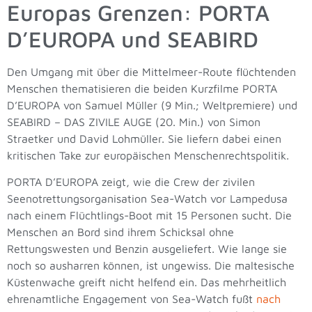
Europas Grenzen: PORTA
D’EUROPA und SEABIRD
Den Umgang mit über die Mittelmeer-Route flüchtenden
Menschen thematisieren die beiden Kurzfilme PORTA
D’EUROPA von Samuel Müller (9 Min.; Weltpremiere) und
SEABIRD – DAS ZIVILE AUGE (20. Min.) von Simon
Straetker und David Lohmüller. Sie liefern dabei einen
kritischen Take zur europäischen Menschenrechtspolitik.
PORTA D’EUROPA zeigt, wie die Crew der zivilen
Seenotrettungsorganisation Sea-Watch vor Lampedusa
nach einem Flüchtlings-Boot mit 15 Personen sucht. Die
Menschen an Bord sind ihrem Schicksal ohne
Rettungswesten und Benzin ausgeliefert. Wie lange sie
noch so ausharren können, ist ungewiss. Die maltesische
Küstenwache greift nicht helfend ein.
Das mehrheitlich
ehrenamtliche Engagement von Sea-Watch fußt
nach