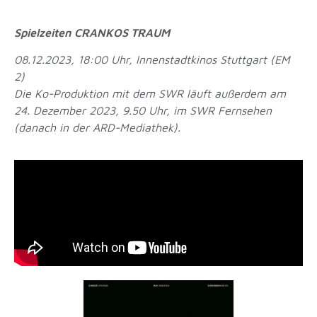
Spielzeiten CRANKOS TRAUM
08.12.2023, 18:00 Uhr, Innenstadtkinos Stuttgart (EM
2)
Die Ko-Produktion mit dem SWR läuft außerdem am
24. Dezember 2023, 9.50 Uhr, im SWR Fernsehen
(danach in der ARD-Mediathek).