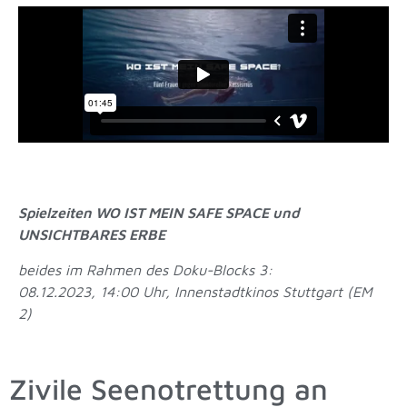
Spielzeiten WO IST MEIN SAFE SPACE und
UNSICHTBARES ERBE
beides im Rahmen des Doku-Blocks 3:
08.12.2023, 14:00 Uhr, Innenstadtkinos Stuttgart (EM
2)
Zivile Seenotrettung an