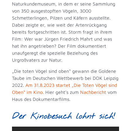
Naturkundemuseum, in dem er seine Sammlung
von 350 ausgestopften Vögeln, 3000
Schmetterlingen, Pilzen und Käfern ausstellte.
Dabei zeigte er, wie weit der Artenrückgang
bereits fortgeschritten ist. Storm fragt in ihrem
Film: Wer war Jürgen Friedrich Mahrt und was
hat ihn angetrieben? Der Film dokumentiert
unaufgeregt die spezielle Beziehung des
Urgroßvaters zur Natur.
„Die toten Vögel sind oben“ gewann die Goldene
Taube im Deutschen Wettbewerb bei DOK Leipzig
2022.
Am 31.8.2023 startet „Die Toten Vögel sind
Oben“ im Kino.
Hier geht’s zum
Nachbericht
vom
Haus des Dokumentarfilms.
Der Kinobesuch lohnt sich!