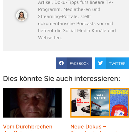
Artikel, Doku-Tipps fürs lineare TV-
Programm, Mediatheken und
Streaming-Portale, stellt
dokumentarische Podcasts vor und
betreut die Social Media Kanäle und
Webseiten.
FACEBOOK
TWITTER
Dies könnte Sie auch interessieren:
Vom Durchbrechen
Neue Dokus –