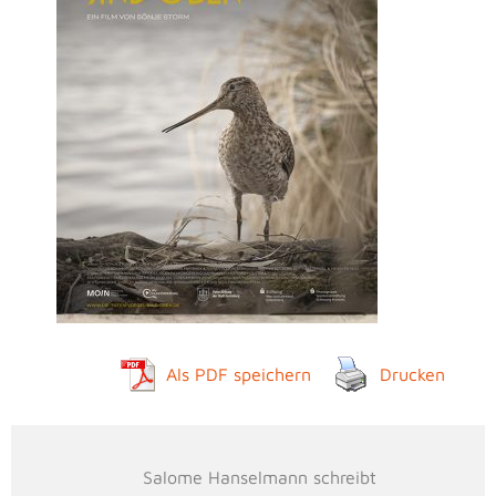
Als PDF speichern
Drucken
Salome Hanselmann schreibt