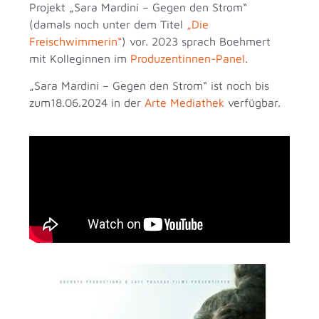
Projekt „Sara Mardini – Gegen den Strom“
(damals noch unter dem Titel
„Die
Freischwimmerin“
) vor. 2023 sprach Boehmert
mit Kolleginnen im
Produzentinnen-Panel
.
„Sara Mardini – Gegen den Strom“ ist noch bis
zum18.06.2024 in der
Arte Mediathek
verfügbar.