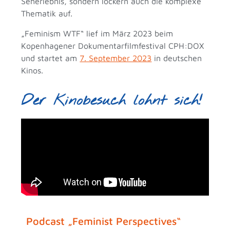
Seherlebnis, sondern lockern auch die komplexe
Thematik auf.
„Feminism WTF“ lief im März 2023 beim
Kopenhagener Dokumentarfilmfestival CPH:DOX
und startet am
7. September 2023
in deutschen
Kinos.
Der Kinobesuch lohnt sich!
Podcast „Feminist Perspectives“