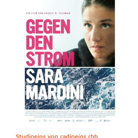
Studioeins von radioeins rbb