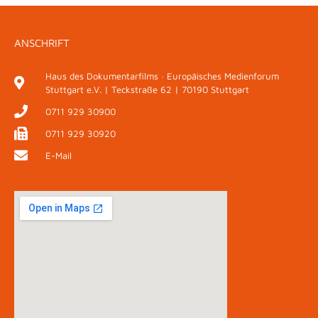
ANSCHRIFT
Haus des Dokumentarfilms · Europäisches Medienforum
Stuttgart e.V. | Teckstraße 62 | 70190 Stuttgart
0711 929 30900
0711 929 30920
E-Mail