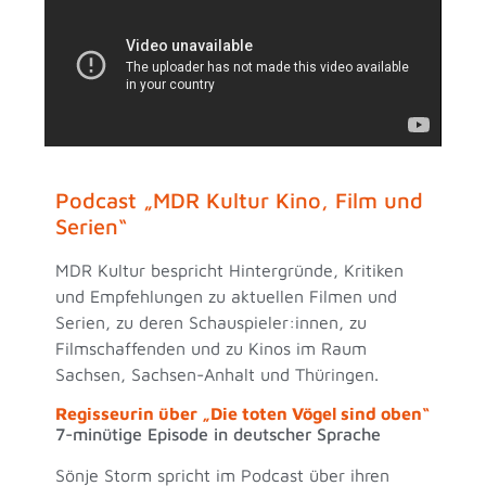
Podcast „MDR Kultur Kino, Film und
Serien“
MDR Kultur bespricht Hintergründe, Kritiken
und Empfehlungen zu aktuellen Filmen und
Serien, zu deren Schauspieler:innen, zu
Filmschaffenden und zu Kinos im Raum
Sachsen, Sachsen-Anhalt und Thüringen.
Regisseurin über „Die toten Vögel sind oben“
7-minütige Episode in deutscher Sprache
Sönje Storm spricht im Podcast über ihren