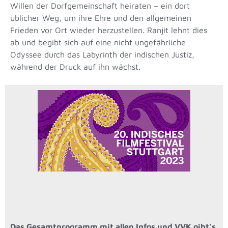
Willen der Dorfgemeinschaft heiraten – ein dort
üblicher Weg, um ihre Ehre und den allgemeinen
Frieden vor Ort wieder herzustellen. Ranjit lehnt dies
ab und begibt sich auf eine nicht ungefährliche
Odyssee durch das Labyrinth der indischen Justiz,
während der Druck auf ihn wächst.
Das Gesamtprogramm mit allen Infos und VVK gibt‘s