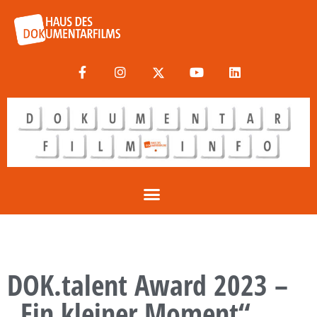
DOK.talent Award 2023 –
„Ein kleiner Moment“