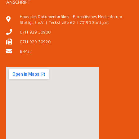
ANSCHRIFT
Haus des Dokumentarfilms · Europäisches Medienforum
Stuttgart e.V. | Teckstraße 62 | 70190 Stuttgart
0711 929 30900
0711 929 30920
E-Mail