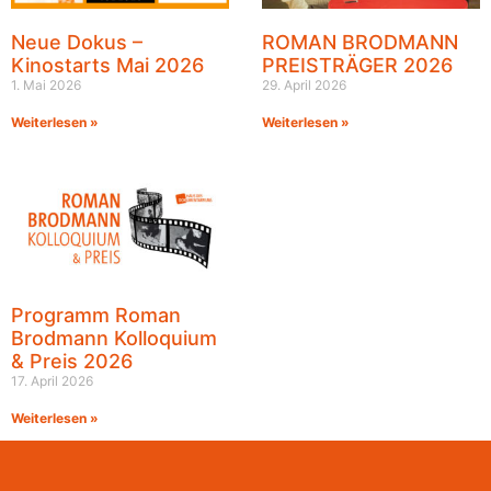
Neue Dokus –
ROMAN BRODMANN
Kinostarts Mai 2026
PREISTRÄGER 2026
1. Mai 2026
29. April 2026
Weiterlesen »
Weiterlesen »
Programm Roman
Brodmann Kolloquium
& Preis 2026
17. April 2026
Weiterlesen »