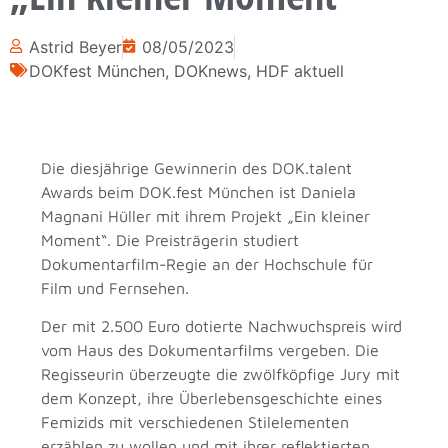
Astrid Beyer
08/05/2023
DOKfest München
,
DOKnews
,
HDF aktuell
Die diesjährige Gewinnerin des DOK.talent
Awards beim DOK.fest München ist Daniela
Magnani Hüller mit ihrem Projekt „Ein kleiner
Moment“. Die Preisträgerin studiert
Dokumentarfilm-Regie an der Hochschule für
Film und Fernsehen.
Der mit 2.500 Euro dotierte Nachwuchspreis wird
vom Haus des Dokumentarfilms vergeben. Die
Regisseurin überzeugte die zwölfköpfige Jury mit
dem Konzept, ihre Überlebensgeschichte eines
Femizids mit verschiedenen Stilelementen
erzählen zu wollen und mit ihrer reflektierten