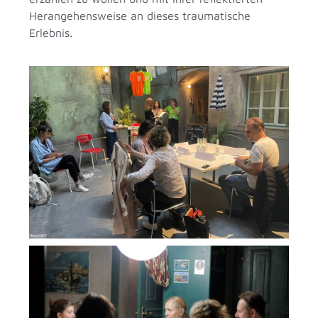
Herangehensweise an dieses traumatische
Erlebnis.