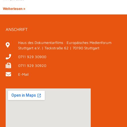
Weiterlesen »
ANSCHRIFT
Haus des Dokumentarfilms · Europäisches Medienforum
Stuttgart e.V. | Teckstraße 62 | 70190 Stuttgart
0711 929 30900
0711 929 30920
E-Mail