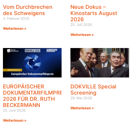
Vom Durchbrechen
Neue Dokus –
des Schweigens
Kinostarts August
3. Februar 2025
2026
25. Juli 2026
Weiterlesen »
Weiterlesen »
EUROPÄISCHER
DOKVILLE Special
DOKUMENTARFILMPREIS
Screening
2026 FÜR DR. RUTH
29. Mai 2026
BECKERMANN
Weiterlesen »
25. Juni 2026
Weiterlesen »