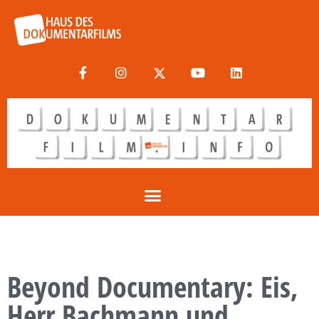
Beyond Documentary: Eis,
Herr Bachmann und