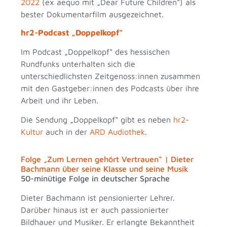
2022
(ex aequo mit „Dear Future Children“) als
bester Dokumentarfilm ausgezeichnet.
hr2-Podcast „Doppelkopf“
Im Podcast „Doppelkopf“ des hessischen
Rundfunks unterhalten sich die
unterschiedlichsten Zeitgenoss:innen zusammen
mit den Gastgeber:innen des Podcasts über ihre
Arbeit und ihr Leben.
Die Sendung „Doppelkopf“ gibt es neben
hr2-
Kultur
auch in der
ARD Audiothek
.
Folge „Zum Lernen gehört Vertrauen“ | Dieter
Bachmann über seine Klasse und seine Musik
50-minütige Folge in deutscher Sprache
Dieter Bachmann ist pensionierter Lehrer.
Darüber hinaus ist er auch passionierter
Bildhauer und Musiker. Er erlangte Bekanntheit