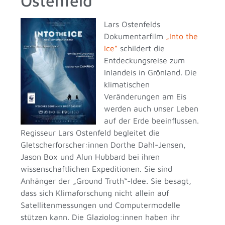
Ostenfeld
Lars Ostenfelds
Dokumentarfilm
„Into the
Ice”
schildert die
Entdeckungsreise zum
Inlandeis in Grönland. Die
klimatischen
Veränderungen am Eis
werden auch unser Leben
auf der Erde beeinflussen.
Regisseur Lars Ostenfeld begleitet die
Gletscherforscher:innen Dorthe Dahl-Jensen,
Jason Box und Alun Hubbard bei ihren
wissenschaftlichen Expeditionen. Sie sind
Anhänger der „Ground Truth“-Idee. Sie besagt,
dass sich Klimaforschung nicht allein auf
Satellitenmessungen und Computermodelle
stützen kann. Die Glaziolog:innen haben ihr