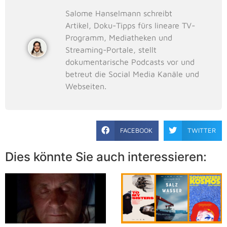
Salome Hanselmann schreibt
Artikel, Doku-Tipps fürs lineare TV-
Programm, Mediatheken und
Streaming-Portale, stellt
dokumentarische Podcasts vor und
betreut die Social Media Kanäle und
Webseiten.
FACEBOOK
TWITTER
Dies könnte Sie auch interessieren: