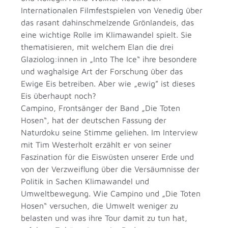
Internationalen Filmfestspielen von Venedig über
das rasant dahinschmelzende Grönlandeis, das
eine wichtige Rolle im Klimawandel spielt. Sie
thematisieren, mit welchem Elan die drei
Glaziolog:innen in „Into The Ice“ ihre besondere
und waghalsige Art der Forschung über das
Ewige Eis betreiben. Aber wie „ewig” ist dieses
Eis überhaupt noch?
Campino, Frontsänger der Band „Die Toten
Hosen“, hat der deutschen Fassung der
Naturdoku seine Stimme geliehen. Im Interview
mit Tim Westerholt erzählt er von seiner
Faszination für die Eiswüsten unserer Erde und
von der Verzweiflung über die Versäumnisse der
Politik in Sachen Klimawandel und
Umweltbewegung. Wie Campino und „Die Toten
Hosen“ versuchen, die Umwelt weniger zu
belasten und was ihre Tour damit zu tun hat,