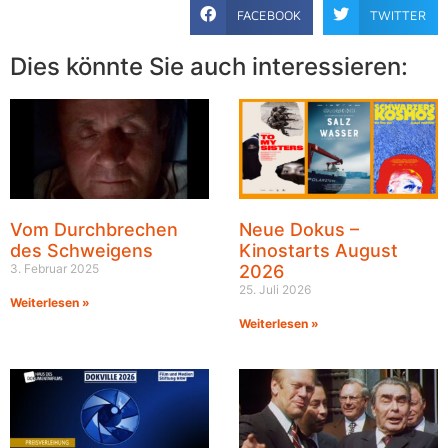
FACEBOOK
TWITTER
Dies könnte Sie auch interessieren:
Vom Durchbrechen
Neue Dokus –
des Schweigens
Kinostarts August
3. Februar 2025
2026
25. Juli 2026
Weiterlesen »
Weiterlesen »