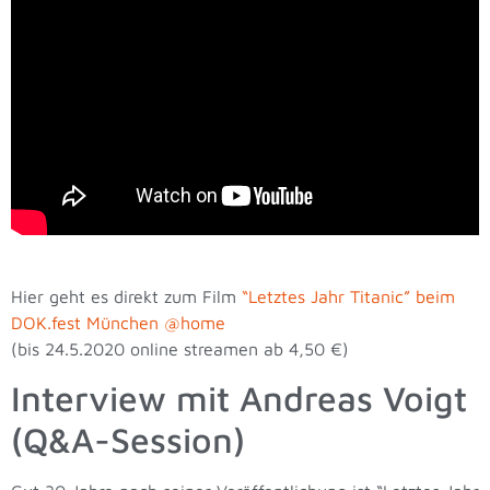
Hier geht es direkt zum Film
“Letztes Jahr Titanic” beim
DOK.fest München @home
(bis 24.5.2020 online streamen ab 4,50 €)
Interview mit Andreas Voigt
(Q&A-Session)