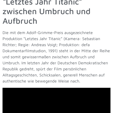
“Letztes Jahr Titanic”
zwischen Umbruch und
Aufbruch
Die mit dem Adolf-Grimme-Preis ausgezeichnete
Produktion “Letztes Jahr Titanic” (Kamera: Sebastian
Richter; Regie: Andreas Voigt; Produktion: defa
Dokumentarfilmstudion, 1991) steht in der Mitte der Reihe
und somit gewissermaßen zwischen Aufbruch und
Umbruch. Im letzten Jahr der Deutschen Demokratischen
Republik gedreht, spürt der Film persönlichen
Alltagsgeschichten, Schicksalen, generell Menschen auf
authentische wie bewegende Weise nach.