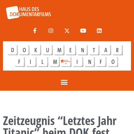
Zeitzeugnis “Letztes Jahr
Titanic” beim DOK.fest