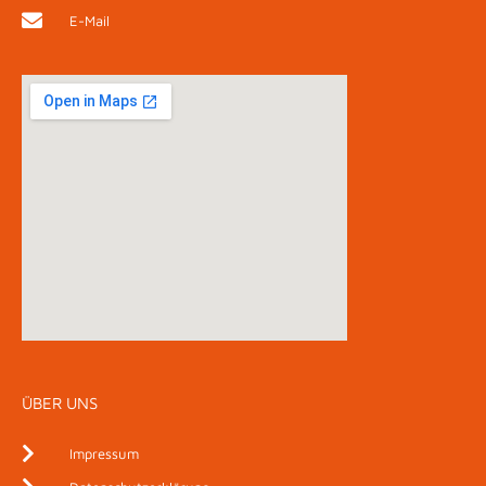
E-Mail
ÜBER UNS
Impressum