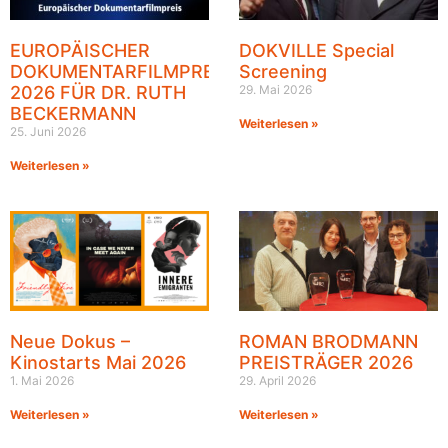
EUROPÄISCHER
DOKVILLE Special
DOKUMENTARFILMPREIS
Screening
2026 FÜR DR. RUTH
29. Mai 2026
BECKERMANN
Weiterlesen »
25. Juni 2026
Weiterlesen »
Neue Dokus –
ROMAN BRODMANN
Kinostarts Mai 2026
PREISTRÄGER 2026
1. Mai 2026
29. April 2026
Weiterlesen »
Weiterlesen »