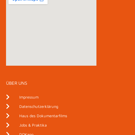
ÜBER UNS
Impressum
Datenschutzerklärung
Haus des Dokumentarfilms
Jobs & Praktika
DOKapp