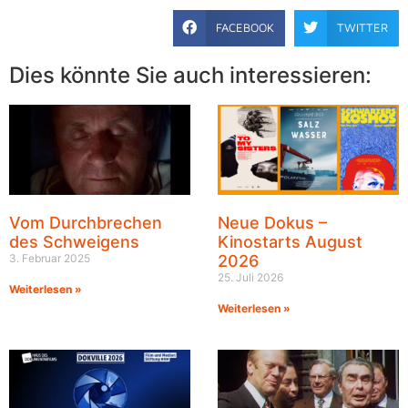
FACEBOOK
TWITTER
Dies könnte Sie auch interessieren:
Vom Durchbrechen
Neue Dokus –
des Schweigens
Kinostarts August
3. Februar 2025
2026
25. Juli 2026
Weiterlesen »
Weiterlesen »