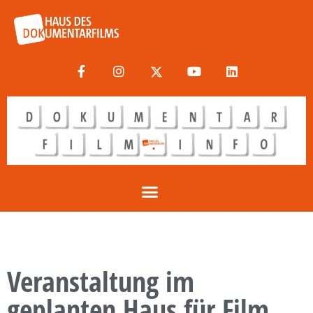
Veranstaltung im
geplanten Haus für Film