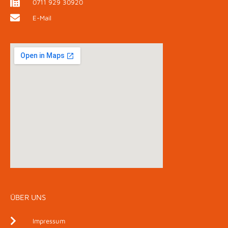
0711 929 30920
E-Mail
ÜBER UNS
Impressum