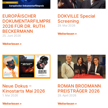
EUROPÄISCHER
DOKVILLE Special
DOKUMENTARFILMPREIS
Screening
2026 FÜR DR. RUTH
29. Mai 2026
BECKERMANN
Weiterlesen »
25. Juni 2026
Weiterlesen »
Neue Dokus –
ROMAN BRODMANN
Kinostarts Mai 2026
PREISTRÄGER 2026
1. Mai 2026
29. April 2026
Weiterlesen »
Weiterlesen »